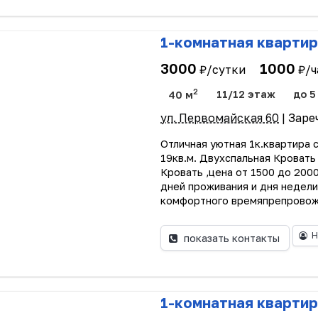
1-комнатная квартир
3000
1000
₽/сутки
₽/ч
2
40 м
11/12 этаж
до 5
ул. Первомайская 60
| Заре
Отличная уютная 1к.квартира 
19кв.м. Двухспальная Кровать
Кровать ,цена от 1500 до 200
дней проживания и дня недели
комфортного времяпрепровожд
Н
показать контакты
1-комнатная квартир