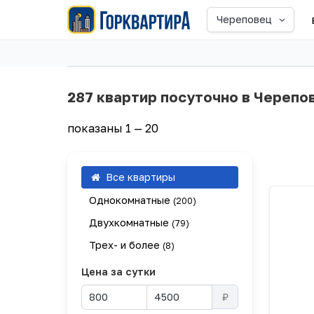
Череповец
287 квартир посуточно в Черепо
показаны 1 — 20
Все квартиры
Однокомнатные
(200)
Двухкомнатные
(79)
Трех- и более
(8)
Цена за сутки
₽