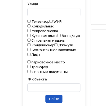
Улица
Телевизор
Wi-Fi
Холодильник
Микроволновка
Кухонная плита
Ванна/душ
Стиральная машина
Кондиционер
Джакузи
Бесконтактное заселение
Лифт
парковочное место
трансфер
отчетные документы
№ объекта