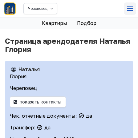
Череповец
Квартиры
Подбор
Страница арендодателя Наталья
Глория
Наталья
Глория
Череповец
показать контакты
Чек, отчетные документы:
да
Трансфер:
да