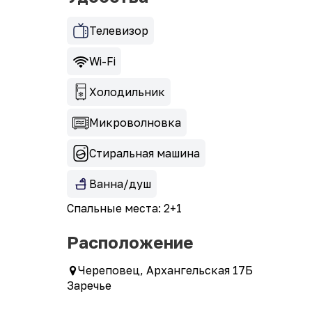
Телевизор
Wi-Fi
Холодильник
Микроволновка
Стиральная машина
Ванна/душ
Спальные места: 2+1
Расположение
Череповец, Архангельская 17Б
Заречье