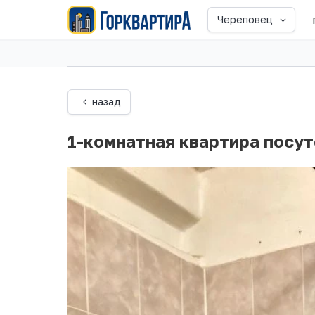
Череповец
назад
1-комнатная квартира посу