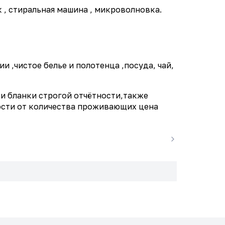
 , стиральная машина , микроволновка.
 ,чистое белье и полотенца ,посуда, чай,
и бланки строгой отчётности,также
мости от количества проживающих цена