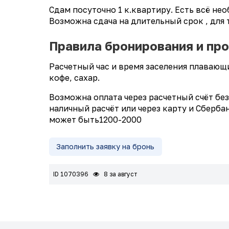
Сдам посуточно 1 к.квартиру. Есть всё не
Возможна сдача на длительный срок , для
Правила бронирования и пр
Расчетный час и время заселения плавающи
кофе, сахар.
Возможна оплата через расчетный счёт бе
наличный расчёт или через карту и Сберб
может быть1200-2000
Заполнить заявку на бронь
ID 1070396
8 за август