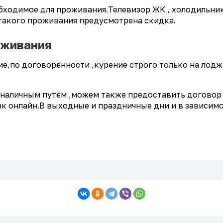
обходимое для проживания.Телевизор ЖК , холодильник
 такого проживания предусмотрена скидка.
оживания
е,по договорённости ,курение строго только на лоджии
зналичным путём ,можем также предоставить договор 
анк онлайн.В выходные и праздничные дни и в зависи