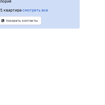
Глория
21 квартира
смотреть все
показать контакты