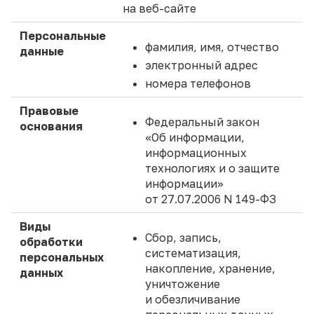
на веб-сайте
Персональные
фамилия, имя, отчество
данные
электронный адрес
номера телефонов
Правовые
Федеральный закон
основания
«Об информации,
информационных
технологиях и о защите
информации»
от 27.07.2006 N 149-ФЗ
Виды
Сбор, запись,
обработки
систематизация,
персональных
накопление, хранение,
данных
уничтожение
и обезличивание