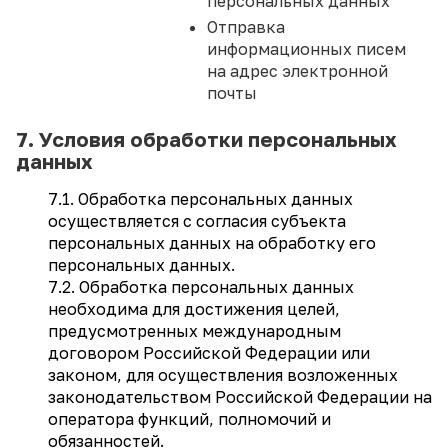
персональных данных
Отправка
информационных писем
на адрес электронной
почты
7. Условия обработки персональных
данных
7.1. Обработка персональных данных
осуществляется с согласия субъекта
персональных данных на обработку его
персональных данных.
7.2. Обработка персональных данных
необходима для достижения целей,
предусмотренных международным
договором Российской Федерации или
законом, для осуществления возложенных
законодательством Российской Федерации на
оператора функций, полномочий и
обязанностей.