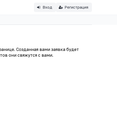
Вход
Регистрация
ранице. Созданная вами заявка будет
ов они свяжутся с вами.