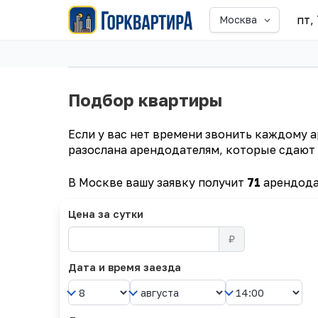
пт,
Москва
Подбор квартиры
Если у вас нет времени звонить каждому а
разослана арендодателям, которые сдают 
В Москве вашу заявку получит
71
арендода
Цена за сутки
₽
Дата и время заезда