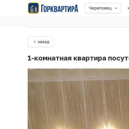
Череповец
назад
1-комнатная квартира посу