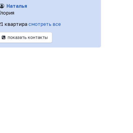
Наталья
Глория
21 квартира
смотреть все
показать контакты