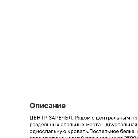
Описание
ЦЕНТР ЗАРЕЧЬЯ. Рядом с центральным прос
раздельных спальных места - двуспальная
односпальную кровать.Постельное белье, 
проживающих и дней проживания от 2500