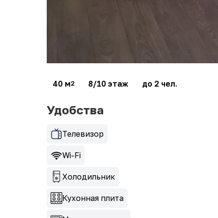
40 м
8/10 этаж
до 2 чел.
2
Удобства
Телевизор
Wi-Fi
Холодильник
Кухонная плита