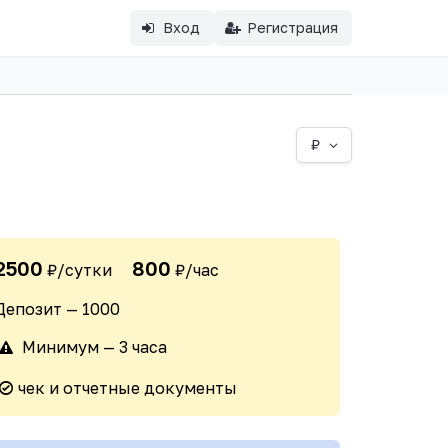
Вход
Регистрация
₽
2500
800
₽/сутки
₽/час
Депозит — 1000
Минимум — 3 часа
чек и отчетные документы