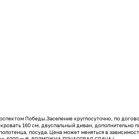
пектом Победы.Заселение круглосуточно, по договор
 кровать 160 см, двуспальный диван, дополнительно 
полотенца, посуда. Цена может меняться в зависимост
до 4000 руб. ВОЗМОЖНА ПОЧАСОВАЯ СДАЧА !