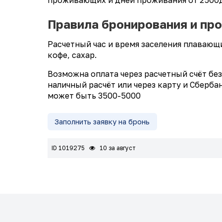
Правила бронирования и пр
Расчетный час и время заселения плавающи
кофе, сахар.
Возможна оплата через расчетный счёт бе
наличный расчёт или через карту и Сберб
может быть 3500-5000
Заполнить заявку на бронь
ID 1019275
10 за август