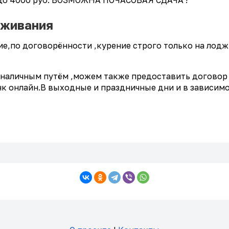
оживания
е,по договорённости ,курение строго только на лоджии
зналичным путём ,можем также предоставить договор 
анк онлайн.В выходные и праздничные дни и в зависи