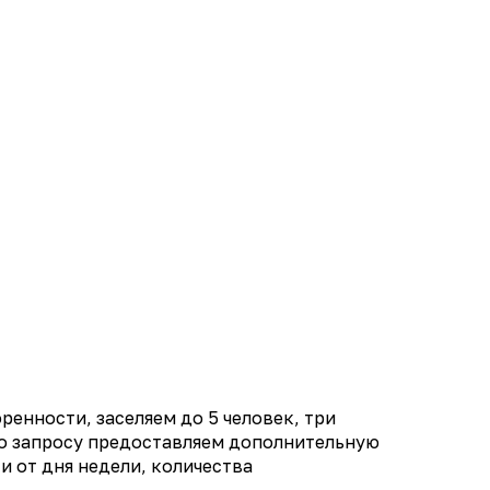
енности, заселяем до 5 человек, три
по запросу предоставляем дополнительную
и от дня недели, количества