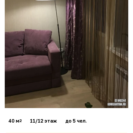
40 м
11/12 этаж
до 5 чел.
2