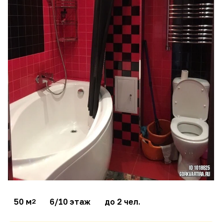
50 м
6/10 этаж
до 2 чел.
2