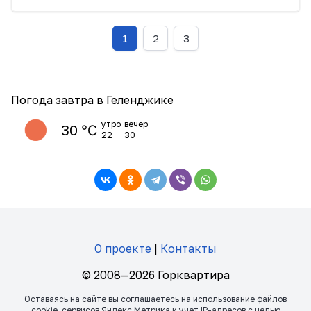
1
2
3
Погода завтра в Геленджике
утро
вечер
30 ℃
22
30
О проекте
|
Контакты
© 2008—2026 Горквартира
Оставаясь на сайте вы соглашаетесь на использование файлов
сookie, сервисов Яндекс Метрика и учет IP-адресов с целью