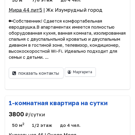
Мира 44 лит5
| Жк Изумрудный город
🔑Собственник! Сдается комфортабельная
евродвушка.В апартаментах имеется полностью
оборудованная кухня, ванная комната, изолированная
спальня с двуспальнльной кроватью и двуспальным
диваном в гостиной зоне, телевизор, кондиционер,
высокоскоростной Wi-Fi. Идеально подходит для
семьи с детьми. ...
Маргарита
показать контакты
1-комнатная квартира на сутки
3800
₽/сутки
2
50 м
1/2 этаж
до 4 чел.