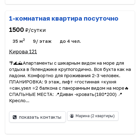
1-комнатная квартира посуточно
1500
₽/сутки
2
35 м
9/ этаж
до 4 чел.
Кирова 121
🌴🌊⛰️Апартаменты с шикарным видом на море для
отдыха в Геленджике круглогодично. Вся бухта как на
ладони. Комфортно для проживания 2-3 человек.
ПЛАНИРОВКА: 9 этаж, лифт ⭐гостинная ⭐кухня
⭐сан.узел ⭐2 балкона с панорамным видом на море🔥
СПАЛЬНЫЕ МЕСТА: 📍Диван -кровать(180*200) 📍
Кресло...
Марина
(2 квартиры)
показать контакты