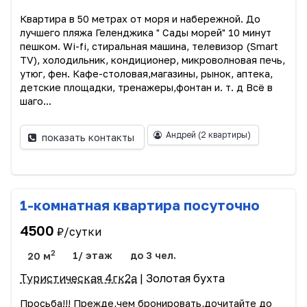
Квартира в 50 метрах от моря и набережной. До
лучшего пляжа Геленджика " Сады морей" 10 минут
пешком. Wi-fi, стиральная машина, телевизор (Smart
TV), холодильник, кондиционер, микроволновая печь,
утюг, фен. Кафе-столовая,магазины, рынок, аптека,
детские площадки, тренажеры,фонтан и. т. д Всё в
шаго...
Андрей
(2 квартиры)
показать контакты
1-комнатная квартира посуточно
4500
₽/сутки
2
20 м
1/ этаж
до 3 чел.
Туристическая 4гк2а
| Золотая бухта
Просьба!!! Прежде,чем бронировать,дочитайте до