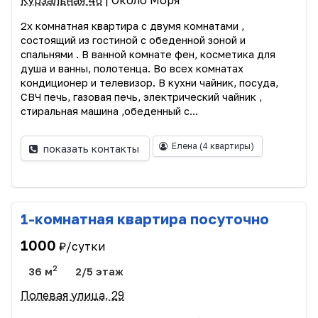
Курзальная 46
| Около Моря
2х комнатная квартира с двумя комнатами ,
состоящий из гостиной с обеденной зоной и
спальнями . В ванной комнате фен, косметика для
душа и ванны, полотенца. Во всех комнатах
кондиционер и телевизор. В кухни чайник, посуда,
СВЧ печь, газовая печь, электрический чайник ,
стиральная машина ,обеденный с...
Елена
(4 квартиры)
показать контакты
1-комнатная квартира посуточно
1000
₽/сутки
2
36 м
2/5 этаж
Полевая улица, 29