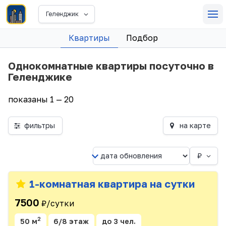
Геленджик
Квартиры
Подбор
Однокомнатные квартиры посуточно в
Геленджике
показаны 1 — 20
фильтры
на карте
₽
1-комнатная квартира на сутки
7500
₽/сутки
2
50 м
6/8 этаж
до 3 чел.