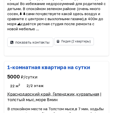
конца! Во избежание недорозумений для родителей с
детьми. В спокойном зеленом районе (очень много
сосен,🌲🌲сами почувствуете какой здесь воздух и
сравните с центром с выхлопными газами),в 400м до
моря 🌊сдаётся уютная студия после ремонта с
новой мебелью ...
Лидия
(2 квартиры)
показать контакты
1-комнатная квартира на сутки
5000
₽/сутки
2
22 м
2/2 этаж
Краснодарский край, Геленджик,курзальная
|
толстый мыс,море 8мин
В спокойном месте на Толстом мысе,в 7 мин. ходьбы