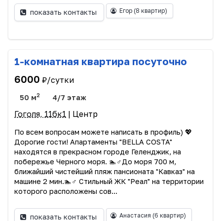
Егор
(8 квартир)
показать контакты
1-комнатная квартира посуточно
6000
₽/сутки
2
50 м
4/7 этаж
Гоголя, 11бк1
| Центр
По всем вопросам можете написать в профиль) 💖
Дорогие гости! Апартаменты "BELLA COSTA"
находятся в прекрасном городе Геленджик, на
побережье Черного моря. 🏊♂️До моря 700 м,
ближайший чистейший пляж пансионата "Кавказ" на
машине 2 мин.🏊♂️ Стильный ЖК "Реал" на территории
которого расположены сов...
Анастасия
(6 квартир)
показать контакты