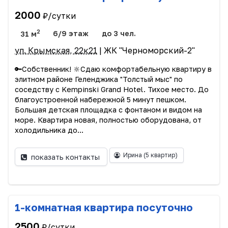
2000
₽/сутки
2
31 м
6/9 этаж
до 3 чел.
ул. Крымская, 22к21
| ЖК "Черноморский-2"
🔑Собственник! 🔆Сдаю комфортабельную квартиру в
элитном районе Геленджика "Толстый мыс" по
соседству с Kempinski Grand Hotel. Тихое место. До
благоустроенной набережной 5 минут пешком.
Большая детская площадка с фонтаном и видом на
море. Квартира новая, полностью оборудована, от
холодильника до...
Ирина
(5 квартир)
показать контакты
1-комнатная квартира посуточно
2500
₽/сутки