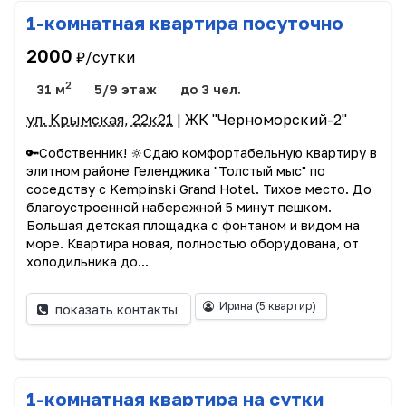
1-комнатная квартира посуточно
2000
₽/сутки
2
31 м
5/9 этаж
до 3 чел.
ул. Крымская, 22к21
| ЖК "Черноморский-2"
🔑Собственник! 🔆Сдаю комфортабельную квартиру в
элитном районе Геленджика "Толстый мыс" по
соседству с Kempinski Grand Hotel. Тихое место. До
благоустроенной набережной 5 минут пешком.
Большая детская площадка с фонтаном и видом на
море. Квартира новая, полностью оборудована, от
холодильника до...
Ирина
(5 квартир)
показать контакты
1-комнатная квартира на сутки