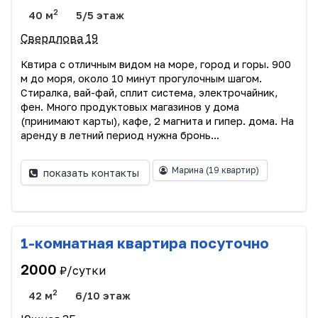
2
40 м
5/5 этаж
Свердлова 19
Квтира с отличным видом на море, город и горы. 900
м до моря, около 10 минут прогулочным шагом.
Стиралка, вай-фай, сплит система, электрочайник,
фен. Много продуктовых магазинов у дома
(принимают карты), кафе, 2 магнита и гипер. дома. На
аренду в летний период нужна бронь...
Марина
(19 квартир)
показать контакты
1-комнатная квартира посуточно
2000
₽/сутки
2
42 м
6/10 этаж