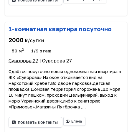
1-комнатная квартира посуточно
2000
₽/сутки
2
50 м
1/9 этаж
Суворова 27
| Суворова 27
Сдаётся посуточно новая однокомнатная квартира в
ЖК «Суворова» Из окон открывается вид на
мархотский хребет.Во дворе парковка,детская
площадка.Домовая территория огорожена .До моря
10 минут пешком, проходим Дельфинарий, выход к
морю Украинский дворик,либо к санаторию
«Приморье».Магазины Пятёрочка ,...
Елена
показать контакты