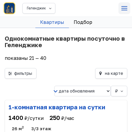
Геленджик
Квартиры
Подбор
Однокомнатные квартиры посуточно в
Геленджике
показаны 21 — 40
фильтры
на карте
₽
1-комнатная квартира на сутки
1400
250
₽/сутки
₽/час
2
26 м
3/3 этаж