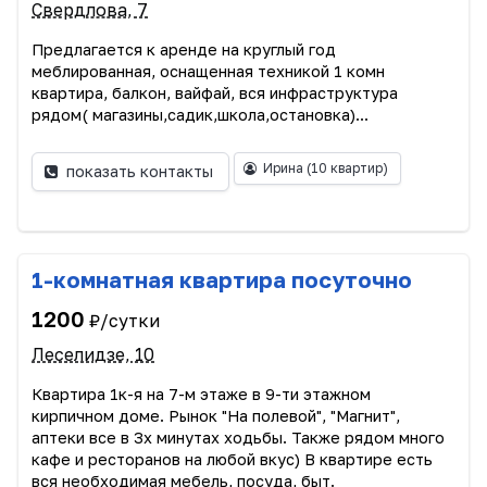
Свердлова, 7
Предлагается к аренде на круглый год
меблированная, оснащенная техникой 1 комн
квартира, балкон, вайфай, вся инфраструктура
рядом( магазины,садик,школа,остановка)...
Ирина
(10 квартир)
показать контакты
1-комнатная квартира посуточно
1200
₽/сутки
Леселидзе, 10
Квартира 1к-я на 7-м этаже в 9-ти этажном
кирпичном доме. Рынок "На полевой", "Магнит",
аптеки все в 3х минутах ходьбы. Также рядом много
кафе и ресторанов на любой вкус) В квартире есть
вся необходимая мебель, посуда, быт.