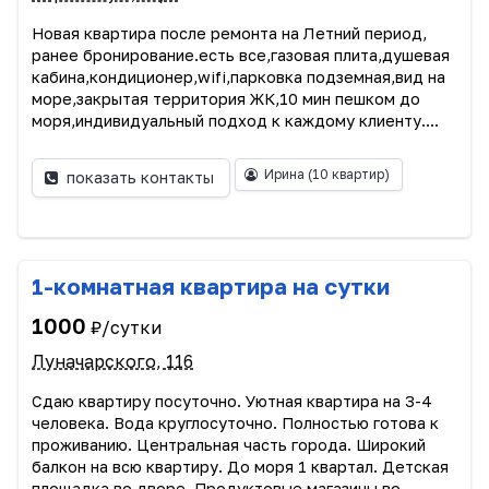
Новая квартира после ремонта на Летний период,
ранее бронирование.есть все,газовая плита,душевая
кабина,кондиционер,wifi,парковка подземная,вид на
море,закрытая территория ЖК,10 мин пешком до
моря,индивидуальный подход к каждому клиенту....
Ирина
(10 квартир)
показать контакты
1-комнатная квартира на сутки
1000
₽/сутки
Луначарского, 116
Сдаю квартиру посуточно. Уютная квартира на 3-4
человека. Вода круглосуточно. Полностью готова к
проживанию. Центральная часть города. Широкий
балкон на всю квартиру. До моря 1 квартал. Детская
площадка во дворе. Продуктовые магазины во