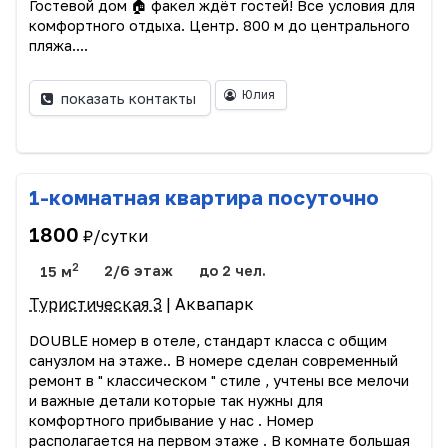
Гостевой дом 🏠 факел ждёт гостей! Все условия для
комфортного отдыха. Центр. 800 м до центрального
пляжа....
Юлия
показать контакты
1-комнатная квартира посуточно
1800
₽/сутки
2
15 м
2/6 этаж
до 2 чел.
Туристическая 3
| Аквапарк
DOUBLE номер в отеле, стандарт класса с общим
санузлом на этаже.. В номере сделан современный
ремонт в " классическом " стиле , учтены все мелочи
и важные детали которые так нужны для
комфортного прибывание у нас . Номер
располагается на первом этаже . В комнате большая