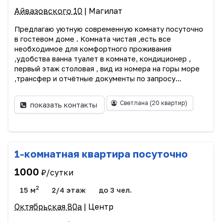
Айвазовского 10
| Магилат
Предлагаю уютную современную комнату посуточно
в гостевом доме . Комната чистая ,есть все
необходимое для комфортного проживания
,удобства ванна туалет в комнате, кондиционер ,
первый этаж столовая , вид из номера на горы море
,трансфер и отчётные документы по запросу...
Светлана
(20 квартир)
показать контакты
1-комнатная квартира посуточно
1000
₽/сутки
2
15 м
2/4 этаж
до 3 чел.
Октябрьская 80а
| Центр