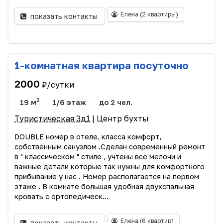
Елена
(2 квартиры)
показать контакты
1-комнатная квартира посуточно
2000
₽/сутки
2
19 м
1/6 этаж
до 2 чел.
Туристическая 3д1
| Центр бухты
DOUBLE номер в отеле, класса комфорт,
собственным санузлом .Сделан современный ремонт
в " классическом " стиле , учтены все мелочи и
важные детали которые так нужны для комфортного
прибывание у нас . Номер располагается на первом
этаже . В комнате большая удобная двухспальная
кровать с ортопедическ...
Елена
(6 квартир)
показать контакты