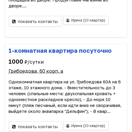
дворе....
Ирина
(10 квартир)
показать контакты
1-комнатная квартира посуточно
1000
₽/сутки
Грибоедова, 60 корп. a
Однокомнатная квартира на ул. Грибоедова 60А на 6
этаже, 10 этажного дома. - Вместительность до 3
человек (спальные места: двухспальная кровать +
одноместное раскладное кресло); - До моря 10
минут (пляж песчаный, если идти вниз не сворачивая,
выйдете около аквапарка "Дельфин"); - В квар...
Ирина
(10 квартир)
показать контакты