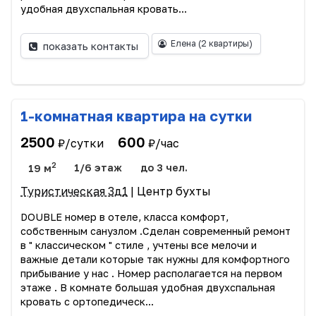
удобная двухспальная кровать...
Елена
(2 квартиры)
показать контакты
1-комнатная квартира на сутки
2500
600
₽/сутки
₽/час
2
19 м
1/6 этаж
до 3 чел.
Туристическая 3д1
| Центр бухты
DOUBLE номер в отеле, класса комфорт,
собственным санузлом .Сделан современный ремонт
в " классическом " стиле , учтены все мелочи и
важные детали которые так нужны для комфортного
прибывание у нас . Номер располагается на первом
этаже . В комнате большая удобная двухспальная
кровать с ортопедическ...