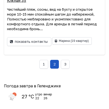
Южная 35
Чистейший пляж, сосны, вид на бухту и открытое
море 10-15 мин спокойным шагом до набережной,
Полностью меблировано и укомплектовано для
комфортного отдыха. Для аренды в летний период
необходима бронь...
Марина
(19 квартир)
показать контакты
1
2
3
Погода завтра в Геленджике
утро
вечер
27 ℃
22
26