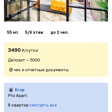
55 м
5/6 этаж
до 2 чел.
2
3490
₽/сутки
Депозит — 5000
чек и отчетные документы
Егор
Pro Apart
8 квартир
смотреть все