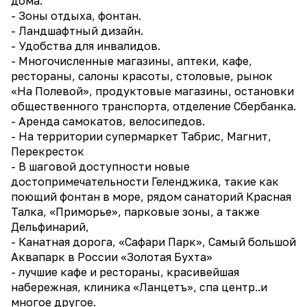
дома.
- Зоны отдыха, фонтан.
- Ландшафтный дизайн.
- Удобства для инвалидов.
- Многочисленные магазины, аптеки, кафе,
рестораны, салоны красоты, столовые, рынок
«На Полевой», продуктовые магазины, остановки
общественного транспорта, отделение Сбербанка.
- Аренда самокатов, велосипедов.
- На территории супермаркет Табрис, Магнит,
Перекресток
- В шаговой доступности новые
достопримечательности Геленджика, такие как
поющий фонтан в море, рядом санаторий Красная
Талка, «Приморье», парковые зоны, а также
Дельфинарий,
- Канатная дорога, «Сафари Парк», Самый большой
Аквапарк в России «Золотая Бухта»
- лучшие кафе и рестораны, красивейшая
набережная, клиника «Ланцетъ», спа центр..и
многое другое.