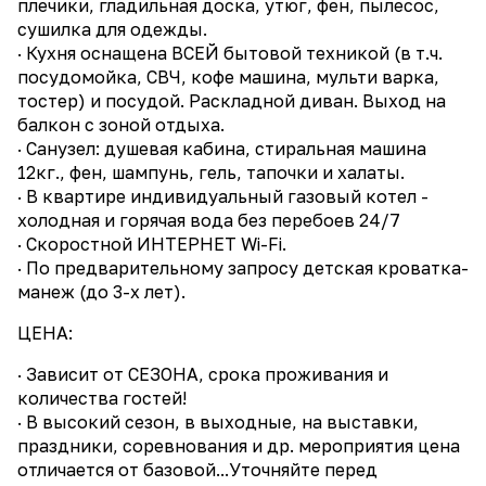
плечики, гладильная доска, утюг, фен, пылесос,
сушилка для одежды.
· Кухня оснащена ВСЕЙ бытовой техникой (в т.ч.
посудомойка, СВЧ, кофе машина, мульти варка,
тостер) и посудой. Раскладной диван. Выход на
балкон с зоной отдыха.
· Санузел: душевая кабина, стиральная машина
12кг., фен, шампунь, гель, тапочки и халаты.
· В квартире индивидуальный газовый котел -
холодная и горячая вода без перебоев 24/7
· Скоростной ИНТЕРНЕТ Wi-Fi.
· По предварительному запросу детская кроватка-
манеж (до 3-х лет).
ЦЕНА:
· Зависит от СЕЗОНА, срока проживания и
количества гостей!
· В высокий сезон, в выходные, на выставки,
праздники, соревнования и др. мероприятия цена
отличается от базовой...Уточняйте перед