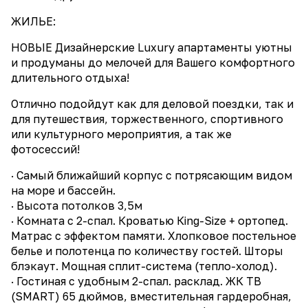
ЖИЛЬЕ:
НОВЫЕ Дизайнерские Luхury апартаменты уютны
и продуманы до мелочей для Вашего комфортного
длительного отдыха!
Отлично подойдут как для деловой поездки, так и
для путешествия, торжественного, спортивного
или культурного мероприятия, а так же
фотосессий!
· Самый ближайший корпус с потрясающим видом
на море и бассейн.
· Высота потолков 3,5м
· Комната с 2-спал. Кроватью Кing-Sizе + ортопед.
Матрас с эффектом памяти. Хлопковое постельное
белье и полотенца по количеству гостей. Шторы
блэкаут. Мощная сплит-система (тепло-холод).
· Гостиная с удобным 2-спал. расклад. ЖК ТВ
(SМАRТ) 65 дюймов, вместительная гардеробная,