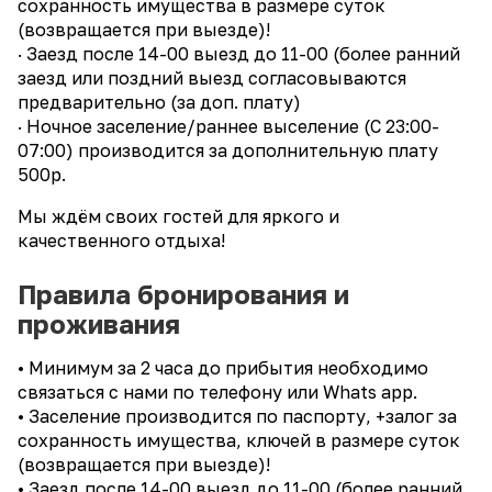
сохранность имущества в размере суток
(возвращается при выезде)!
· Заезд после 14-00 выезд до 11-00 (более ранний
заезд или поздний выезд согласовываются
предварительно (за доп. плату)
· Ночное заселение/раннее выселение (С 23:00-
07:00) производится за дополнительную плату
500р.
Мы ждём своих гостей для яркого и
качественного отдыха!
Правила бронирования и
проживания
• Минимум за 2 часа до прибытия необходимо
связаться с нами по телефону или Whаts арр.
• Заселение производится по паспорту, +залог за
сохранность имущества, ключей в размере суток
(возвращается при выезде)!
• Заезд после 14-00 выезд до 11-00 (более ранний