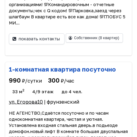
организациями! 💯Командировочным - отчетные
документы,чек с Q кодом! 💯Парковка,заезд через
шлагбаум В квартире есть все как дома! 💯ГЛОБУС 5
МИ...
Собственник
(8 квартир)
показать контакты
1-комнатная квартира посуточно
990
300
₽/сутки
₽/час
2
33 м
4/9 этаж
до 4 чел.
ул. Егорова10
| фрунзенский
НЕ АГЕНСТВО,Сдаётся посуточно и по часам
однокомнатная квартира, чистая и уютная.
Установлена входная стальная дверь.в подьезде
домофон.новый лифт В комнате большая двуспальная