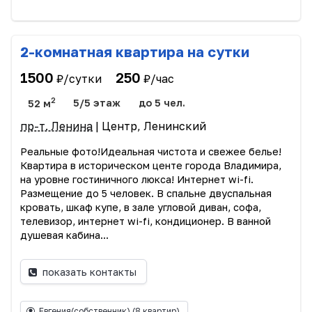
2-комнатная квартира на сутки
1500
250
₽/сутки
₽/час
2
52 м
5/5 этаж
до 5 чел.
пр-т. Ленина
| Центр, Ленинский
Реальные фото!Идеальная чистота и свежее белье!
Квартира в историческом центе города Владимира,
на уровне гостиничного люкса! Интернет wi-fi.
Размещение до 5 человек. В спальне двуспальная
кровать, шкаф купе, в зале угловой диван, софа,
телевизор, интернет wi-fi, кондиционер. В ванной
душевая кабина...
показать контакты
Евгения(собственник)
(8 квартир)