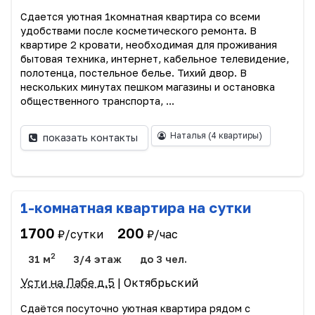
Сдается уютная 1комнатная квартира со всеми
удобствами после косметического ремонта. В
квартире 2 кровати, необходимая для проживания
бытовая техника, интернет, кабельное телевидение,
полотенца, постельное белье. Тихий двор. В
нескольких минутах пешком магазины и остановка
общественного транспорта, ...
Наталья
(4 квартиры)
показать контакты
1-комнатная квартира на сутки
1700
200
₽/сутки
₽/час
2
31 м
3/4 этаж
до 3 чел.
Усти на Лабе д.5
| Октябрьский
Сдаётся посуточно уютная квартира рядом с