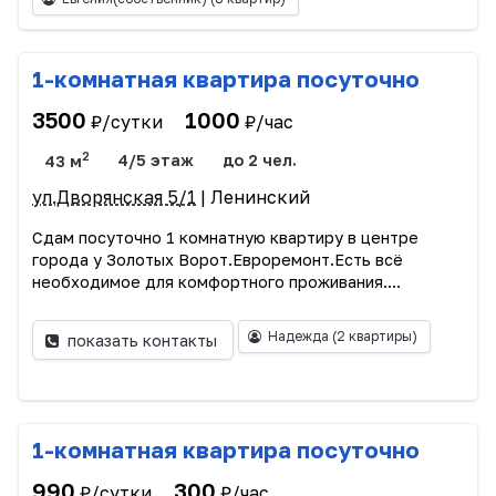
1-комнатная квартира посуточно
3500
1000
₽/сутки
₽/час
2
43 м
4/5 этаж
до 2 чел.
ул.Дворянская 5/1
| Ленинский
Сдам посуточно 1 комнатную квартиру в центре
города у Золотых Ворот.Евроремонт.Есть всё
необходимое для комфортного проживания....
Надежда
(2 квартиры)
показать контакты
1-комнатная квартира посуточно
990
300
₽/сутки
₽/час