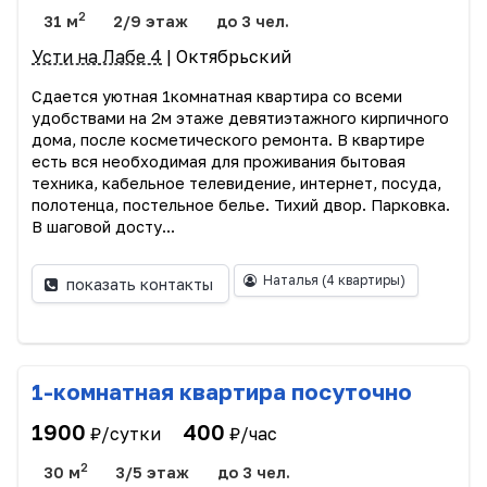
2
31 м
2/9 этаж
до 3 чел.
Усти на Лабе 4
| Октябрьский
Сдается уютная 1комнатная квартира со всеми
удобствами на 2м этаже девятиэтажного кирпичного
дома, после косметического ремонта. В квартире
есть вся необходимая для проживания бытовая
техника, кабельное телевидение, интернет, посуда,
полотенца, постельное белье. Тихий двор. Парковка.
В шаговой досту...
Наталья
(4 квартиры)
показать контакты
1-комнатная квартира посуточно
1900
400
₽/сутки
₽/час
2
30 м
3/5 этаж
до 3 чел.