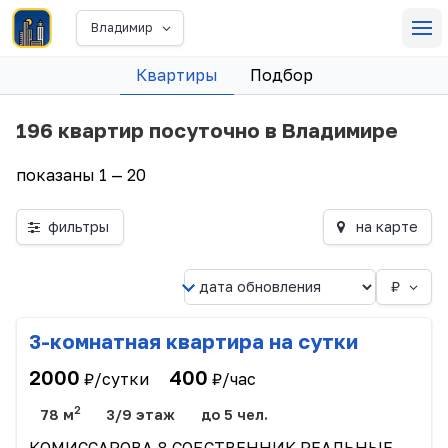
Владимир
Квартиры
Подбор
196 квартир посуточно в Владимире
показаны 1 — 20
фильтры
на карте
₽
3-комнатная квартира на сутки
2000
400
₽/сутки
₽/час
2
78 м
3/9 этаж
до 5 чел.