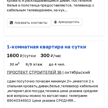
кровать и раскладывающийся диван, постельное
бельё и полотенца предоставляются, телевизор с
кабельным телевидением, на кух...
Арендодатель
показать контакты
1-комнатная квартира на сутки
1600
300
₽/сутки
₽/час
2
30 м
6/9 этаж
до 4 чел.
ПРОСПЕКТ СТРОИТЕЛЕЙ 36
| октябрьский
сдам посуточно почасам минимум 2ч-,имеется 2 х
спальная кровать,диван,белье,телевизор кабельное
,интернет,вся посуда,техника цена указана средняя
всё вопросы можно по ватсап макс телеграмм
89040346912 Цена указана СРЕДНЯЯ...