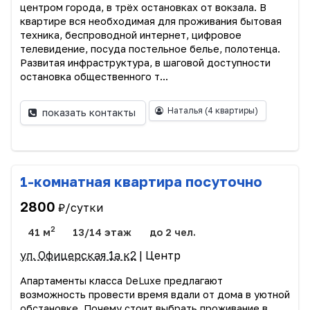
центром города, в трёх остановках от вокзала. В
квартире вся необходимая для проживания бытовая
техника, беспроводной интернет, цифровое
телевидение, посуда постельное белье, полотенца.
Развитая инфраструктура, в шаговой доступности
остановка общественного т...
Наталья
(4 квартиры)
показать контакты
1-комнатная квартира посуточно
2800
₽/сутки
2
41 м
13/14 этаж
до 2 чел.
ул. Офицерская 1а к2
| Центр
Апартаменты класса DeLuxe предлагают
возможность провести время вдали от дома в уютной
обстановке. Почему стоит выбрать проживание в