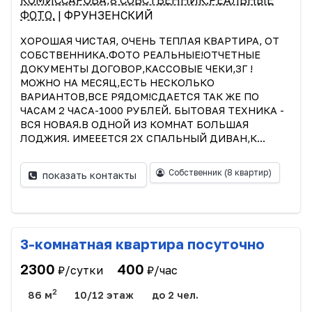
КОМИССАРОВА,8 СОБСТВЕННИК.РЕАЛЬНЫЕ
ФОТО.
| ФРУНЗЕНСКИЙ
ХОРОШАЯ ЧИСТАЯ, ОЧЕНЬ ТЕПЛАЯ КВАРТИРА, ОТ
СОБСТВЕННИКА.ФОТО РЕАЛЬНЫЕ!ОТЧЕТНЫЕ
ДОКУМЕНТЫ ДОГОВОР,КАССОВЫЕ ЧЕКИ,3Г !
МОЖНО НА МЕСЯЦ,ЕСТЬ НЕСКОЛЬКО
ВАРИАНТОВ,ВСЕ РЯДОМ!СДАЕТСЯ ТАК ЖЕ ПО
ЧАСАМ 2 ЧАСА-1000 РУБЛЕЙ. БЫТОВАЯ ТЕХНИКА -
ВСЯ НОВАЯ.В ОДНОЙ ИЗ КОМНАТ БОЛЬШАЯ
ЛОДЖИЯ. ИМЕЕЕТСЯ 2Х СПАЛЬНЫЙ ДИВАН,К...
Собственник
(8 квартир)
показать контакты
3-комнатная квартира посуточно
2300
400
₽/сутки
₽/час
2
86 м
10/12 этаж
до 2 чел.