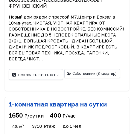
ФРУНЗЕНСКИЙ
Новый дом,рядом с трассой М7,Центр и Вокзал в
10минутах. ЧИСТАЯ, УЮТНАЯ КВАРТИРА ОТ
СОБСТВЕННИКА В НОВОСТРОЙКЕ, БЕЗ КОМИССИЙ!
РАЗМЕЩЕНИЕ ДО 5 ЧЕЛОВЕК СПАЛЬНЫЕ МЕСТА
2+2+1. БОЛЬШАЯ КРОВАТЬ , ДИВАН БОЛЬШОЙ,
ДИВАНЧИК ПОДРОСТКОВЫЙ. В КВАРТИРЕ ЕСТЬ
ВСЯ БЫТОВАЯ ТЕХНИКА, ПОСУДА, ТАПОЧКИ,
ВСЕГДА ЧИСТ...
Собственник
(8 квартир)
показать контакты
1-комнатная квартира на сутки
1650
400
₽/сутки
₽/час
2
48 м
3/10 этаж
до 1 чел.