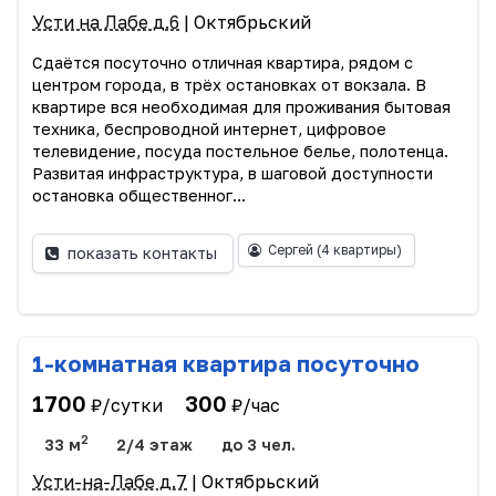
Усти на Лабе д.6
| Октябрьский
Сдаётся посуточно отличная квартира, рядом с
центром города, в трёх остановках от вокзала. В
квартире вся необходимая для проживания бытовая
техника, беспроводной интернет, цифровое
телевидение, посуда постельное белье, полотенца.
Развитая инфраструктура, в шаговой доступности
остановка общественног...
Cергей
(4 квартиры)
показать контакты
1-комнатная квартира посуточно
1700
300
₽/сутки
₽/час
2
33 м
2/4 этаж
до 3 чел.
Усти-на-Лабе д.7
| Октябрьский