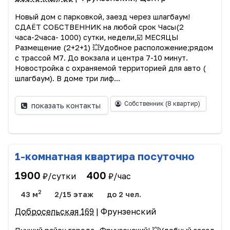
Новый дом с парковкой, заезд через шлагбаум!
СДАЁТ СОБСТВЕННИК на любой срок Часы(2
часа-2часа- 1000) сутки, недели,☑️ МЕСЯЦЫ
Размещение (2+2+1) 💥Удобное расположение;рядом
с трассой М7. До вокзала и центра 7-10 минут.
Новостройка с охраняемой территорией для авто (
шлагбаум). В доме три лиф...
Собственник
(8 квартир)
показать контакты
1-комнатная квартира посуточно
1900
400
₽/сутки
₽/час
2
43 м
2/15 этаж
до 2 чел.
Добросельская 169
| Фрунзенский