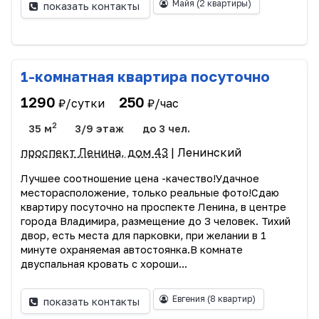
Майя
(2 квартиры)
показать контакты
1-комнатная квартира посуточно
1290
250
₽/сутки
₽/час
2
35 м
3/9 этаж
до 3 чел.
проспект Ленина, дом 43
| Ленинский
Лучшее соотношение цена -качество!Удачное
месторасположение, только реальные фото!Сдаю
квартиру посуточно на проспекте Ленина, в центре
города Владимира, размещение до 3 человек. Тихий
двор, есть места для парковки, при желании в 1
минуте охраняемая автостоянка.В комнате
двуспальная кровать c хороши...
Евгения
(8 квартир)
показать контакты