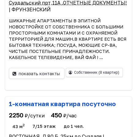
Суздальский прт,11А .ОТЧЕТНЫЕ ДОКУМЕНТЫ!
| ФРУНЗЕНСКИЙ
ШИКАРНЫЕ АПАРТАМЕНТЫ В ЭЛИТНОЙ
НОВОСТРОЙКЕ ОТ СОБСТВЕННИКА С БОЛЬШИМИ
ПРОСТОРНЫМИ КОМНАТАМИ И С ОХРАНЯЕМОЙ
ТЕРРИТОРИЕЙ ДЛЯ МАШИН.В КВАРТИРЕ ЕСТЬ ВСЯ
БЫТОВАЯ ТЕХНИКА; ПОСУДА, МОЮЩИЕ СР-ВА,
ЧИСТЫЕ ПОСТЕЛЬНЫЕ ПРИНАДЛЕЖНОСТИ.
КАБЕЛЬНОЕ ТЕЛЕВИДЕНИЕ, ВАЙ ФАЙ ! ...
Собственник
(8 квартир)
показать контакты
1-комнатная квартира посуточно
2250
450
₽/сутки
₽/час
2
43 м
7/15 этаж
до 1 чел.
ВОСТОЧНАЯ, Д.80 Б. 25км до Суздаля
|