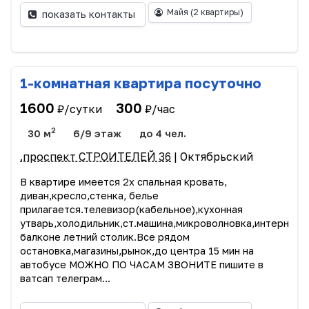
Майя
(2 квартиры)
показать контакты
1-комнатная квартира посуточно
1600
300
₽/сутки
₽/час
2
30 м
6/9 этаж
до 4 чел.
.проспект СТРОИТЕЛЕЙ 36
| Октябрьский
В квартире имеется 2х спальная кровать,
диван,кресло,стенка, белье
прилагается.телевизор(кабельное),кухонная
утварь,холодильник,ст.машина,микроволновка,интернет,
балконе летний столик.Все рядом
остановка,магазины,рынок,до центра 15 мин на
автобусе МОЖНО ПО ЧАСАМ ЗВОНИТЕ пишите в
ватсап телеграм...