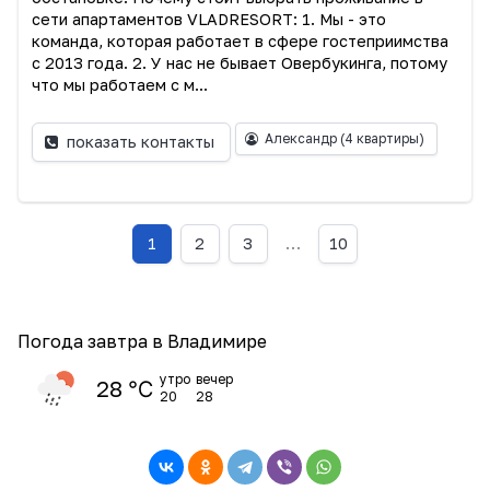
сети апартаментов VLADRESORT: 1. Мы - это
команда, которая работает в сфере гостеприимства
с 2013 года. 2. У нас не бывает Овербукинга, потому
что мы работаем с м...
Александр
(4 квартиры)
показать контакты
1
2
3
…
10
Погода завтра в Владимире
утро
вечер
28 ℃
20
28