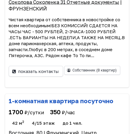
Соколова Соколенка 31 Отчетные документы
|
ФРУНЗЕНСКИЙ
Чистая квартира от собственника в новостройке со
всем необходимым!БЕЗ КОМИССИЙ! СДАЕТСЯ НА
ЧАСЫ ЧАС - 500 РУБЛЕЙ, 2-3ЧАСА-1000 РУБЛЕЙ
.ЕСТЬ ВАРИАНТЫ НА НЕДЕЛИ,А ТАКЖЕ НА МЕСЯЦ.В
доме парикмахерская, аптека, продукты,
запчасти.Глобус в 200 метрах, в соседнем доме
Пятерочка, АЗС. Рядом кафе То То пи...
Собственник
(8 квартир)
показать контакты
1-комнатная квартира посуточно
1700
350
₽/сутки
₽/час
2
42 м
4/15 этаж
до 1 чел.
Восточная, 80
| Фрунзенский, Центр