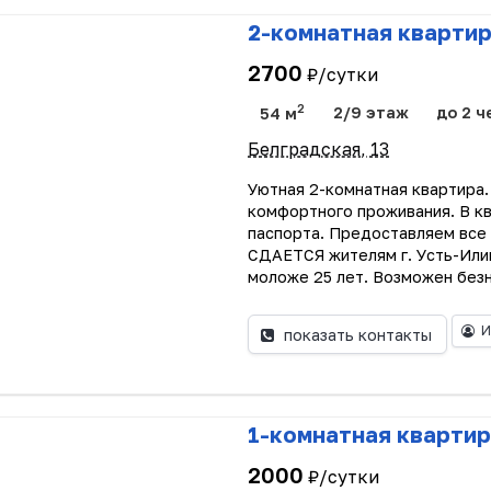
2-комнатная кварти
2700
₽/сутки
2
54 м
2/9 этаж
до 2 ч
Белградская, 13
Уютная 2-комнатная квартира
комфортного проживания. В кв
паспорта. Предоставляем все
СДАЕТСЯ жителям г. Усть-Или
моложе 25 лет. Возможен безн
И
показать контакты
1-комнатная квартир
2000
₽/сутки