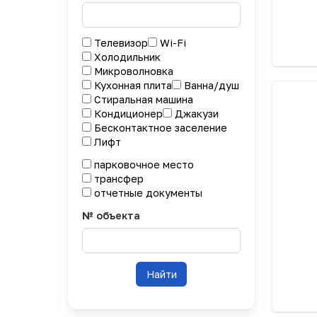
Телевизор
Wi-Fi
Холодильник
Микроволновка
Кухонная плита
Ванна/душ
Стиральная машина
Кондиционер
Джакузи
Бесконтактное заселение
Лифт
парковочное место
трансфер
отчетные документы
№ объекта