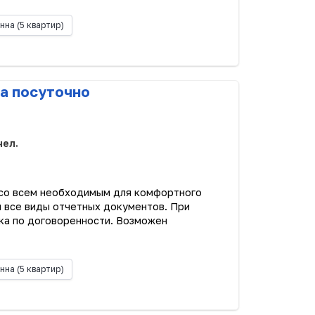
нна
(5 квартир)
а посуточно
чел.
 со всем необходимым для комфортного
 все виды отчетных документов. При
дка по договоренности. Возможен
нна
(5 квартир)