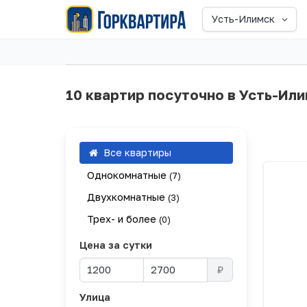
Усть-Илимск
10 квартир посуточно в Усть-Ил
Все квартиры
Однокомнатные
(7)
Двухкомнатные
(3)
Трех- и более
(0)
Цена за сутки
₽
Улица