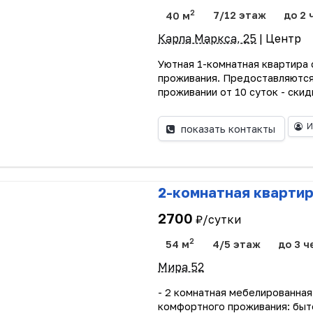
2
40 м
7/12 этаж
до 2 
Карла Маркса, 25
| Центр
Уютная 1-комнатная квартира
проживания. Предоставляются
проживании от 10 суток - скид
И
показать контакты
2-комнатная кварти
2700
₽/сутки
2
54 м
4/5 этаж
до 3 ч
Мира 52
- 2 комнатная мебелированная
комфортного проживания: бытов