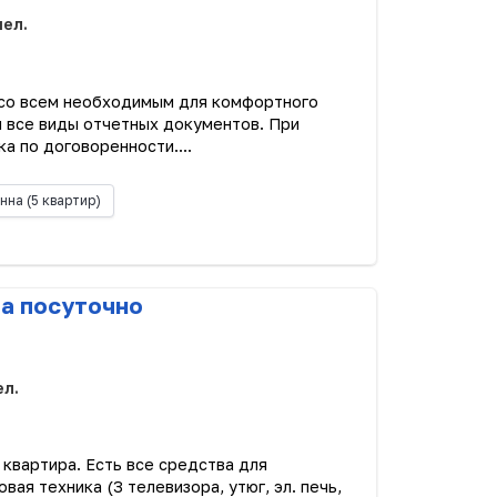
чел.
 со всем необходимым для комфортного
 все виды отчетных документов. При
ка по договоренности....
нна
(5 квартир)
ра посуточно
ел.
 квартира. Есть все средства для
ая техника (3 телевизора, утюг, эл. печь,