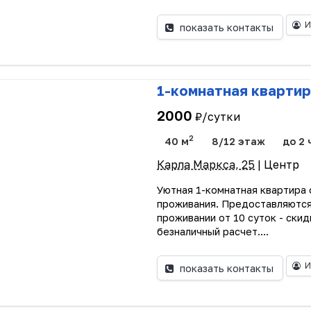
И
показать контакты
1-комнатная квартир
2000
₽/сутки
2
40 м
8/12 этаж
до 2 
Карла Маркса, 25
| Центр
Уютная 1-комнатная квартира
проживания. Предоставляются
проживании от 10 суток - ски
безналичный расчет....
И
показать контакты