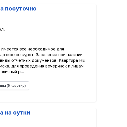
ра посуточно
ел.
. Имеется все необходимое для
артире не курят. Заселение при наличии
 виды отчетных документов. Квартира НЕ
мска, для проведения вечеринок и лицам
аличный р...
нна
(5 квартир)
а на сутки