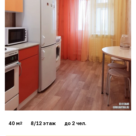
40 м
8/12 этаж
до 2 чел.
2