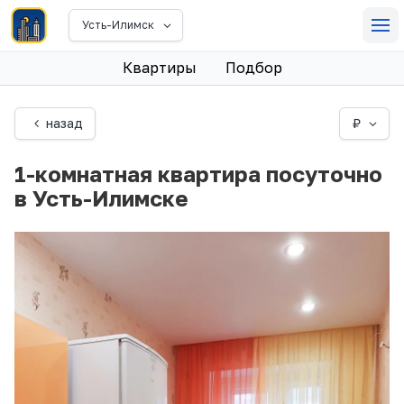
Усть-Илимск
Квартиры
Подбор
назад
₽
1-комнатная квартира посуточно
в Усть-Илимске