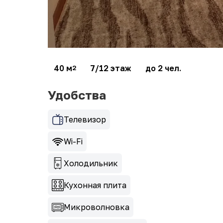
40 м
7/12 этаж
до 2 чел.
2
Удобства
Телевизор
Wi-Fi
Холодильник
Кухонная плита
Микроволновка