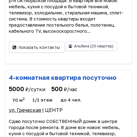
р-н Октябрьской площади. В квартире все новое:
мебель, кухня с посудой и бытовой техникой,
телевизор, холодильник, стиральная машина, сплит-
система. В стоимость квартиры входит
предоставление постельного белья, полотенец,
кабельного TV, высокоскоростного...
Альбина
(20 квартир)
показать контакты
4-комнатная квартира посуточно
5000
500
₽/сутки
₽/час
2
70 м
1/1 этаж
до 4 чел.
ул. Греческая
| ЦЕНТР
Сдаю посуточно СОБСТВЕННЫЙ домик в центре
города после ремонта. В доме все новое: мебель,
кухня с посудой и бытовой техникой, телевизор,