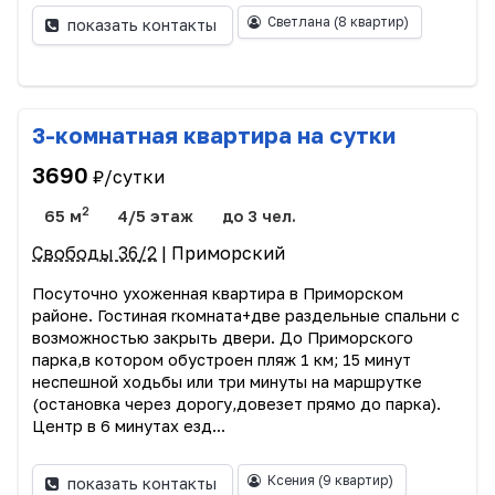
Светлана
(8 квартир)
показать контакты
3-комнатная квартира на сутки
3690
₽/сутки
2
65 м
4/5 этаж
до 3 чел.
Свободы 36/2
| Приморский
Посуточно ухоженная квартира в Приморском
районе. Гостиная rкомната+две раздельные спальни с
возможностью закрыть двери. До Приморского
парка,в котором обустроен пляж 1 км; 15 минут
неспешной ходьбы или три минуты на маршрутке
(остановка через дорогу,довезет прямо до парка).
Центр в 6 минутах езд...
Ксения
(9 квартир)
показать контакты