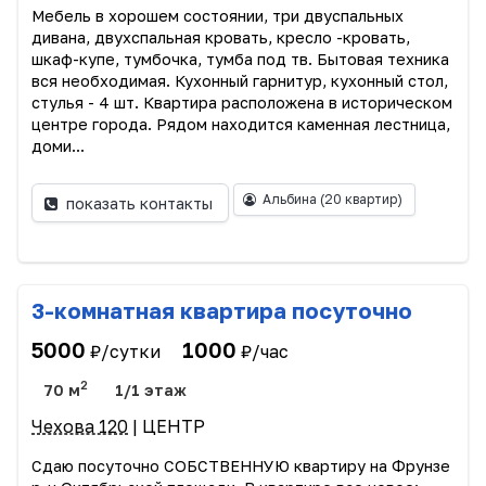
Мебель в хорошем состоянии, три двуспальных
дивана, двухспальная кровать, кресло -кровать,
шкаф-купе, тумбочка, тумба под тв. Бытовая техника
вся необходимая. Кухонный гарнитур, кухонный стол,
стулья - 4 шт. Квартира расположена в историческом
центре города. Рядом находится каменная лестница,
доми...
Альбина
(20 квартир)
показать контакты
3-комнатная квартира посуточно
5000
1000
₽/сутки
₽/час
2
70 м
1/1 этаж
Чехова 120
| ЦЕНТР
Сдаю посуточно СОБСТВЕННУЮ квартиру на Фрунзе