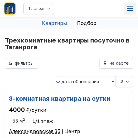
Таганрог
Квартиры
Подбор
Трехкомнатные квартиры посуточно в
Таганроге
фильтры
на карте
₽
3-комнатная квартира на сутки
4000
₽/сутки
2
65 м
1/1 этаж
Александровская 35
| Центр