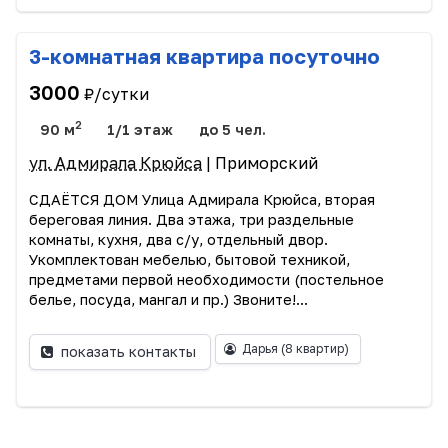
3-комнатная квартира посуточно
3000
₽/сутки
2
90 м
1/1 этаж
до 5 чел.
ул. Адмирала Крюйса
| Приморский
СДАЁТСЯ ДОМ Улица Адмирала Крюйса, вторая
береговая линия. Два этажа, три раздельные
комнаты, кухня, два с/у, отдельный двор.
Укомплектован мебелью, бытовой техникой,
предметами первой необходимости (постельное
белье, посуда, мангал и пр.) Звоните!...
Дарья
(8 квартир)
показать контакты