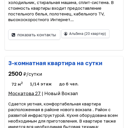
холодильник, стиральная машина, сплит-система. В
стоимость квартиры входит предоставление
постельного белья, полотенец, кабельного TV,
высокоскоростного Интернет...
Альбина
(20 квартир)
показать контакты
3-комнатная квартира на сутки
2500
₽/сутки
2
72 м
1/14 этаж
до 6 чел.
Москатова 27
| Новый Вокзал
Сдается уютная, комфортабельная квартира
расположенная в районе нового вокзала . Район с
развитой инфраструктурой. Кухня оборудована всем
необходимым для приготовления. В квартире также
имеется вся необходимая бытовая техника: