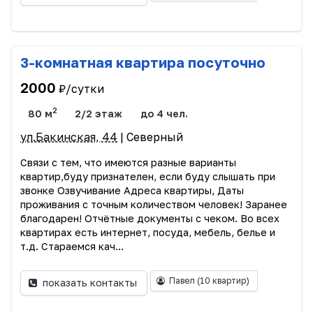
3-комнатная квартира посуточно
2000
₽/сутки
2
80 м
2/2 этаж
до 4 чел.
ул.Бакинская, 44
| Северный
Связи с тем, что имеются разные варианты
квартир,буду признателен, если буду слышать при
звонке Озвучивание Адреса квартиры, Даты
проживания с точным количеством человек! Заранее
благодарен! Отчётные документы с чеком. Во всех
квартирах есть интернет, посуда, мебель, белье и
т.д. Стараемся кач...
Павел
(10 квартир)
показать контакты