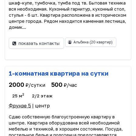
шкаф-купе, тумбочка, тумба под тв. Бытовая техника
вся необходимая. Кухонный гарнитур, кухонный стол,
стулья - 6 шт. Квартира расположена в историческом
центре города. Рядом находится каменная лестница,
домик...
Альбина
(20 квартир)
показать контакты
1-комнатная квартира на сутки
2000
500
₽/сутки
₽/час
2
25 м
2/2 этаж
Фрунзе 5
| центр
Сдаю собственную благоустроенную квартиру в
центре. Квартира оборудована всей необходимой
мебелью и техникой, в хорошем состоянии. Посуда,
постельное белье и полотенца предоставляются.