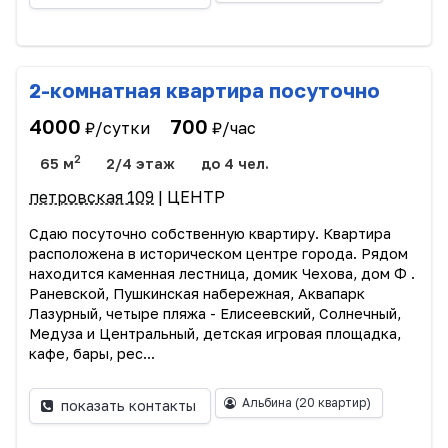
2-комнатная квартира посуточно
4000
700
₽/сутки
₽/час
2
65 м
2/4 этаж
до 4 чел.
петровская 109
| ЦЕНТР
Сдаю посуточно собственную квартиру. Квартира
расположена в историческом центре города. Рядом
находится каменная лестница, домик Чехова, дом Ф .
Раневской, Пушкинская набережная, Аквапарк
Лазурный, четыре пляжа - Елисеевский, Солнечный,
Медуза и Центральный, детская игровая площадка,
кафе, бары, рес...
Альбина
(20 квартир)
показать контакты