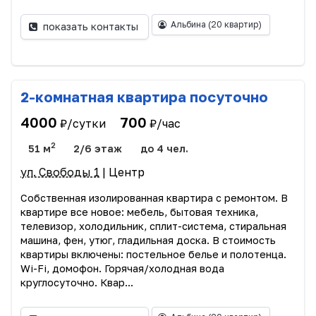
Альбина
(20 квартир)
показать контакты
2-комнатная квартира посуточно
4000
700
₽/сутки
₽/час
2
51 м
2/6 этаж
до 4 чел.
ул. Свободы 1
| Центр
Собственная изолированная квартира с ремонтом. В
квартире все новое: мебель, бытовая техника,
телевизор, холодильник, сплит-система, стиральная
машина, фен, утюг, гладильная доска. В стоимость
квартиры включены: постельное белье и полотенца.
Wi-Fi, домофон. Горячая/холодная вода
круглосуточно. Квар...