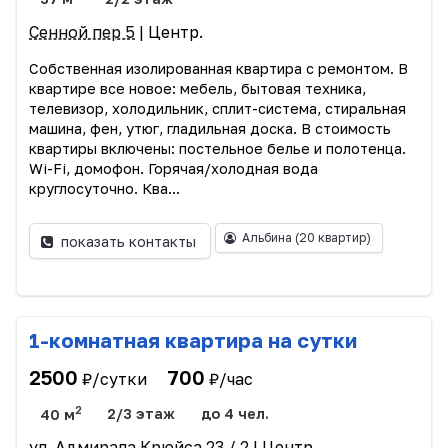
Сенной пер 5
| Центр.
Собственная изолированная квартира с ремонтом. В
квартире все новое: мебель, бытовая техника,
телевизор, холодильник, сплит-система, стиральная
машина, фен, утюг, гладильная доска. В стоимость
квартиры включены: постельное белье и полотенца.
Wi-Fi, домофон. Горячая/холодная вода
круглосуточно. Ква...
Альбина
(20 квартир)
показать контакты
1-комнатная квартира на сутки
2500
700
₽/сутки
₽/час
2
40 м
2/3 этаж
до 4 чел.
ул. Адмирала Крюйса 23 / 2
| Центр