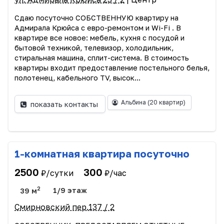
Сдаю посуточно СОБСТВЕННУЮ квартиру на
Адмирала Крюйса с евро-ремонтом и Wi-Fi . В
квартире все новое: мебель, кухня с посудой и
бытовой техникой, телевизор, холодильник,
стиральная машина, сплит-система. В стоимость
квартиры входит предоставление постельного белья,
полотенец, кабельного TV, высок...
Альбина
(20 квартир)
показать контакты
1-комнатная квартира посуточно
2500
300
₽/сутки
₽/час
2
39 м
1/9 этаж
Смирновский пер.137 / 2