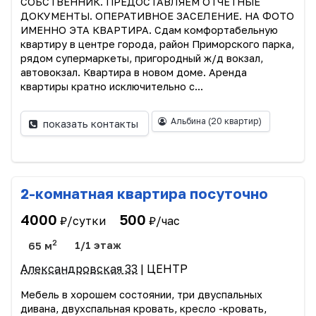
СОБСТВЕННИК. ПРЕДОСТАВЛЯЕМ ОТЧЕТНЫЕ
ДОКУМЕНТЫ. ОПЕРАТИВНОЕ ЗАСЕЛЕНИЕ. НА ФОТО
ИМЕННО ЭТА КВАРТИРА. Сдам комфортабельную
квартиру в центре города, район Приморского парка,
рядом супермаркеты, пригородный ж/д вокзал,
автовокзал. Квартира в новом доме. Аренда
квартиры кратно исключительно с...
Альбина
(20 квартир)
показать контакты
2-комнатная квартира посуточно
4000
500
₽/сутки
₽/час
2
65 м
1/1 этаж
Александровская 33
| ЦЕНТР
Мебель в хорошем состоянии, три двуспальных
дивана, двухспальная кровать, кресло -кровать,