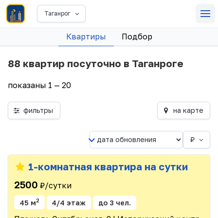
Таганрог
Квартиры
Подбор
88 квартир посуточно в Таганроге
показаны 1 — 20
фильтры
на карте
₽
1-комнатная квартира на сутки
2500
₽/сутки
2
45 м
4/4 этаж
до 3 чел.