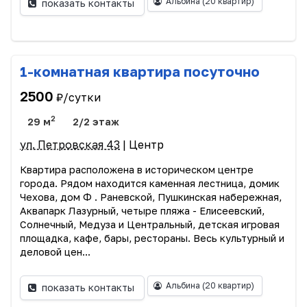
Альбина
(20 квартир)
показать контакты
1-комнатная квартира посуточно
2500
₽/сутки
2
29 м
2/2 этаж
ул. Петровская 43
| Центр
Квартира расположена в историческом центре
города. Рядом находится каменная лестница, домик
Чехова, дом Ф . Раневской, Пушкинская набережная,
Аквапарк Лазурный, четыре пляжа - Елисеевский,
Солнечный, Медуза и Центральный, детская игровая
площадка, кафе, бары, рестораны. Весь культурный и
деловой цен...
Альбина
(20 квартир)
показать контакты