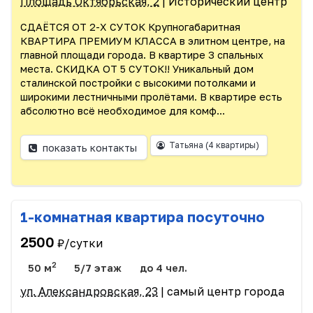
Площадь Октябрьская, 2
| Исторический центр
СДАЁТСЯ ОТ 2-Х СУТОК Крупногабаритная
КВАРТИРА ПРЕМИУМ КЛАССА в элитном центре, на
главной площади города. В квартире 3 спальных
места. СКИДКА ОТ 5 СУТОК!! Уникальный дом
сталинской постройки с высокими потолками и
широкими лестничными пролётами. В квартире есть
абсолютно всё необходимое для комф...
Татьяна
(4 квартиры)
показать контакты
1-комнатная квартира посуточно
2500
₽/сутки
2
50 м
5/7 этаж
до 4 чел.
ул. Александровская, 23
| самый центр города