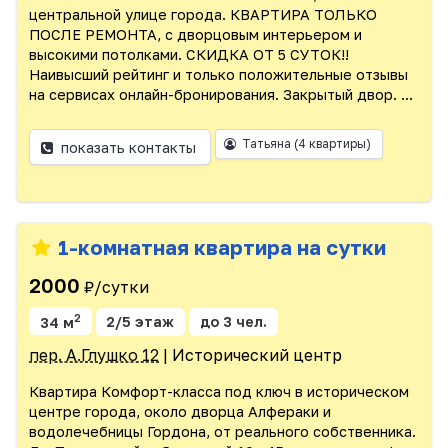
центральной улице города. КВАРТИРА ТОЛЬКО
ПОСЛЕ РЕМОНТА, с дворцовым интерьером и
высокими потолками. СКИДКА ОТ 5 СУТОК!!
Наивысший рейтинг и только положительные отзывы
на сервисах онлайн-бронирования. Закрытый двор. ...
Татьяна
(4 квартиры)
показать контакты
1-комнатная квартира на сутки
2000
₽/сутки
2
34 м
2/5 этаж
до 3 чел.
пер. А.Глушко 12
| Исторический центр
Квартира Комфорт-класса под ключ в историческом
центре города, около дворца Алфераки и
водолечебницы Гордона, от реального собственника.