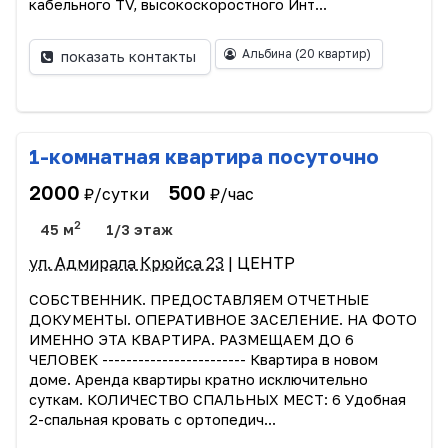
кабельного TV, высокоскоростного Инт...
Альбина
(20 квартир)
показать контакты
1-комнатная квартира посуточно
2000
500
₽/сутки
₽/час
2
45 м
1/3 этаж
ул. Адмирала Крюйса 23
| ЦЕНТР
СОБСТВЕННИК. ПРЕДОСТАВЛЯЕМ ОТЧЕТНЫЕ
ДОКУМЕНТЫ. ОПЕРАТИВНОЕ ЗАСЕЛЕНИЕ. НА ФОТО
ИМЕННО ЭТА КВАРТИРА. РАЗМЕЩАЕМ ДО 6
ЧЕЛОВЕК ------------------------ Квартира в новом
доме. Аренда квартиры кратно исключительно
суткам. КОЛИЧЕСТВО СПАЛЬНЫХ МЕСТ: 6 Удобная
2-спальная кровать с ортопедич...