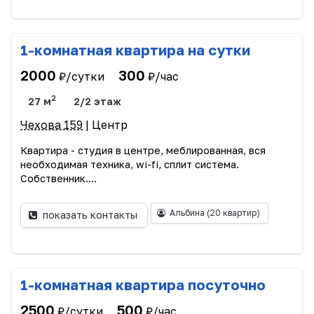
1-комнатная квартира на сутки
2000
300
₽/сутки
₽/час
2
27 м
2/2 этаж
Чехова 159
| Центр
Квартира - студия в центре, меблированная, вся
необходимая техника, wi-fi, сплит система.
Собственник....
Альбина
(20 квартир)
показать контакты
1-комнатная квартира посуточно
2500
500
₽/сутки
₽/час