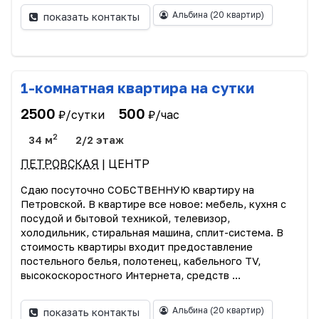
Альбина
(20 квартир)
показать контакты
1-комнатная квартира на сутки
2500
500
₽/сутки
₽/час
2
34 м
2/2 этаж
ПЕТРОВСКАЯ
| ЦЕНТР
Сдаю посуточно СОБСТВЕННУЮ квартиру на
Петровской. В квартире все новое: мебель, кухня с
посудой и бытовой техникой, телевизор,
холодильник, стиральная машина, сплит-система. В
стоимость квартиры входит предоставление
постельного белья, полотенец, кабельного TV,
высокоскоростного Интернета, средств ...
Альбина
(20 квартир)
показать контакты