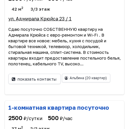
2
42 м
3/3 этаж
ул. Адмирала Крюйса 23 / 1
Сдаю посуточно СОБСТВЕННУЮ квартиру на
Адмирала Крюйса с евро-ремонтом и Wi-Fi . В
квартире все новое: мебель, кухня с посудой и
бытовой техникой, телевизор, холодильник,
стиральная машина, сплит-система. В стоимость
квартиры входит предоставление постельного белья,
полотенец, кабельного TV, высоко...
Альбина
(20 квартир)
показать контакты
1-комнатная квартира посуточно
2500
500
₽/сутки
₽/час
2
37 м
2/2 этаж