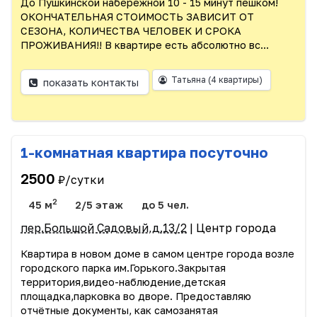
До Пушкинской набережной 10 - 15 минут пешком!
ОКОНЧАТЕЛЬНАЯ СТОИМОСТЬ ЗАВИСИТ ОТ
СЕЗОНА, КОЛИЧЕСТВА ЧЕЛОВЕК И СРОКА
ПРОЖИВАНИЯ!! В квартире есть абсолютно вс...
Татьяна
(4 квартиры)
показать контакты
1-комнатная квартира посуточно
2500
₽/сутки
2
45 м
2/5 этаж
до 5 чел.
пер.Большой Садовый,д.13/2
| Центр города
Квартира в новом доме в самом центре города возле
городского парка им.Горького.Закрытая
территория,видео-наблюдение,детская
площадка,парковка во дворе. Предоставляю
отчётные документы, как самозанятая