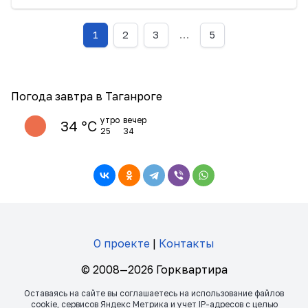
1
2
3
…
5
Погода завтра в Таганроге
утро
вечер
34 ℃
25
34
О проекте
|
Контакты
© 2008—2026 Горквартира
Оставаясь на сайте вы соглашаетесь на использование файлов
сookie, сервисов Яндекс Метрика и учет IP-адресов с целью