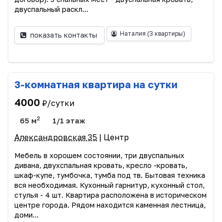
двуспальный раскл...
Наталия
(3 квартиры)
показать контакты
3-комнатная квартира на сутки
4000
₽/сутки
2
65 м
1/1 этаж
Александровская 35
| Центр
Мебель в хорошем состоянии, три двуспальных
дивана, двухспальная кровать, кресло -кровать,
шкаф-купе, тумбочка, тумба под тв. Бытовая техника
вся необходимая. Кухонный гарнитур, кухонный стол,
стулья - 4 шт. Квартира расположена в историческом
центре города. Рядом находится каменная лестница,
доми...