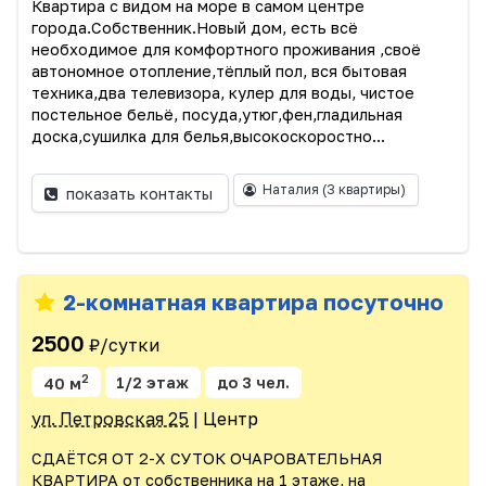
Квартира с видом на море в самом центре
города.Собственник.Новый дом, есть всё
необходимое для комфортного проживания ,своё
автономное отопление,тёплый пол, вся бытовая
техника,два телевизора, кулер для воды, чистое
постельное бельё, посуда,утюг,фен,гладильная
доска,сушилка для белья,высокоскоростно...
Наталия
(3 квартиры)
показать контакты
2-комнатная квартира посуточно
2500
₽/сутки
2
40 м
1/2 этаж
до 3 чел.
ул. Петровская 25
| Центр
СДАЁТСЯ ОТ 2-Х СУТОК ОЧАРОВАТЕЛЬНАЯ
КВАРТИРА от собственника на 1 этаже, на