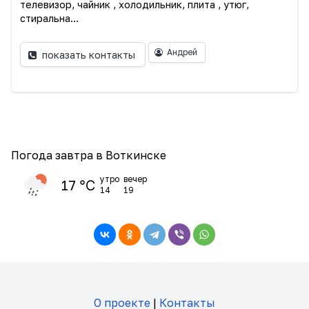
телевизор, чайник , холодильник, плита , утюг,
стиральна...
Андрей
показать контакты
Погода завтра в Воткинске
утро
вечер
17 ℃
14
19
О проекте
|
Контакты