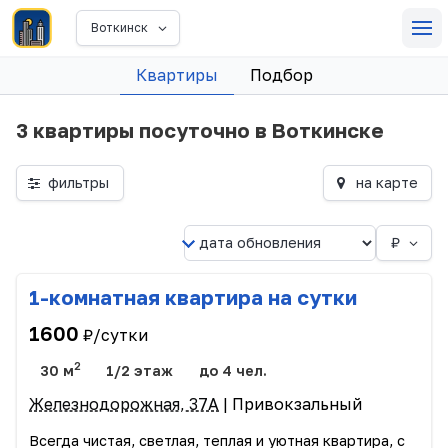
Воткинск
Квартиры
Подбор
3 квартиры посуточно в Воткинске
фильтры
на карте
₽
1-комнатная квартира на сутки
1600
₽/сутки
2
30 м
1/2 этаж
до 4 чел.
Железнодорожная, 37А
| Привокзальный
Всегда чистая, светлая, теплая и уютная квартира, с