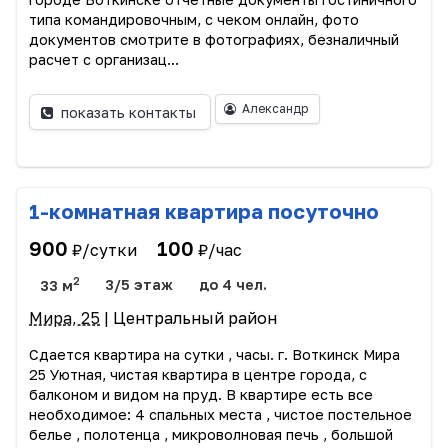
типа командировочным, с чеком онлайн, фото
документов смотрите в фотографиях, безналичный
расчет с организац...
Александр
показать контакты
1-комнатная квартира посуточно
900
100
₽/сутки
₽/час
2
33 м
3/5 этаж
до 4 чел.
Мира, 25
| Центральный район
Сдается квартира на сутки , часы. г. Воткинск Мира
25 Уютная, чистая квартира в центре города, с
балконом и видом на пруд. В квартире есть все
необходимое: 4 спальных места , чистое постельное
белье , полотенца , микроволновая печь , большой