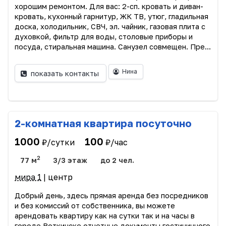
хорошим ремонтом. Для вас: 2-сп. кровать и диван-
кровать, кухонный гарнитур, ЖК ТВ, утюг, гладильная
доска, холодильник, СВЧ, эл. чайник, газовая плита с
духовкой, фильтр для воды, столовые приборы и
посуда, стиральная машина. Санузел совмещен. Пре...
Нина
показать контакты
2-комнатная квартира посуточно
1000
100
₽/сутки
₽/час
2
77 м
3/3 этаж
до 2 чел.
мира 1
| центр
Добрый день, здесь прямая аренда без посредников
и без комиссий от собственника, вы можете
арендовать квартиру как на сутки так и на часы в
городе Воткинске отчетные документы гостиничного