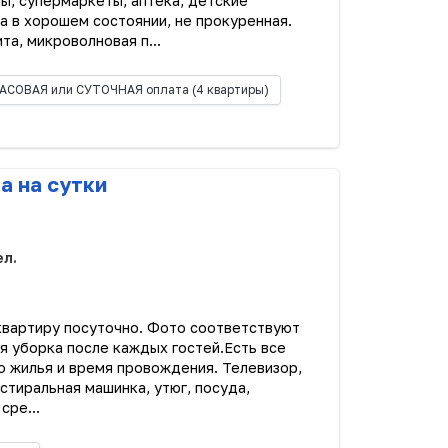
ы, супермаркеты, аптека, детские
а в хорошем состоянии, не прокуренная.
а, микроволновая п...
АСОВАЯ или СУТОЧНАЯ оплата
(4 квартиры)
а на сутки
ел.
вартиру посуточно. Фото соответствуют
 уборка после каждых гостей. ​ Есть все
 жилья и время провождения. Телевизор,
 стиральная машинка, утюг, посуда,
сре...