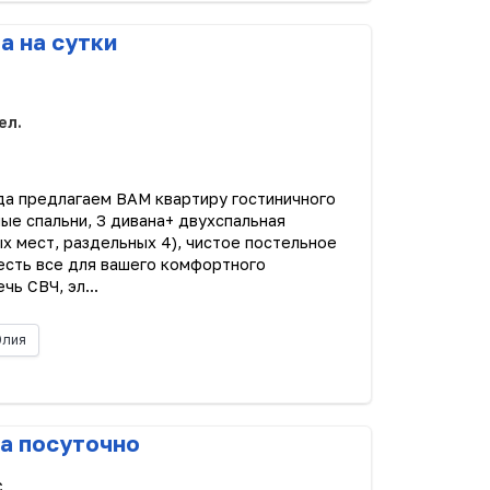
а на сутки
ел.
да предлагаем ВАМ квартиру гостиничного
ные спальни, 3 дивана+ двухспальная
х мест, раздельных 4), чистое постельное
есть все для вашего комфортного
чь СВЧ, эл...
лия
а посуточно
с