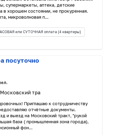
ы, супермаркеты, аптека, детские
а в хорошем состоянии, не прокуренная.
а, микроволновая п...
АСОВАЯ или СУТОЧНАЯ оплата
(4 квартиры)
ра посуточно
чел.
 Московский тра
ировочных! Приглашаю к сотрудничеству
Предоставляю отчётные документы.
д и выезд на Московский тракт, "рукой
льшая база ( промышленная зона города),
сионный фон...