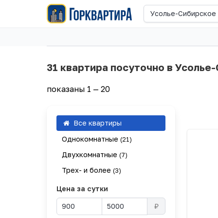
Усолье-Сибирское
31 квартира посуточно в Усолье
показаны 1 — 20
Все квартиры
Однокомнатные
(21)
Двухкомнатные
(7)
Трех- и более
(3)
Цена за сутки
₽