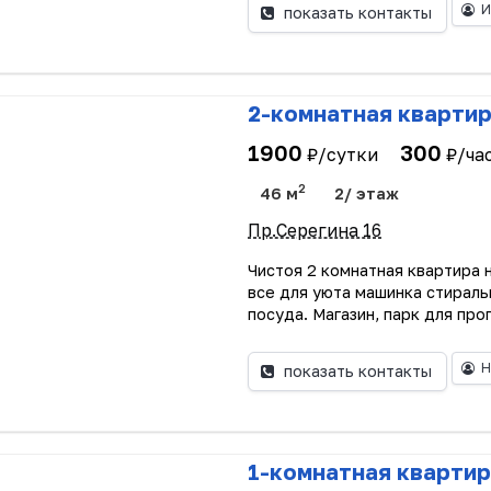
И
показать контакты
2-комнатная кварти
1900
300
₽/сутки
₽/ча
2
46 м
2/ этаж
Пр.Серегина 16
Чистоя 2 комнатная квартира 
все для уюта машинка стираль
посуда. Магазин, парк для прогу
Н
показать контакты
1-комнатная квартир