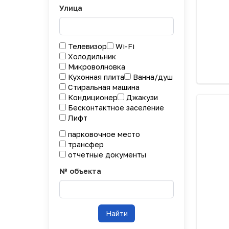
Улица
Телевизор
Wi-Fi
Холодильник
Микроволновка
Кухонная плита
Ванна/душ
Стиральная машина
Кондиционер
Джакузи
Бесконтактное заселение
Лифт
парковочное место
трансфер
отчетные документы
№ объекта