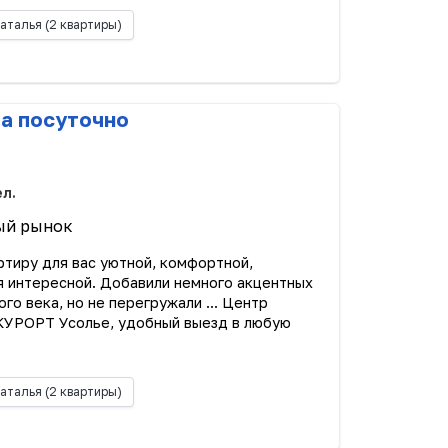
аталья
(2 квартиры)
ра посуточно
ел.
ый рынок
ртиру для вас уютной, комфортной,
я интересной. Добавили немного акцентных
го века, но не перегружали ... Центр
 КУРОРТ Усолье, удобный выезд в любую
аталья
(2 квартиры)