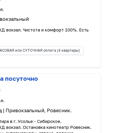
л.
ивокзальный
Д вокзал. Чистота и комфорт 100%. Есть
АСОВАЯ или СУТОЧНАЯ оплата
(4 квартиры)
а посуточно
с
ел.
а
| Привокзальный, Ровесник.
ира в г. Усолье - Сибирское.
Д вокзал. Остановка кинотеатр Ровесник.