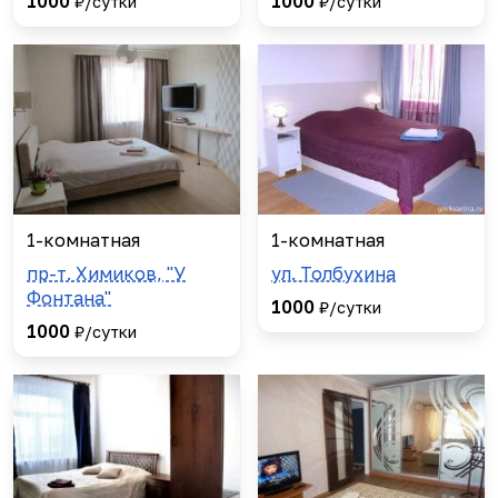
1000
1000
₽/сутки
₽/сутки
1-комнатная
1-комнатная
пр-т. Химиков, "У
ул. Толбухина
Фонтана"
1000
₽/сутки
1000
₽/сутки