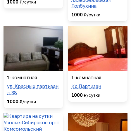
1000
₽/сутки
Толбухина
1000
₽/сутки
1-комнатная
1-комнатная
ул. Красных партизан
Кр.Партизан
д 38
1000
₽/сутки
1000
₽/сутки