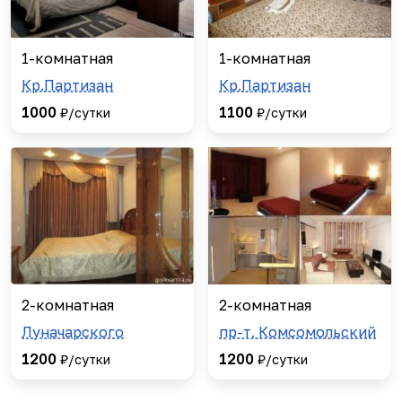
1-комнатная
1-комнатная
Кр.Партизан
Кр.Партизан
1000
1100
₽/сутки
₽/сутки
2-комнатная
2-комнатная
Луначарского
пр-т. Комсомольский
1200
1200
₽/сутки
₽/сутки