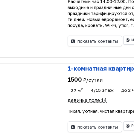
Расчетный час 14.00-12.00. П
выходные и праздничные дни 
праздники тарифицируются отд
ти дней. Новый евроремонт, е
посуда, кровать, Wi-Fi, утюг, г.
И
показать контакты
1-комнатная квартир
1500
₽/сутки
2
37 м
4/15 этаж
до 2 
девичье поле 14
Тихая, уютная, чистая квартира
Р
показать контакты