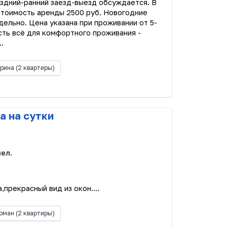
оздний-ранний заезд-выезд обсуждается. В
стоимость аренды 2500 руб. Новогодние
ельно. Цена указана при проживании от 5-
сть всё для комфортного проживания -
..
рина
(2 квартиры)
а на сутки
чел.
,прекрасный вид из окон....
оман
(2 квартиры)