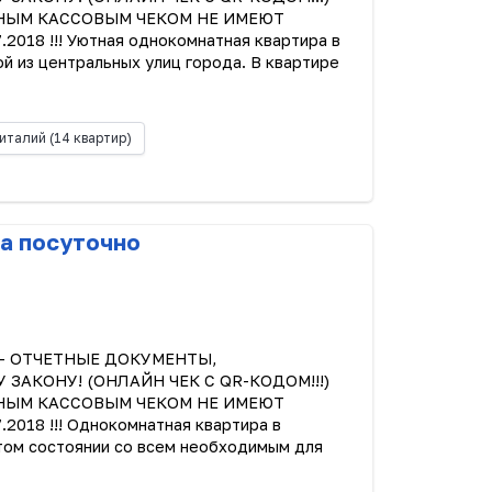
ЫЧНЫМ КАССОВЫМ ЧЕКОМ НЕ ИМЕЮТ
18 !!! Уютная однокомнатная квартира в
й из центральных улиц города. В квартире
италий
(14 квартир)
а посуточно
С - ОТЧЕТНЫЕ ДОКУМЕНТЫ,
АКОНУ! (ОНЛАЙН ЧЕК С QR-КОДОМ!!!)
ЫЧНЫМ КАССОВЫМ ЧЕКОМ НЕ ИМЕЮТ
018 !!! Однокомнатная квартира в
истом состоянии со всем необходимым для