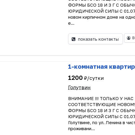
ФОРМЫ БСО 18 И 3 Г С ОБ
ЮРИДИЧЕСКОЙ СИЛЫ С 01.07.20
новом кирпичном доме на одно
е...
В
показать контакты
1-комнатная квартир
1200
₽/сутки
Голутвин
ВНИМАНИЕ !!! ТОЛЬКО У НА
СООТВЕТСТВУЮЩИЕ НОВОМУ З
ФОРМЫ БСО 18 И 3 Г С ОБ
ЮРИДИЧЕСКОЙ СИЛЫ С 01.07.2
Голутвине, по ул. Ленина в ч
проживани...