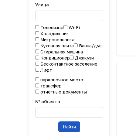
Улица
Телевизор
Wi-Fi
Холодильник
Микроволновка
Кухонная плита
Ванна/душ
Стиральная машина
Кондиционер
Джакузи
Бесконтактное заселение
Лифт
парковочное место
трансфер
отчетные документы
№ объекта