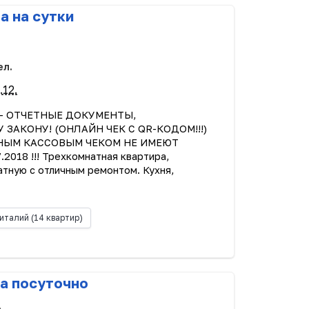
а на сутки
ел.
12.
С - ОТЧЕТНЫЕ ДОКУМЕНТЫ,
АКОНУ! (ОНЛАЙН ЧЕК С QR-КОДОМ!!!)
ЫЧНЫМ КАССОВЫМ ЧЕКОМ НЕ ИМЕЮТ
18 !!! Трехкомнатная квартира,
тную с отличным ремонтом. Кухня,
италий
(14 квартир)
а посуточно