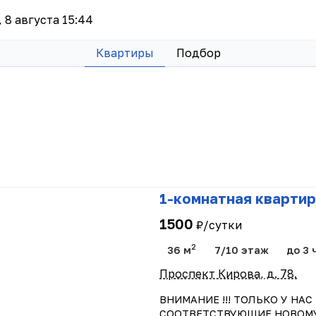
, 8 августа 15:44
Квартиры
Подбор
1-комнатная квартир
1500
₽/сутки
2
36 м
7/10 этаж
до 3 
Проспект Кирова, д. 78.
ВНИМАНИЕ !!! ТОЛЬКО У НА
СООТВЕТСТВУЮЩИЕ НОВОМУ З