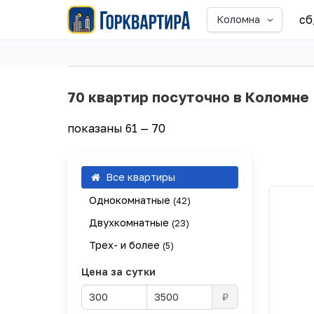
сб
Коломна
70 квартир посуточно в Коломне
показаны 61 — 70
Все квартиры
Однокомнатные
(42)
Двухкомнатные
(23)
Трех- и более
(5)
Цена за сутки
₽