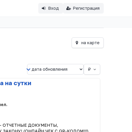
Вход
Регистрация
на карте
₽
а на сутки
чел.
С - ОТЧЕТНЫЕ ДОКУМЕНТЫ,
АКОНУ! (ОНЛАЙН ЧЕК С QR-КОДОМ!!!)