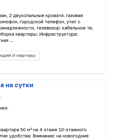
ан, 2 двухспальные кровати. газовая
домофон, городской телефон, утюг с
принадлежности, телевизор: кабельное тв,
уборка квартиры; Инфраструктура:
ая ...
ндрей
(4 квартиры)
а на сутки
с
чел.
квартира 50 м² на 4 этаже 10-этажного
гие удобства: Внимание: на новогодние