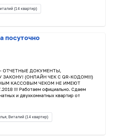
италий
(14 квартир)
а посуточно
С - ОТЧЕТНЫЕ ДОКУМЕНТЫ,
АКОНУ! (ОНЛАЙН ЧЕК С QR-КОДОМ!!!)
ЫЧНЫМ КАССОВЫМ ЧЕКОМ НЕ ИМЕЮТ
018 !!! Работаем официально. Сдаем
натных и двухкомнатных квартир от
лья, Виталий
(14 квартир)