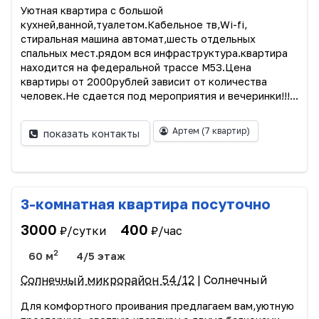
Уютная квартира с большой
кухней,ванной,туалетом.Кабельное тв,Wi-fi,
стиральная машина автомат,шесть отдельных
спальных мест.рядом вся инфраструктура.квартира
находится на федеральной трассе М53.Цена
квартиры от 2000рублей зависит от количества
человек.Не сдается под мероприятия и вечеринки!!!...
Артем
(7 квартир)
показать контакты
3-комнатная квартира посуточно
3000
400
₽/сутки
₽/час
2
60 м
4/5 этаж
Cолнечный микрорайон 54/12
| Солнечный
Для комфортного проивания предлагаем вам,уютную