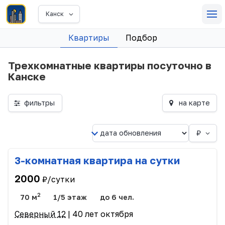
Канск
Квартиры
Подбор
Трехкомнатные квартиры посуточно в
Канске
фильтры
на карте
₽
3-комнатная квартира на сутки
2000
₽/сутки
2
70 м
1/5 этаж
до 6 чел.
Северный 12
| 40 лет октября