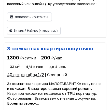
кассовый чек онлайн ). Круглосуточное заселение!...
показать контакты
Виталий Наймов
(4 квартиры)
3-комнатная квартира посуточно
1300
200
₽/сутки
₽/час
2
33 м
4/4 этаж
до 4 чел.
40 лет октября 1/2
| Северный
3х комнатная квартира МАЛОГАБАРИТКА посуточно
и по часам. В квартире сделан хороший ремонт.
Квартира находится недалеко от ТРЦ порт-артур.
Фото реальны. Выписываем отчетные документы.
Бронь по звонку...