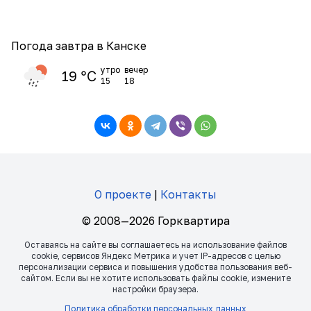
Погода завтра в Канске
утро
вечер
19 ℃
15
18
О проекте
|
Контакты
© 2008—2026 Горквартира
Оставаясь на сайте вы соглашаетесь на использование файлов
сookie, сервисов Яндекс Метрика и учет IP-адресов с целью
персонализации сервиса и повышения удобства пользования веб-
сайтом. Если вы не хотите использовать файлы сookie, измените
настройки браузера.
Политика обработки персональных данных