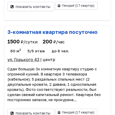
Генадий
(17 квартир)
показать контакты
3-комнатная квартира посуточно
1500
200
₽/сутки
₽/час
2
60 м
5/5 этаж
до 6 чел.
ул. Горького 43
| центр
Сдам большую 3х комнатную квартиру студию с
огромной кухней. В квартире 3 телевизора
(кабельное). 5 раздельных спальных мест (2
двуспальные кровати, 2 дивана, 1 односпальная
кровать). Фото соответствуют реальности, был
сделан свежий капитальный ремонт. Квартира без
посторонних запахов, не прокурена...
Генадий
(17 квартир)
показать контакты