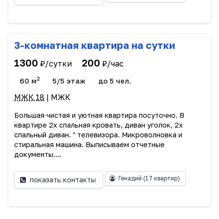
3-комнатная квартира на сутки
1300
200
₽/сутки
₽/час
2
60 м
5/5 этаж
до 5 чел.
МЖК 18
| МЖК
Большая чистая и уютная квартира посуточно. В
квартире 2х спальная кровать, диван уголок, 2х
спальный диван. " телевизора. Микроволновка и
стиральная машина. Выписываем отчетные
документы....
Генадий
(17 квартир)
показать контакты