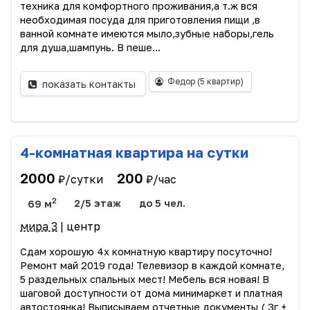
техника для комфортного проживания,а т.ж вся
необходимая посуда для приготовления пищи ,в
ванной комнате имеются мыло,зубные наборы,гель
для душа,шампунь. В пеше...
Федор
(5 квартир)
показать контакты
4-комнатная квартира на сутки
2000
200
₽/сутки
₽/час
2
69 м
2/5 этаж
до 5 чел.
мира 3
| центр
Сдам хорошую 4х комнатную квартиру посуточно!
Ремонт май 2019 года! Телевизор в каждой комнате,
5 раздельных спальных мест! Мебель вся новая! В
шаговой доступности от дома минимаркет и платная
автостоянка! Выписываем отчетные документы ( 3г +