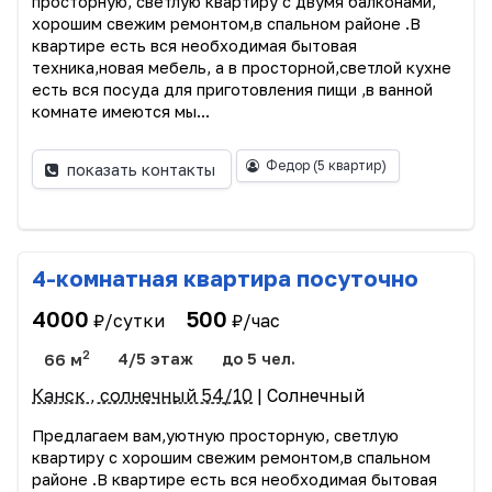
просторную, светлую квартиру с двумя балконами,
хорошим свежим ремонтом,в спальном районе .В
квартире есть вся необходимая бытовая
техника,новая мебель, а в просторной,светлой кухне
есть вся посуда для приготовления пищи ,в ванной
комнате имеются мы...
Федор
(5 квартир)
показать контакты
4-комнатная квартира посуточно
4000
500
₽/сутки
₽/час
2
66 м
4/5 этаж
до 5 чел.
Канск , солнечный 54/10
| Солнечный
Предлагаем вам,уютную просторную, светлую
квартиру с хорошим свежим ремонтом,в спальном
районе .В квартире есть вся необходимая бытовая