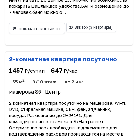
пожарить шашлык,все удобства,БАНЯ размещение до
7 человек,баня можно о...
Виктор
(3 квартиры)
показать контакты
2-комнатная квартира посуточно
1457
647
₽/сутки
₽/час
2
55 м
9/10 этаж
до 2 чел.
машерова 86
| Центр
2 комнатная квартира посуточно на Машерова, Wi-fi,
DVD, стиральная машина, СВЧ, фен, эл/чайник,
посуда. Размещение до 2+2+1+1. Для
командировочных возможен Б/Нал расчет.
Оформление всех необходимых документов для
подтверждения расходов производится на месте в