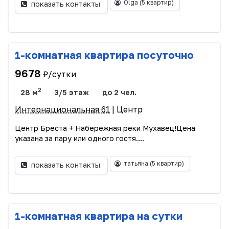
Olga
(5 квартир)
показать контакты
1-комнатная квартира посуточно
9678
₽/сутки
2
28 м
3/5 этаж
до 2 чел.
Интернациональная 61
| Центр
Центр Бреста + Набережная реки Мухавец!Цена
указана за пару или одного гостя....
татьяна
(5 квартир)
показать контакты
1-комнатная квартира на сутки