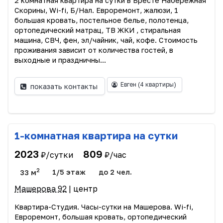
2 комнатная квартира на сутки в Бресте Набережная
Скорины, Wi-fi, Б/Нал. Евроремонт, жалюзи, 1
большая кровать, постельное белье, полотенца,
ортопедический матрац, ТВ ЖКИ , стиральная
машина, СВЧ, фен, эл/чайник, чай, кофе. Стоимость
проживания зависит от количества гостей, в
выходные и праздничны...
Евген
(4 квартиры)
показать контакты
1-комнатная квартира на сутки
2023
809
₽/сутки
₽/час
2
33 м
1/5 этаж
до 2 чел.
Машерова 92
| центр
Квартира-Студия. Часы-сутки на Машерова. Wi-fi,
Евроремонт, большая кровать, ортопедический