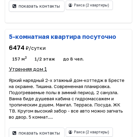
Раиса
(2 квартиры)
показать контакты
5-комнатная квартира посуточно
6474
₽/сутки
2
157 м
1/2 этаж
до 8 чел.
Утренняя дом 1
Яркий нарядный 2-х этажный дом-коттедж в Бресте
на окраине. Тишина. Современная планировка.
Подогреваемые полы в зимний период. 2 санузла.
Ванна биде душевая кабина с гидромассажем и
тропическим душем. Мангал. Терраса. Посуда. ЖК
ТВ. Кругом высокий забор - все авто можно загнать
во двор. 5 комнат....
Раиса
(2 квартиры)
показать контакты