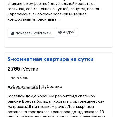
спальня с комфортной двуспальной кроватью,
гостиная, совмещенная с кухней, санузел, балкон.
Евроремонт, высокоскоростной интернет,
комфортный угловой дива...
Андрей
показать контакты
2-комнатная квартира на сутки
2765
₽/сутки
до 6 чел.
дубровская58
| Дубровка
Гостевой дом,с хорошим ремонтом,в спальном
районе Бреста.большая кровать с ортопедическим
матрасом,15 мин пешком речка Лесная,рядом
остановка городского транспора,до жд вокзала 13
минут на авто,до центра 15,тихо-уютно возможность