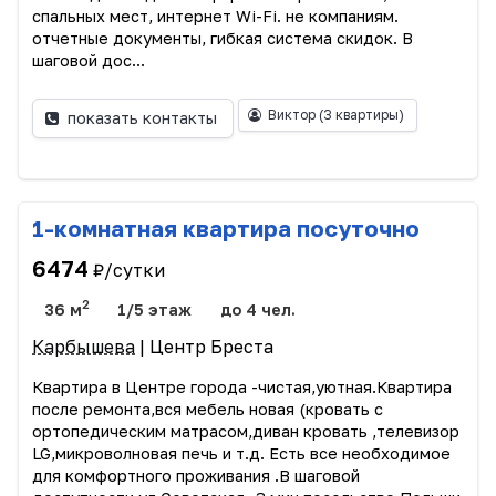
спальных мест, интернет Wi-Fi. не компаниям.
отчетные документы, гибкая система скидок. В
шаговой дос...
Виктор
(3 квартиры)
показать контакты
1-комнатная квартира посуточно
6474
₽/сутки
2
36 м
1/5 этаж
до 4 чел.
Карбышева
| Центр Бреста
Квартира в Центре города -чистая,уютная.Квартира
после ремонта,вся мебель новая (кровать с
ортопедическим матрасом,диван кровать ,телевизор
LG,микроволновая печь и т.д. Есть все необходимое
для комфортного проживания .В шаговой