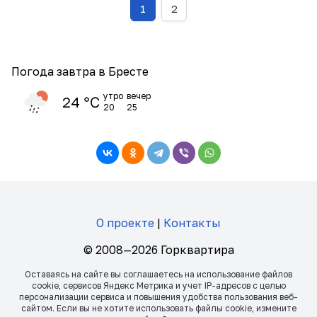
1
2
Погода завтра в Бресте
утро
вечер
24 ℃
20
25
О проекте
|
Контакты
© 2008—2026 Горквартира
Оставаясь на сайте вы соглашаетесь на использование файлов
сookie, сервисов Яндекс Метрика и учет IP-адресов с целью
персонализации сервиса и повышения удобства пользования веб-
сайтом. Если вы не хотите использовать файлы сookie, измените