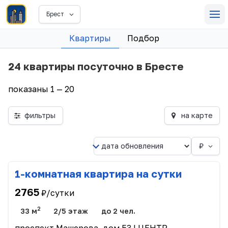
Брест
Квартиры
Подбор
24 квартиры посуточно в Бресте
показаны 1 — 20
фильтры
на карте
₽
1-комнатная квартира на сутки
2765
₽/сутки
2
33 м
2/5 этаж
до 2 чел.