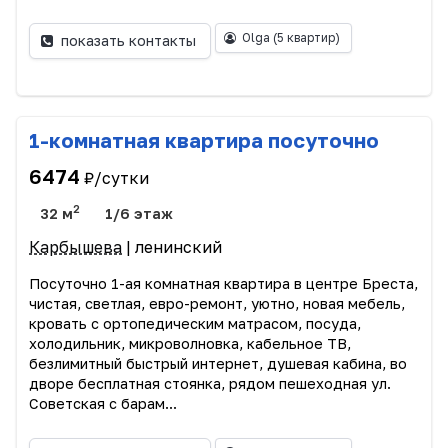
Olga
(5 квартир)
показать контакты
1-комнатная квартира посуточно
6474
₽/сутки
2
32 м
1/6 этаж
Карбышева
| ленинский
Посуточно 1-ая комнатная квартира в центре Бреста,
чистая, светлая, евро-ремонт, уютно, новая мебель,
кровать с ортопедическим матрасом, посуда,
холодильник, микроволновка, кабельное ТВ,
безлимитный быстрый интернет, душевая кабина, во
дворе бесплатная стоянка, рядом пешеходная ул.
Советская с барам...