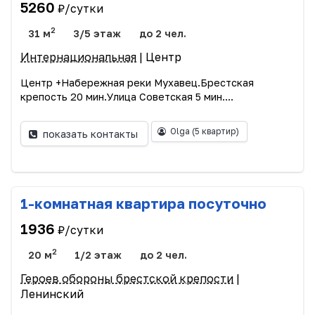
5260
₽/сутки
2
31 м
3/5 этаж
до 2 чел.
Интернациональная
| Центр
Центр +Набережная реки Мухавец.Брестская
крепость 20 мин.Улица Советская 5 мин....
Olga
(5 квартир)
показать контакты
1-комнатная квартира посуточно
1936
₽/сутки
2
20 м
1/2 этаж
до 2 чел.
Героев обороны брестской крепости
|
Ленинский