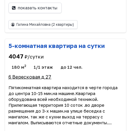
показать контакты
Галина Михайловна
(2 квартиры)
5-комнатная квартира на сутки
4047
₽/сутки
2
180 м
1/1 этаж
до 12 чел.
6 Вересковая д 27
Пятикомнатная квартира находится в черте города
до центра 10-15 мин.на машине.Квартира
оборудована всей необходимой техникой.
Прилегающая территория 10 соток .во дворе
размещения до 3-х машин.на улице беседка с
мангалом. так же с кухни выход на террасу с
мангалом. Выписываются отчетные документы....