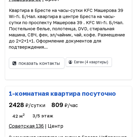
Квартира в Бресте на часы-сутки KFC Машерова 39
Wi-fi. Б/Нал. квартира в центре Бреста на часы-
сутки по проспекту Машерова 39 . KFC Wi-fi. Б/Нал.
Постельное белье, полотенца, DVD, стиральная
машина, СВЧ, фен, эл/чайник, чай, кофе. Размещение
до 2+2+1+1. Оформление документов для
подтверждения...
Евген
(4 квартиры)
показать контакты
1-комнатная квартира посуточно
2428
809
₽/сутки
₽/час
2
42 м
3/5 этаж
Советская 136
| Центр