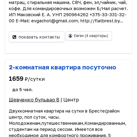
матрац, стиральная машина, СВЧ, фен, эл/чайник, чай,
кофе. Для командировочных возможен Б/Нал расчет.
ИП Маковский Е. А. УНП 290964262 +375-33-331-32-
00 E-Mail: evgachot@gmail.com; http://flatbrest.by...
Евген
(4 квартиры)
показать контакты
2-комнатная квартира посуточно
1659
₽/сутки
до 5 чел.
Шевченко бульвар 8
| Центр
Двухкомнатная квартира на сутки в Бресте(район
центр, пол суток, часы.
Молодоженам,путешественникам,Командированным,
студентам на период сессии. Имеется все
необходимое для комфортного проживания, 5