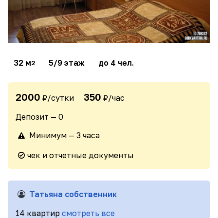
32 м
5/9 этаж
до 4 чел.
2
2000
350
₽/сутки
₽/час
Депозит — 0
Минимум — 3 часа
чек и отчетные документы
Татьяна собственник
14 квартир
смотреть все