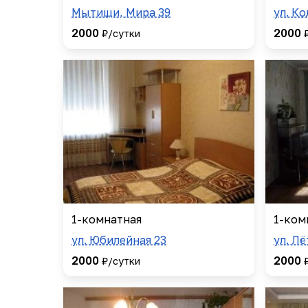
Мытищи, Мира 39
ул. К
2000
2000
₽/сутки
1-комнатная
1-ком
ул. Юбилейная 23
ул. Лё
2000
2000
₽/сутки