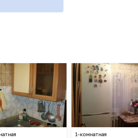
натная
1-комнатная