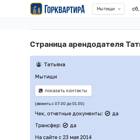
сб,
Мытищи
Страница арендодателя Тат
Татьяна
Мытищи
показать контакты
(звонить с 07.00 до 01.00)
Чек, отчетные документы:
да
Трансфер:
да
На сайте с 23 мая 2014