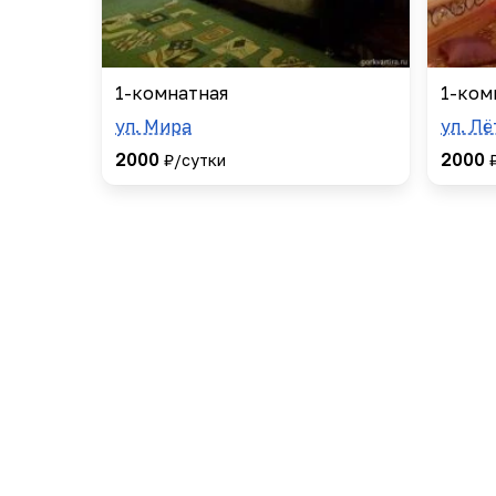
1-комнатная
1-ком
ул. Мира
ул. Лё
2000
2000
₽/сутки