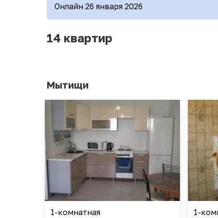
Онлайн 26 января 2026
14 квартир
Мытищи
1-комнатная
1-ком