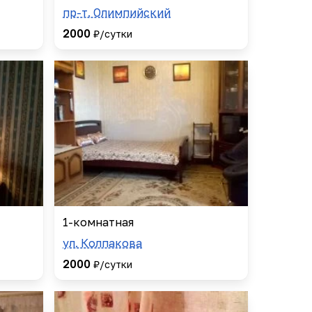
пр-т. Олимпийский
2000
₽/сутки
1-комнатная
ул. Колпакова
2000
₽/сутки