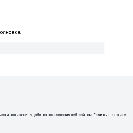
волновка.
виса и повышения удобства пользования веб-сайтом. Если вы не хотите