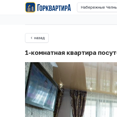
Набережные Челн
назад
1-комнатная квартира посу