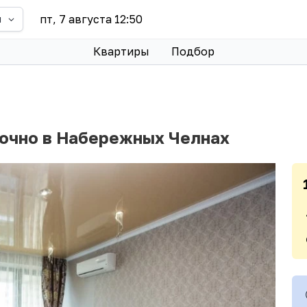
пт, 7 августа 12:50
ы
Квартиры
Подбор
точно в Набережных Челнах