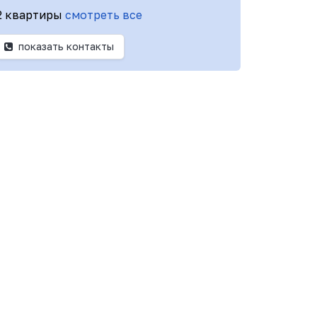
2 квартиры
смотреть все
показать контакты