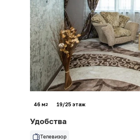
46 м
19/25 этаж
2
Удобства
Телевизор