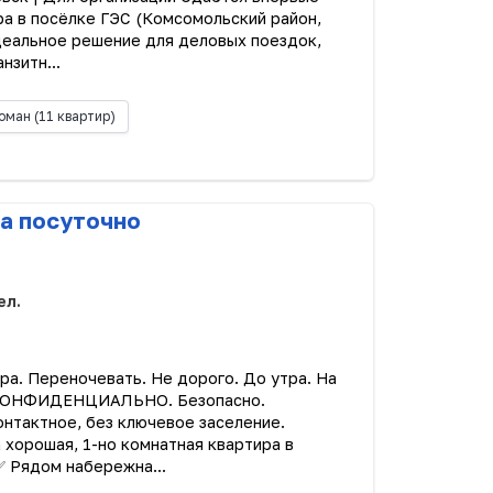
а в посёлке ГЭС (Комсомольский район,
идеальное решение для деловых поездок,
нзитн...
оман
(11 квартир)
а посуточно
ел.
а. Переночевать. Не дорого. До утра. На
 КОНФИДЕНЦИАЛЬНО. Безопасно.
нтактное, без ключевое заселение.
хорошая, 1-но комнатная квартира в
✅ Рядом набережна...