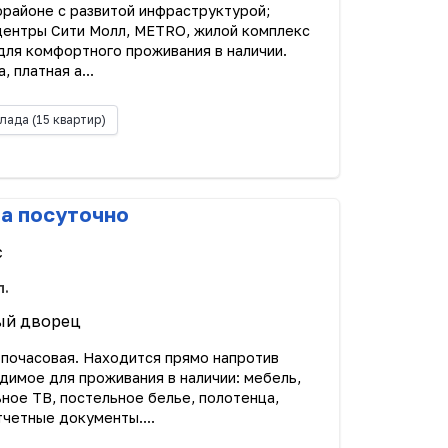
районе с развитой инфраструктурой;
ентры Сити Молл, МETRO, жилой комплекс
ля комфортного проживания в наличии.
 платная а...
лада
(15 квартир)
ра посуточно
с
л.
ый дворец
, почасовая. Находится прямо напротив
димое для проживания в наличии: мебель,
ьное ТВ, постельное белье, полотенца,
тчетные документы....