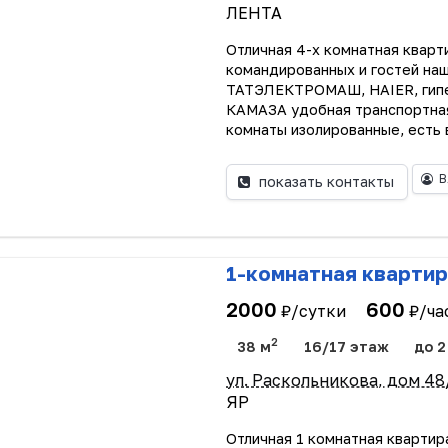
ЛЕНТА
Отличная 4-х комнатная кварт
командированных и гостей на
ТАТЭЛЕКТРОМАШ, HAIER, ги
КАМАЗА удобная транспортная 
комнаты изолированные, есть 
В
показать контакты
1-комнатная квартир
2000
600
₽/сутки
₽/ча
2
38 м
16/17 этаж
до 2
ул. Раскольникова, дом 48
ЯР
Отличная 1 комнатная квартир