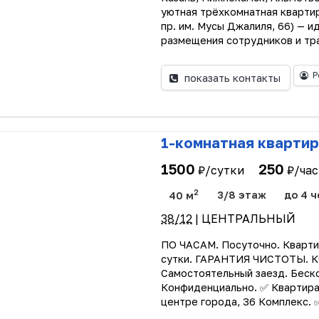
уютная трёхкомнатная квартир
пр. им. Мусы Джалиля, 66) — 
размещения сотрудников и тра
Р
показать контакты
1-комнатная квартир
1500
250
₽/сутки
₽/час
2
40 м
3/8 этаж
до 4 ч
38/12
| ЦЕНТРАЛЬНЫЙ
ПО ЧАСАМ. Посуточно. Квартир
сутки. ГАРАНТИЯ ЧИСТОТЫ.
Самостоятельный заезд. Беско
Конфиденциально. ✅ Квартира 
центре города, 36 Комплекс. 