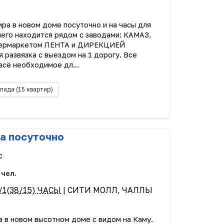
ира в новом доме посуточно и на часы для
шего находится рядом с заводами: КАМАЗ,
пермаркетом ЛЕНТА и ДИРЕКЦИЕЙ
развязка с выездом на 1 дорогу. Все
всё необходимое дл...
лада
(15 квартир)
а посуточно
с
 чел.
/1(38/15) ЧАСЫ
| СИТИ МОЛЛ, ЧАЛЛЫ
а в новом высотном доме с видом на Каму.