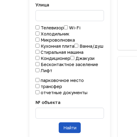
Улица
Телевизор
Wi-Fi
Холодильник
Микроволновка
Кухонная плита
Ванна/душ
Стиральная машина
Кондиционер
Джакузи
Бесконтактное заселение
Лифт
парковочное место
трансфер
отчетные документы
№ объекта