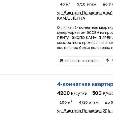
2
40 м
5/10 этаж
до 3 
ул. Виктора Полякова дом1
КАМА, ЛЕНТА
Отличная 1- комнатная кварти
супермаркетом ЭССЕН на прос
ЛЕНТА, ЭКСПО КАМА, ДИРЕКЦ
комфортного проживания в нал
постельное белье полотенца 
В
показать контакты
4-комнатная квартир
4200
500
₽/сутки
₽/ча
2
100 м
4/10 этаж
до 5
ул. Виктора Полякова 20А,