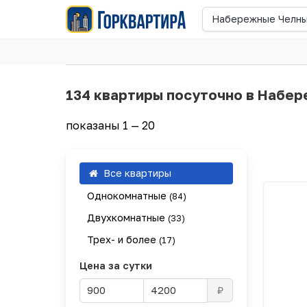
Набережные Челн
134 квартиры посуточно в Набе
показаны 1 — 20
Все квартиры
Однокомнатные
(84)
Двухкомнатные
(33)
Трех- и более
(17)
Цена за сутки
₽