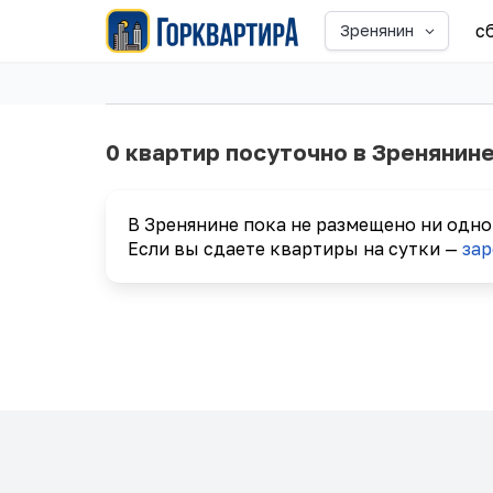
с
Зренянин
0 квартир посуточно в Зренянин
В Зренянине пока не размещено ни одно
Если вы сдаете квартиры на сутки —
зар