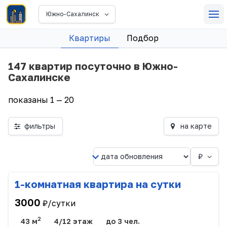
Южно-Сахалинск
Квартиры
Подбор
147 квартир посуточно в Южно-
Сахалинске
показаны 1 — 20
фильтры
на карте
₽
1-комнатная квартира на сутки
3000
₽/сутки
2
43 м
4/12 этаж
до 3 чел.