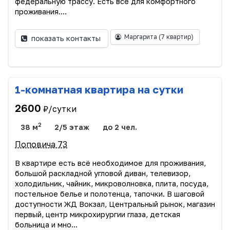
федеральную трассу. Есть всё для комфортного
проживания....
Маргарита
(7 квартир)
показать контакты
1-комнатная квартира на сутки
2600
₽/сутки
2
38 м
2/5 этаж
до 2 чел.
Поповича 73
В квартире есть всё необходимое для проживания,
большой раскладной угловой диван, телевизор,
холодильник, чайник, микроволновка, плита, посуда,
постельное белье и полотенца, тапочки. В шаговой
доступности ЖД Вокзал, Центральный рынок, магазин
первый, центр микрохирургии глаза, детская
больница и мно...