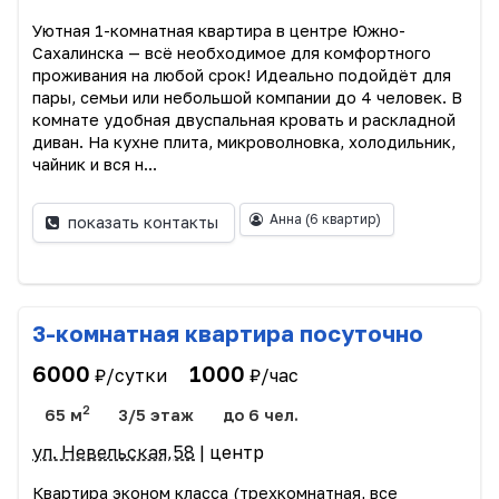
Уютная 1-комнатная квартира в центре Южно-
Сахалинска — всё необходимое для комфортного
проживания на любой срок! Идеально подойдёт для
пары, семьи или небольшой компании до 4 человек. В
комнате удобная двуспальная кровать и раскладной
диван. На кухне плита, микроволновка, холодильник,
чайник и вся н...
Анна
(6 квартир)
показать контакты
3-комнатная квартира посуточно
6000
1000
₽/сутки
₽/час
2
65 м
3/5 этаж
до 6 чел.
ул. Невельская,58
| центр
Квартира эконом класса (трехкомнатная, все