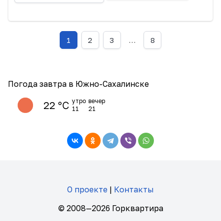
1
2
3
…
8
Погода завтра в Южно-Сахалинске
утро
вечер
22 ℃
11
21
О проекте
|
Контакты
© 2008—2026 Горквартира