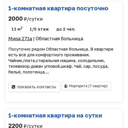
1-комнатная квартира посуточно
2000
₽/сутки
2
13 м
1/5 этаж
до 2 чел.
Мира 271а
| Областная больница
Посуточно рядом Областная больница. В квартире
есть всё для комфортного проживания.
Чайник,плита,стиральная машина, холодильник,
телевизор,диван угловой,шкаф. Чай, сар, посуда,
бельё, полотенца....
Маргарита
(7 квартир)
показать контакты
1-комнатная квартира на сутки
2200
₽/сутки