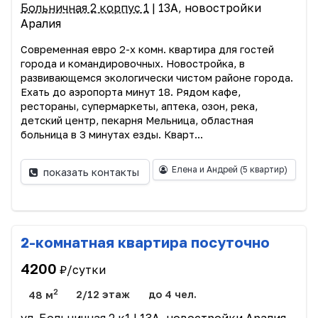
Больничная 2 корпус 1
| 13А, новостройки
Аралия
Современная евро 2-х комн. квартира для гостей
города и командировочных. Новостройка, в
развивающемся экологически чистом районе города.
Ехать до аэропорта минут 18. Рядом кафе,
рестораны, супермаркеты, аптека, озон, река,
детский центр, пекарня Мельница, областная
больница в 3 минутах езды. Кварт...
Елена и Андрей
(5 квартир)
показать контакты
2-комнатная квартира посуточно
4200
₽/сутки
2
48 м
2/12 этаж
до 4 чел.