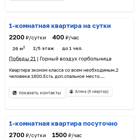
1-комнатная квартира на сутки
2200
400
₽/сутки
₽/час
2
26 м
2/5 этаж
до 1 чел.
Победы 21
| Горный воздух горбольница
Квартира эконом класса со всем необходимым.2
человека 1800.Есть доп.спальное место....
Алена
(6 квартир)
показать контакты
1-комнатная квартира посуточно
2700
1500
₽/сутки
₽/час