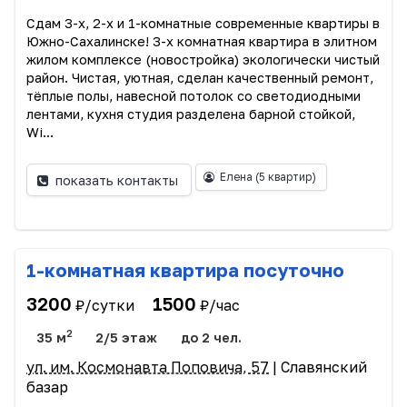
Сдам 3-х, 2-х и 1-комнатные современные квартиры в
Южно-Сахалинске! 3-х комнатная квартира в элитном
жилом комплексе (новостройка) экологически чистый
район. Чистая, уютная, сделан качественный ремонт,
тёплые полы, навесной потолок со светодиодными
лентами, кухня студия разделена барной стойкой,
Wi...
Елена
(5 квартир)
показать контакты
1-комнатная квартира посуточно
3200
1500
₽/сутки
₽/час
2
35 м
2/5 этаж
до 2 чел.
ул. им. Космонавта Поповича, 57
| Славянский
базар