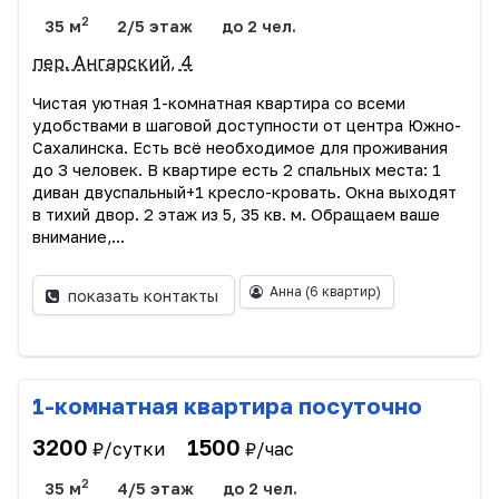
2
35 м
2/5 этаж
до 2 чел.
пер. Ангарский, 4
Чистая уютная 1-комнатная квартира со всеми
удобствами в шаговой доступности от центра Южно-
Сахалинска. Есть всё необходимое для проживания
до 3 человек. В квартире есть 2 спальных места: 1
диван двуспальный+1 кресло-кровать. Окна выходят
в тихий двор. 2 этаж из 5, 35 кв. м. Обращаем ваше
внимание,...
Анна
(6 квартир)
показать контакты
1-комнатная квартира посуточно
3200
1500
₽/сутки
₽/час
2
35 м
4/5 этаж
до 2 чел.