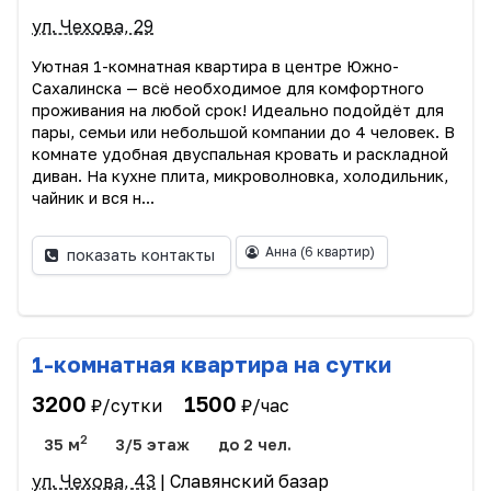
ул. Чехова, 29
Уютная 1-комнатная квартира в центре Южно-
Сахалинска — всё необходимое для комфортного
проживания на любой срок! Идеально подойдёт для
пары, семьи или небольшой компании до 4 человек. В
комнате удобная двуспальная кровать и раскладной
диван. На кухне плита, микроволновка, холодильник,
чайник и вся н...
Анна
(6 квартир)
показать контакты
1-комнатная квартира на сутки
3200
1500
₽/сутки
₽/час
2
35 м
3/5 этаж
до 2 чел.
ул. Чехова, 43
| Славянский базар