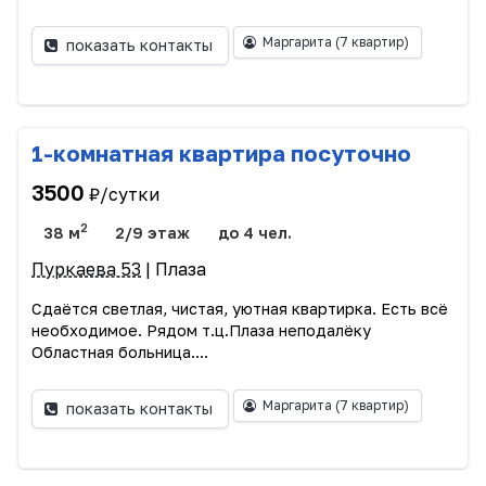
Маргарита
(7 квартир)
показать контакты
1-комнатная квартира посуточно
3500
₽/сутки
2
38 м
2/9 этаж
до 4 чел.
Пуркаева 53
| Плаза
Сдаётся светлая, чистая, уютная квартирка. Есть всё
необходимое. Рядом т.ц.Плаза неподалёку
Областная больница....
Маргарита
(7 квартир)
показать контакты