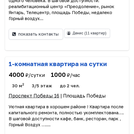
одного человека. В шаговой доступности:
реалибитационный центр «Преодоление», рынок
Янтарь, Телецентр, площадь Победы, недалеко
Горный воздух...
Денис
(11 квартир)
показать контакты
1-комнатная квартира на сутки
4000
1000
₽/сутки
₽/час
2
30 м
3/5 этаж
до 2 чел.
Проспект Победы 16
| Площадь Победы
Уютная квартира в хорошем районе ! Квартира после
капитального ремонта, полностью укомплектована….
В шаговой доступности кафе, банк, ресторан, парк ,
Горный Воздух …....