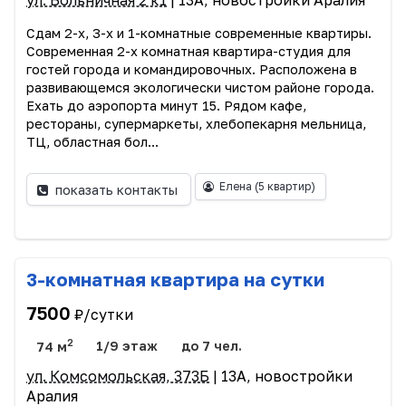
ул. Больничная 2 к1
| 13А, новостройки Аралия
Сдам 2-х, 3-х и 1-комнатные современные квартиры.
Современная 2-х комнатная квартира-студия для
гостей города и командировочных. Расположена в
развивающемся экологически чистом районе города.
Ехать до аэропорта минут 15. Рядом кафе,
рестораны, супермаркеты, хлебопекарня мельница,
ТЦ, областная бол...
Елена
(5 квартир)
показать контакты
3-комнатная квартира на сутки
7500
₽/сутки
2
74 м
1/9 этаж
до 7 чел.
ул. Комсомольская, 373Б
| 13А, новостройки
Аралия