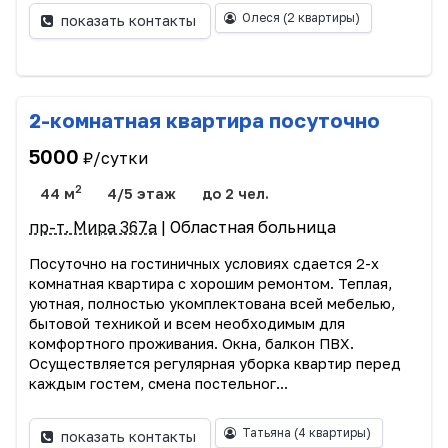
Олеся
(2 квартиры)
показать контакты
2-комнатная квартира посуточно
5000
₽/сутки
2
44 м
4/5 этаж
до 2 чел.
пр-т. Мира 367а
| Областная больница
Посуточно на гостиничных условиях сдается 2-х
комнатная квартира с хорошим ремонтом. Теплая,
уютная, полностью укомплектована всей мебелью,
бытовой техникой и всем необходимым для
комфортного проживания. Окна, балкон ПВХ.
Осуществляется регулярная уборка квартир перед
каждым гостем, смена постельног...
Татьяна
(4 квартиры)
показать контакты