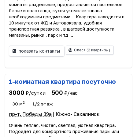
комнаты раздельные, предоставляется пастельное
белье и полотенца, кухня укомплектована
необходимыми предметами… Квартира находится в
10 минутах от ЖД и Автовокзала, удобная
транспортная развязка , в шаговой доступности
магазины, рынки , парк и тд ...
Олеся
(2 квартиры)
показать контакты
1-комнатная квартира посуточно
3000
500
₽/сутки
₽/час
2
30 м
1/2 этаж
пр-т. Победы 39а
| Южно- Сахалинск
Очень тёплая, чистая, светлая, уютная квартира.
Подойдёт для комфортного проживания пары или