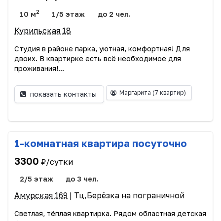
2
10 м
1/5 этаж
до 2 чел.
Курильская 18
Студия в районе парка, уютная, комфортная! Для
двоих. В квартирке есть всё необходимое для
проживания!...
Маргарита
(7 квартир)
показать контакты
1-комнатная квартира посуточно
3300
₽/сутки
2/5 этаж
до 3 чел.
Амурская 169
| Тц,Берёзка на пограничной
Светлая, тёплая квартирка. Рядом областная детская