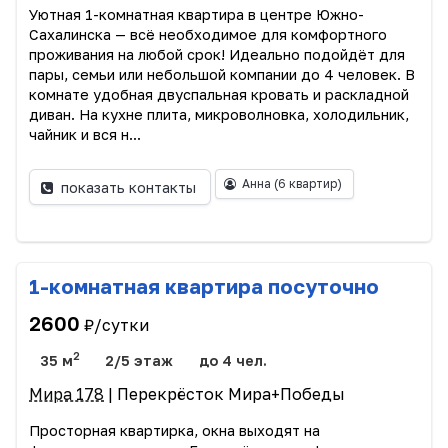
Уютная 1-комнатная квартира в центре Южно-
Сахалинска — всё необходимое для комфортного
проживания на любой срок! Идеально подойдёт для
пары, семьи или небольшой компании до 4 человек. В
комнате удобная двуспальная кровать и раскладной
диван. На кухне плита, микроволновка, холодильник,
чайник и вся н...
Анна
(6 квартир)
показать контакты
1-комнатная квартира посуточно
2600
₽/сутки
2
35 м
2/5 этаж
до 4 чел.
Мира 178
| Перекрёсток Мира+Победы
Просторная квартирка, окна выходят на