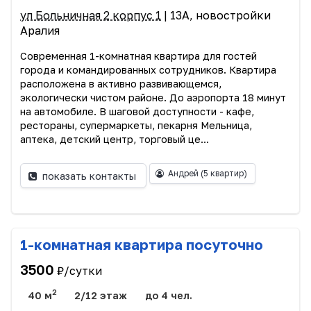
ул Больничная 2 корпус 1
| 13А, новостройки
Аралия
Современная 1-комнатная квартира для гостей
города и командированных сотрудников. Квартира
расположена в активно развивающемся,
экологически чистом районе. До аэропорта 18 минут
на автомобиле. В шаговой доступности - кафе,
рестораны, супермаркеты, пекарня Мельница,
аптека, детский центр, торговый це...
Андрей
(5 квартир)
показать контакты
1-комнатная квартира посуточно
3500
₽/сутки
2
40 м
2/12 этаж
до 4 чел.