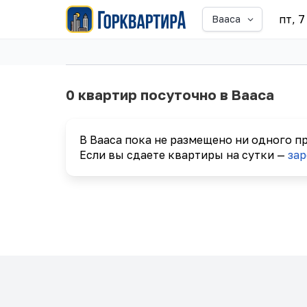
пт, 7
Вааса
0 квартир посуточно в Вааса
В Вааса пока не размещено ни одного п
Если вы сдаете квартиры на сутки —
зар