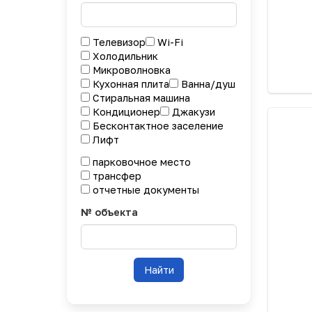
Телевизор
Wi-Fi
Холодильник
Микроволновка
Кухонная плита
Ванна/душ
Стиральная машина
Кондиционер
Джакузи
Бесконтактное заселение
Лифт
парковочное место
трансфер
отчетные документы
№ объекта