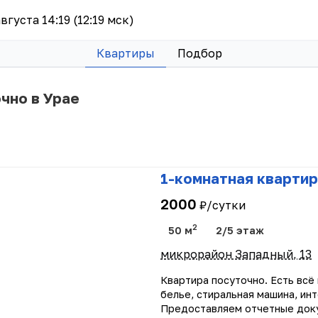
августа 14:19 (12:19 мск)
Квартиры
Подбор
чно в Урае
1-комнатная квартир
2000
₽/сутки
2
50 м
2/5 этаж
микрорайон Западный, 13
Квартира посуточно. Есть всё
белье, стиральная машина, ин
Предоставляем отчетные док