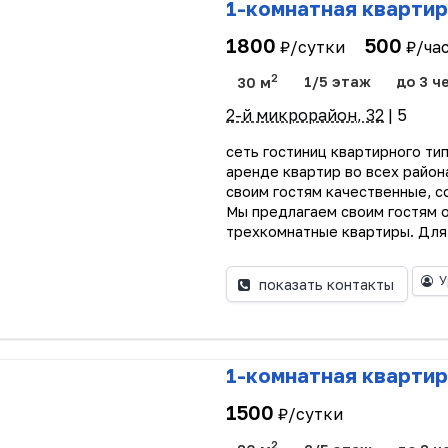
1-комнатная квартир
1800
500
₽/сутки
₽/ча
2
30 м
1/5 этаж
до 3 ч
2-й микрорайон, 32
| 5
сеть гостиниц квартирного тип
аренде квартир во всех район
своим гостям качественные, с
Мы предлагаем своим гостям 
трехкомнатные квартиры. Для 
У
показать контакты
1-комнатная квартир
1500
₽/сутки
2