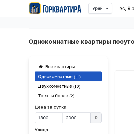
вс, 9 
Урай
Однокомнатные квартиры посуто
Все квартиры
Однокомнатные
(11)
Двухкомнатные
(10)
Трех- и более
(2)
Цена за сутки
₽
Улица