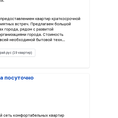
ел.
 предоставлением квартир краткосрочной
риятных встреч. Предлагаем большой
ах города, рядом с развитой
организациями города. Стоимость
всей необходимой бытовой техн...
рай.рус
(19 квартир)
а посуточно
ой сеть комфортабельных квартир