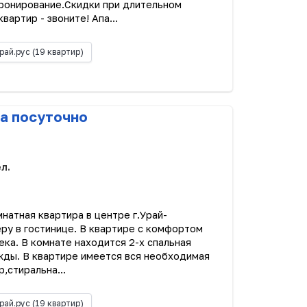
Бронирование.Скидки при длительном
вартир - звоните! Апа...
рай.рус
(19 квартир)
а посуточно
ел.
тная квартира в центре г.Урай-
ру в гостинице. В квартире с комфортом
ека. В комнате находится 2-х спальная
жды. В квартире имеется вся необходимая
,стиральна...
рай.рус
(19 квартир)