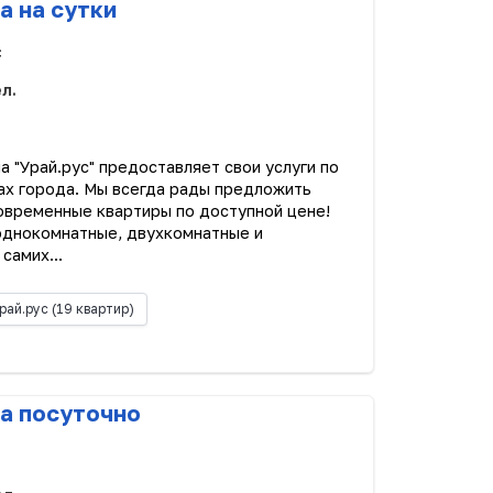
а на сутки
с
ел.
а "Урай.рус" предоставляет свои услуги по
ах города. Мы всегда рады предложить
овременные квартиры по доступной цене!
однокомнатные, двухкомнатные и
самих...
рай.рус
(19 квартир)
а посуточно