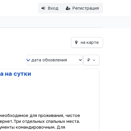
Вход
Регистрация
на карте
₽
а на сутки
 необходимое для проживания, чистое
тернет.Три отдельных спальных места.
ументы командировочным. Для