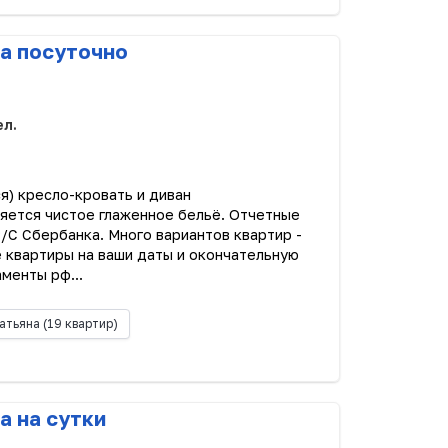
а посуточно
ел.
я) кресло-кровать и диван
яется чистое глаженное бельё. Отчетные
/С Сбербанка. Много вариантов квартир -
 квартиры на ваши даты и окончательную
менты рф...
атьяна
(19 квартир)
а на сутки