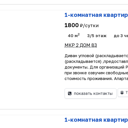
1-комнатная квартир
1800
₽/сутки
2
40 м
3/5 этаж
до 3 ч
МКР 2 ДОМ 83
Диван угловой (раскладываетс
(раскладывается) ,предоставл
документы. Для организаций Р
при звонке озвучим свободные
стоимость проживания. Апарта
Т
показать контакты
1-комнатная квартир