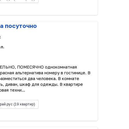
а посуточно
с
ел.
ЕЛЬНО, ПОМЕСЯЧНО однокомнатная
красная альтернатива номеру в гостинице. В
азместиться два человека. В комнате
ть, диван, шкаф для одежды. В квартире
вая техни...
рай.рус
(19 квартир)