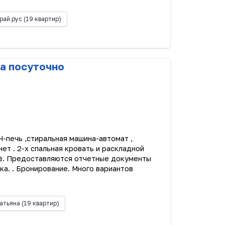
рай.рус
(19 квартир)
а посуточно
Ч-печь ,стиральная машина-автомат ,
ет . 2-х спальная кровать и раскладной
ьё. Предоставляются отчетные документы
ка. . Бронирование. Много вариантов
атьяна
(19 квартир)