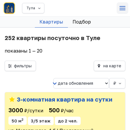
Тула
Квартиры
Подбор
252 квартиры посуточно в Туле
показаны 1 — 20
фильтры
на карте
₽
3-комнатная квартира на сутки
3000
500
₽/сутки
₽/час
2
50 м
3/5 этаж
до 2 чел.