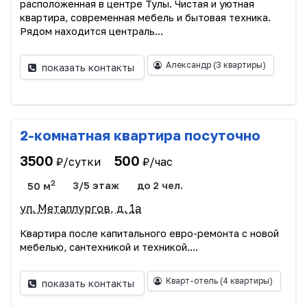
расположенная в центре Тулы. Чистая и уютная
квартира, современная мебель и бытовая техника.
Рядом находится централь...
Александр
(3 квартиры)
показать контакты
2-комнатная квартира посуточно
3500
500
₽/сутки
₽/час
2
50 м
3/5 этаж
до 2 чел.
ул. Металлургов, д. 1а
Квартира после капитального евро-ремонта с новой
мебелью, сантехникой и техникой....
Кварт-отель
(4 квартиры)
показать контакты