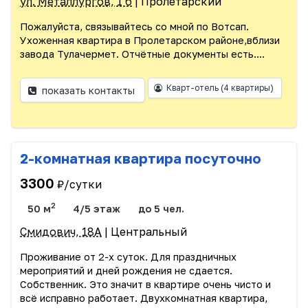
ул. Металлургов, 1 б
| Пролетарский
Пожалуйста, связывайтесь со мной по Вотсап.
Ухоженная квартира в Пролетарском районе,вблизи
завода Тулачермет. Отчётные документы есть....
Кварт-отель
(4 квартиры)
показать контакты
2-комнатная квартира посуточно
3300
₽/сутки
2
50 м
4/5 этаж
до 5 чел.
Смидович, 18А
| Центральный
Проживание от 2-х суток. Для праздничных
мероприятий и дней рождения не сдается.
Собственник. Это значит в квартире очень чисто и
всё исправно работает. Двухкомнатная квартира,