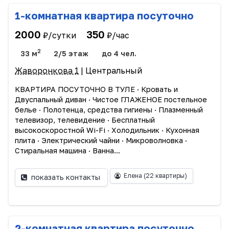
1-комнатная квартира посуточно
2000
350
₽/сутки
₽/час
2
33 м
2/5 этаж
до 4 чел.
Жаворонкова 1
| Центральный
КВАРТИРА ПОСУТОЧНО В ТУЛЕ · Кровать и
Двуспальный диван · Чистое ГЛАЖЕНОЕ постельное
белье · Полотенца, средства гигиены · Плазменный
телевизор, телевидение · Бесплатный
высокоскоростной Wi-Fi · Холодильник · Кухонная
плита · Электрический чайни · Микроволновка ·
Стиральная машина · Ванна...
Елена
(22 квартиры)
показать контакты
2-комнатная квартира посуточно