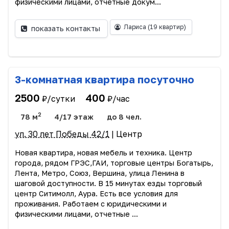
физическими лицами, отчетные докум...
Лариса
(19 квартир)
показать контакты
3-комнатная квартира посуточно
2500
400
₽/сутки
₽/час
2
78 м
4/17 этаж
до 8 чел.
ул. 30 лет Победы 42/1
| Центр
Новая квартира, новая мебель и техника. Центр
города, рядом ГРЭС,ГАИ, торговые центры Богатырь,
Лента, Метро, Союз, Вершина, улица Ленина в
шаговой доступности. В 15 минутах езды торговый
центр Ситимолл, Аура. Есть все условия для
проживания. Работаем с юридическими и
физическими лицами, отчетные ...