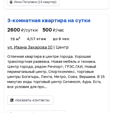
Инна Петровна
(19 квартир)
3-комнатная квартира на сутки
2600
500
₽/сутки
₽/час
2
79 м
4/17 этаж
до 8 чел.
ул. Ивана Захарова 10
| Центр
Отличная квартира в центре города. Хорошая
транспортная развязка. Новая мебель и техника.
Центр города, рядом Речпорт, ГРЭС,ГАИ, Новый
перинатальный центр, Спорткомлекс, торговые
центры Богатырь, Лента, Метро, Союз, Вершина. В 15
минутах езды торговый центр Ситимолл, Аура. Есть
все условия для про...
показать контакты