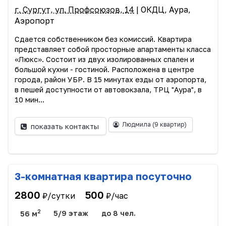
г. Сургут, ул. Профсоюзов, 14
| ОКДЦ, Аура,
Аэропорт
Сдается собственником без комиссий. Квартира
представляет собой просторные апартаменты класса
«Люкс». Состоит из двух изолированных спален и
большой кухни - гостиной. Расположена в центре
города, район УБР. В 15 минутах езды от аэропорта,
в пешей доступности от автовокзала, ТРЦ "Аура", в
10 мин...
Людмила
(9 квартир)
показать контакты
3-комнатная квартира посуточно
2800
500
₽/сутки
₽/час
2
56 м
5/9 этаж
до 8 чел.