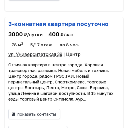
3-комнатная квартира посуточно
3000
400
₽/сутки
₽/час
2
78 м
5/17 этаж
до 8 чел.
ул. Университетская 39
| Центр
Отличная квартира в центре города. Хорошая
транспортная развязка. Новая мебель и техника.
Центр города, рядом ГРЭС,ГАИ, Новый
перинатальный центр, Спорткомлекс, торговые
центры Богатырь, Лента, Метро, Союз, Вершина,
улица Ленина в шаговой доступности. В 15 минутах
езды торговый центр Ситимолл, Аур...
показать контакты