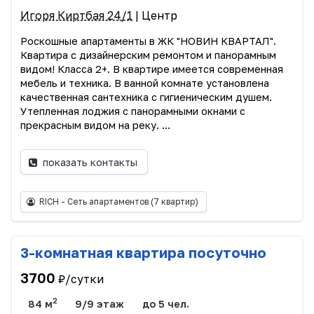
Игоря Киртбая 24/1
| Центр
Роскошные апартаменты в ЖК "НОВИН КВАРТАЛ".
Квартира с дизайнерским ремонтом и панорамным
видом! Класса 2+. В квартире имеется современная
мебель и техника. В ванной комнате установлена
качественная сантехника с гигиеническим душем.
Утепленная лоджия с панорамными окнами с
прекрасным видом на реку. ...
показать контакты
RICH - Сеть апартаментов
(7 квартир)
3-комнатная квартира посуточно
3700
₽/сутки
2
84 м
9/9 этаж
до 5 чел.