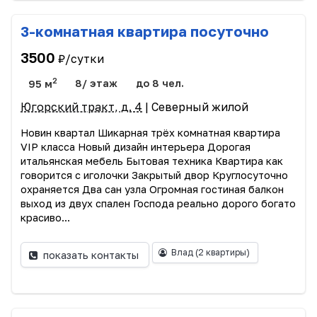
3-комнатная квартира посуточно
3500
₽/сутки
2
95 м
8/ этаж
до 8 чел.
Югорский тракт, д. 4
| Северный жилой
Новин квартал Шикарная трёх комнатная квартира
VIP класса Новый дизайн интерьера Дорогая
итальянская мебель Бытовая техника Квартира как
говорится с иголочки Закрытый двор Круглосуточно
охраняется Два сан узла Огромная гостиная балкон
выход из двух спален Господа реально дорого богато
красиво...
Влад
(2 квартиры)
показать контакты