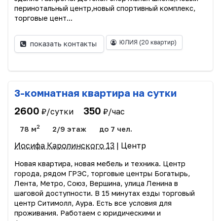
перинотальный центр,новый спортивный комплекс,
торговые цент...
ЮЛИЯ
(20 квартир)
показать контакты
3-комнатная квартира на сутки
2600
350
₽/сутки
₽/час
2
78 м
2/9 этаж
до 7 чел.
Иосифа Каролинского 13
| Центр
Новая квартира, новая мебель и техника. Центр
города, рядом ГРЭС, торговые центры Богатырь,
Лента, Метро, Союз, Вершина, улица Ленина в
шаговой доступности. В 15 минутах езды торговый
центр Ситимолл, Аура. Есть все условия для
проживания. Работаем с юридическими и