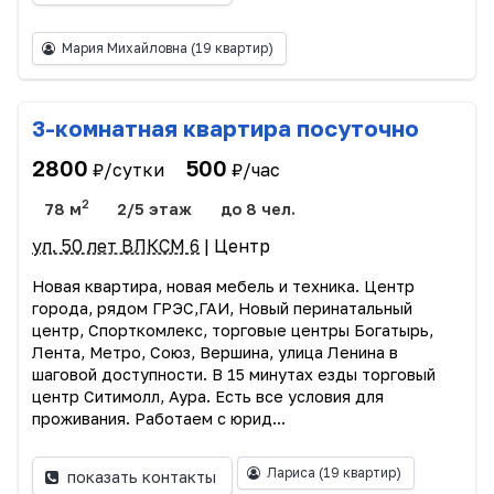
Мария Михайловна
(19 квартир)
3-комнатная квартира посуточно
2800
500
₽/сутки
₽/час
2
78 м
2/5 этаж
до 8 чел.
ул. 50 лет ВЛКСМ 6
| Центр
Новая квартира, новая мебель и техника. Центр
города, рядом ГРЭС,ГАИ, Новый перинатальный
центр, Спорткомлекс, торговые центры Богатырь,
Лента, Метро, Союз, Вершина, улица Ленина в
шаговой доступности. В 15 минутах езды торговый
центр Ситимолл, Аура. Есть все условия для
проживания. Работаем с юрид...
Лариса
(19 квартир)
показать контакты