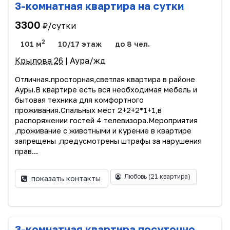
3-комнатная квартира на сутки
3300
₽/сутки
2
101 м
10/17 этаж
до 8 чел.
Крылова 26
| Аура/жд
Отличная.просторная,светлая квартира в районе
Ауры.В квартире есть вся необходимая мебель и
бытовая техника для комфортного
проживания.Спальных мест 2+2+2*1+1,в
распоряжении гостей 4 телевизора.Мероприятия
,проживание с животными и курение в квартире
запрещены ,предусмотрены штрафы за нарушения
прав...
Любовь
(21 квартира)
показать контакты
3-комнатная квартира посуточно