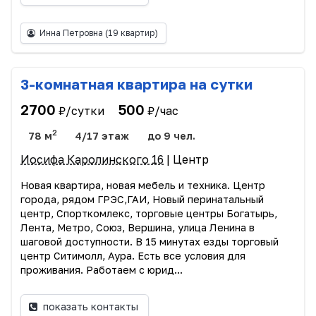
Инна Петровна
(19 квартир)
3-комнатная квартира на сутки
2700
500
₽/сутки
₽/час
2
78 м
4/17 этаж
до 9 чел.
Иосифа Каролинского 16
| Центр
Новая квартира, новая мебель и техника. Центр
города, рядом ГРЭС,ГАИ, Новый перинатальный
центр, Спорткомлекс, торговые центры Богатырь,
Лента, Метро, Союз, Вершина, улица Ленина в
шаговой доступности. В 15 минутах езды торговый
центр Ситимолл, Аура. Есть все условия для
проживания. Работаем с юрид...
показать контакты