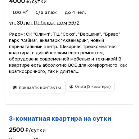
4000
₽/сутки
2
100 м
1/6 этаж
до 4 чел.
ул. 30 лет Победы, дом 56/2
Рядом: СК "Олимп", ТЦ "Союз", "Вершина", "Браво"
парк "Сайма", аквапарк "Аквамарин", новый
перинатальный центр. Шикарная трехкомнатная
квартира, с дизайнерским евро ремонтом,
оборудована современной мебелью и техникой! В
квартире есть абсолютно ВСЁ для комфортного, как
краткосрочного, так и длител...
Ольга
(3 квартиры)
показать контакты
3-комнатная квартира на сутки
2500
₽/сутки