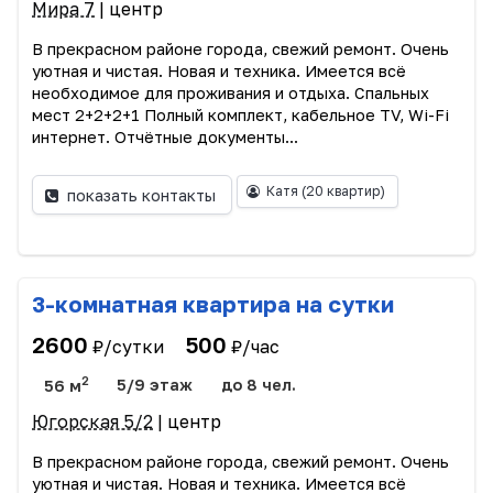
Мира 7
| центр
В прекрасном районе города, свежий ремонт. Очень
уютная и чистая. Новая и техника. Имеется всё
необходимое для проживания и отдыха. Спальных
мест 2+2+2+1 Полный комплект, кабельное TV, Wi-Fi
интернет. Отчётные документы...
Катя
(20 квартир)
показать контакты
3-комнатная квартира на сутки
2600
500
₽/сутки
₽/час
2
56 м
5/9 этаж
до 8 чел.
Югорская 5/2
| центр
В прекрасном районе города, свежий ремонт. Очень
уютная и чистая. Новая и техника. Имеется всё