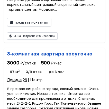
перинотальный центр,новый спортивный комплекс,
торговые центры Мордови...
показать контакты
Инна Петровна
(20 квартир)
3-комнатная квартира посуточно
3000
500
₽/сутки
₽/час
2
67 м
3/9 этаж
до 8 чел.
Ленина 26
| Центр
В прекрасном районе города, свежий ремонт. Очень
уютная и чистая. Новая и техника. Имеется всё
необходимое для проживания и отдыха. Спальных
мест 2+2+2+1 Рядом Грэс, Гаи,Тюменьэнерго, бывшее
здание Газпрома. Детская спортивная школа,Новый