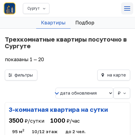
Сургут
Квартиры
Подбор
Трехкомнатные квартиры посуточно в
Сургуте
показаны 1 — 20
фильтры
на карте
₽
3-комнатная квартира на сутки
3500
1000
₽/сутки
₽/час
2
95 м
10/12 этаж
до 2 чел.