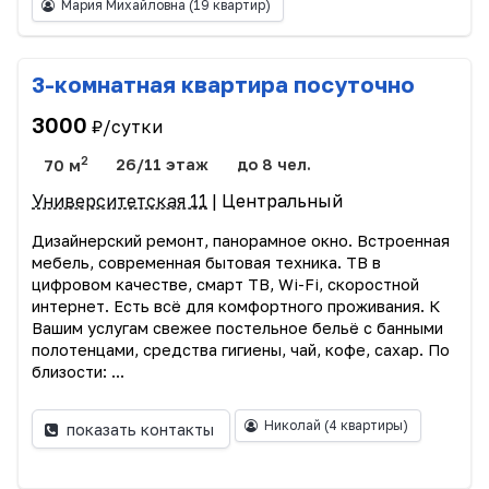
Мария Михайловна
(19 квартир)
3-комнатная квартира посуточно
3000
₽/сутки
2
70 м
26/11 этаж
до 8 чел.
Университетская 11
| Центральный
Дизайнерский ремонт, панорамное окно. Встроенная
мебель, современная бытовая техника. ТВ в
цифровом качестве, смарт ТВ, Wi-Fi, скоростной
интернет. Есть всё для комфортного проживания. К
Вашим услугам свежее постельное бельё с банными
полотенцами, средства гигиены, чай, кофе, сахар. По
близости: ...
Николай
(4 квартиры)
показать контакты