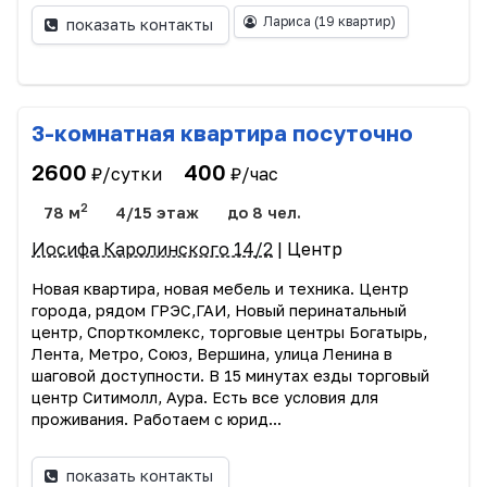
Лариса
(19 квартир)
показать контакты
3-комнатная квартира посуточно
2600
400
₽/сутки
₽/час
2
78 м
4/15 этаж
до 8 чел.
Иосифа Каролинского 14/2
| Центр
Новая квартира, новая мебель и техника. Центр
города, рядом ГРЭС,ГАИ, Новый перинатальный
центр, Спорткомлекс, торговые центры Богатырь,
Лента, Метро, Союз, Вершина, улица Ленина в
шаговой доступности. В 15 минутах езды торговый
центр Ситимолл, Аура. Есть все условия для
проживания. Работаем с юрид...
показать контакты