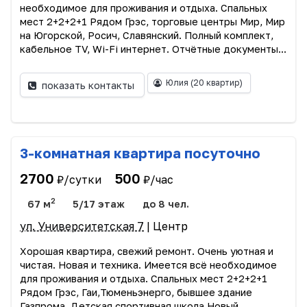
необходимое для проживания и отдыха. Спальных
мест 2+2+2+1 Рядом Грэс, торговые центры Мир, Мир
на Югорской, Росич, Славянский. Полный комплект,
кабельное TV, Wi-Fi интернет. Отчётные документы...
Юлия
(20 квартир)
показать контакты
3-комнатная квартира посуточно
2700
500
₽/сутки
₽/час
2
67 м
5/17 этаж
до 8 чел.
ул. Университетская 7
| Центр
Хорошая квартира, свежий ремонт. Очень уютная и
чистая. Новая и техника. Имеется всё необходимое
для проживания и отдыха. Спальных мест 2+2+2+1
Рядом Грэс, Гаи,Тюменьэнерго, бывшее здание
Газпрома. Детская спортивная школа,Новый