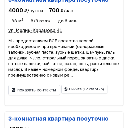
4000
700
₽/сутки
₽/час
2
88 м
8/9 этаж
до 6 чел.
ул. Мелик-Карамова 41
Мы предоставляем ВСЕ средства первой
необходимости при проживании (одноразовые
тапочки, зубная паста, зубные щетки, шампунь, гель
для душа, мыло, стиральный порошок ватные диски,
ватные палочки, чай, кофе, сахар, соль, растительное
масло). В нашем номерном фонде, квартиры
преимущественно с новым ре...
Никита
(12 квартир)
показать контакты
3-комнатная квартира посуточно