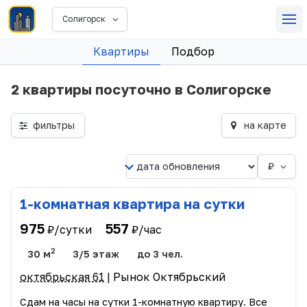
Солигорск
Квартиры
Подбор
2 квартиры посуточно в Солигорске
фильтры
на карте
₽
1-комнатная квартира на сутки
975
557
₽/сутки
₽/час
2
30 м
3/5 этаж
до 3 чел.
октябрьская 61
| Рынок Октябрьский
Сдам на часы на сутки 1-комнатную квартиру. Все