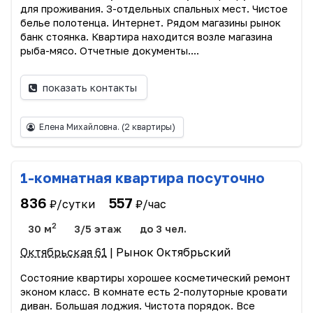
для проживания. 3-отдельных спальных мест. Чистое
белье полотенца. Интернет. Рядом магазины рынок
банк стоянка. Квартира находится возле магазина
рыба-мясо. Отчетные документы....
показать контакты
Елена Михайловна.
(2 квартиры)
1-комнатная квартира посуточно
836
557
₽/сутки
₽/час
2
30 м
3/5 этаж
до 3 чел.
Октябрьская 61
| Рынок Октябрьский
Состояние квартиры хорошее косметический ремонт
эконом класс. В комнате есть 2-полуторные кровати
диван. Большая лоджия. Чистота порядок. Все