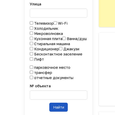
Улица
Телевизор
Wi-Fi
Холодильник
Микроволновка
Кухонная плита
Ванна/душ
Стиральная машина
Кондиционер
Джакузи
Бесконтактное заселение
Лифт
парковочное место
трансфер
отчетные документы
№ объекта