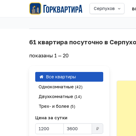
в
Серпухов
61 квартира посуточно в Серпух
показаны 1 — 20
Все квартиры
Однокомнатные
(42)
Двухкомнатные
(14)
Трех- и более
(5)
Цена за сутки
₽