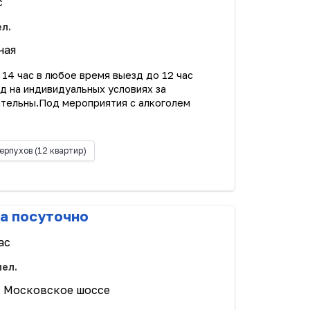
с
ел.
ная
 14 час в любое время выезд до 12 час
д на индивидуальных условиях за
ательны.Под мероприятия с алкоголем
ерпухов
(12 квартир)
а посуточно
ас
чел.
| Московское шоссе