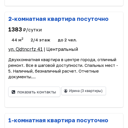
2-комнатная квартира посуточно
1383
₽/сутки
2
44 м
2/4 этаж
до 2 чел.
ул. Cjdtncrfz 41
| Центральный
Двухкомнатная квартира в центре города, отличный
ремонт. Все в шаговой доступности. Спальных мест -
5. Наличный, безналичный расчет. Отчетные
документы....
Ирина
(3 квартиры)
показать контакты
1-комнатная квартира посуточно