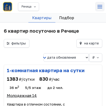
Речица
Квартиры
Подбор
6 квартир посуточно в Речице
фильтры
на карте
₽
1-комнатная квартира на сутки
1383
830
₽/сутки
₽/час
2
36 м
5/5 этаж
до 2 чел.
Молодежная 14
Квартира в отличном состоянии, с