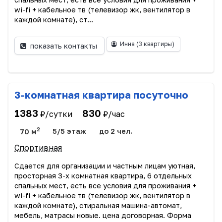
wi-fi + кабельное тв (телевизор жк, вентилятор в
каждой комнате), ст...
Инна
(3 квартиры)
показать контакты
3-комнатная квартира посуточно
1383
830
₽/сутки
₽/час
2
70 м
5/5 этаж
до 2 чел.
Спортивная
Сдается для организации и частным лицам уютная,
просторная 3-х комнатная квартира, 6 отдельных
спальных мест, есть все условия для проживания +
wi-fi + кабельное тв (телевизор жк, вентилятор в
каждой комнате), стиральная машина-автомат,
мебель, матрасы новые. цена договорная. Форма