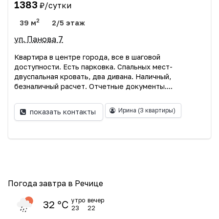
1383
₽/сутки
2
39 м
2/5 этаж
ул. Панова 7
Квартира в центре города, все в шаговой
доступности. Есть парковка. Спальных мест-
двуспальная кровать, два дивана. Наличный,
безналичный расчет. Отчетные документы....
Ирина
(3 квартиры)
показать контакты
Погода завтра в Речице
утро
вечер
32 ℃
23
22