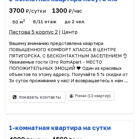
3700
1300
₽/сутки
₽/час
2
50 м
6/11 этаж
до 2 чел.
Пестова 5 корпус 2
| Центр
Вашему вниманию представлена квартира
ПОВЫШЕННОГО КОМФОРТ КЛАССА В ЦЕНТРЕ
ПЯТИГОРСКА, С БЕСКОНТАКТНЫМ ЗАСЕЛЕНИЕМ 👌
Уважаемые гости !Это RomApart - МЕСТО
ПОЛОЖИТЕЛЬНЫХ ЭМОЦИЙ ❤️ Один из красивых
объектов по этому адресу. Получайте 5 % скидки от
3х суток проживания у нас! И возвращаетесь к нам ...
Роман
(13 квартир)
показать контакты
1-комнатная квартира на сутки
4000
1500