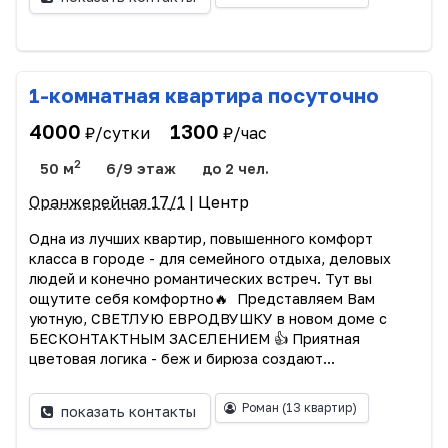
1-комнатная квартира посуточно
4000
1300
₽/сутки
₽/час
2
50 м
6/9 этаж
до 2 чел.
Оранжерейная 17/1
| Центр
Одна из лучших квартир, повышенного комфорт
класса в городе - для семейного отдыха, деловых
людей и конечно романтических встреч. Тут вы
ощутите себя комфортно🔥 Представляем Вам
уютную, СВЕТЛУЮ ЕВРОДВУШКУ в новом доме с
БЕСКОНТАКТНЫМ ЗАСЕЛЕНИЕМ 👍 Приятная
цветовая логика - беж и бирюза создают...
Роман
(13 квартир)
показать контакты