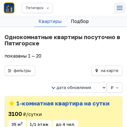
Пятигорск
Квартиры
Подбор
Однокомнатные квартиры посуточно в
Пятигорске
показаны 1 — 20
фильтры
на карте
₽
1-комнатная квартира на сутки
3100
₽/сутки
2
35 м
1/1 этаж
до 4 чел.