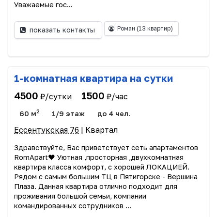
Уважаемые гос...
Роман
(13 квартир)
показать контакты
1-комнатная квартира на сутки
4500
1500
₽/сутки
₽/час
2
60 м
1/9 этаж
до 4 чел.
Ессентукская 76
| Квартал
Здравствуйте, Вас приветствует сеть апартаментов
RomApart❤️ Уютная ,просторная ,двухкомнатная
квартира класса комфорт, с хорошей ЛОКАЦИЕЙ.
Рядом с самым большим ТЦ в Пятигорске - Вершина
Плаза. Данная квартира отлично подходит для
проживания большой семьи, компании
командированных сотрудников ...