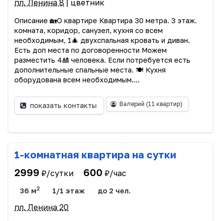
пл. Ленина 8
| цветник
Описание 🏡О квартире Квартира 30 метра. 3 этаж.
комната, коридор, санузел, кухня со всем
необходимым, 1🎄 двухспальная кровать и диван.
Есть доп места по договоренности Можем
разместить 4🎎 человека. Если потребуется есть
дополнительные спальные места. 🍽️ Кухня
оборудована всем необходимым....
Валерий
(11 квартир)
показать контакты
1-комнатная квартира на сутки
2999
600
₽/сутки
₽/час
2
36 м
1/1 этаж
до 2 чел.
пл. Ленина 20