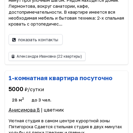
минут прогулочным шагом. Рядом находится домик
Лермонтова, вокруг санатории, кафе,
достопримечательности. В квартире имеется вся
необходимая мебель и бытовая техника: 2-х спальная
кровать с ортопедичес...
показать контакты
Александра Ивановна
(22 квартиры)
1-комнатная квартира посуточно
5000
₽/сутки
2
28 м
до 3 чел.
Анисимова 8
| цветник
Уютная студия в самом центре курортной зоны
Пятигорска Сдается стильная студия в двух минутах
ходьбы от парка Цветник и главных