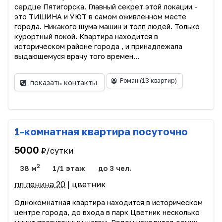
сердце Пятигорска. Главный секрет этой локации -
это ТИШИНА и УЮТ в самом оживленном месте
города. Никакого шума машин и толп людей. Только
курортный покой. Квартира находится в
историческом районе города , и принадлежала
выдающемуся врачу того времен...
Роман
(13 квартир)
показать контакты
1-комнатная квартира посуточно
5000
₽/сутки
2
38 м
1/1 этаж
до 3 чел.
пл ленина 20
| цветник
Однокомнатная квартира находится в историческом
центре города, до входа в парк Цветник несколько