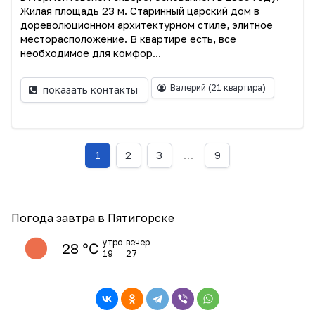
Жилая площадь 23 м. Старинный царский дом в
дореволюционном архитектурном стиле, элитное
месторасположение. В квартире есть, все
необходимое для комфор...
Валерий
(21 квартира)
показать контакты
1
2
3
…
9
Погода завтра в Пятигорске
утро
вечер
28 ℃
19
27