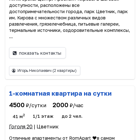
доступности, расположены все
достопримечательности города, парк Цветник, парк
им. Кирова с множеством различных видов
развлечения, грязелечебница, питьевые галереи,
термальные источники, оздоровительные комплексы,
...
показать контакты
Игорь Николаевич
(2 квартиры)
1-комнатная квартира на сутки
4500
2000
₽/сутки
₽/час
2
41 м
1/1 этаж
до 2 чел.
Гоголя 20
| Цветник
Отличные апартаменты от RomApart ❤️в самом