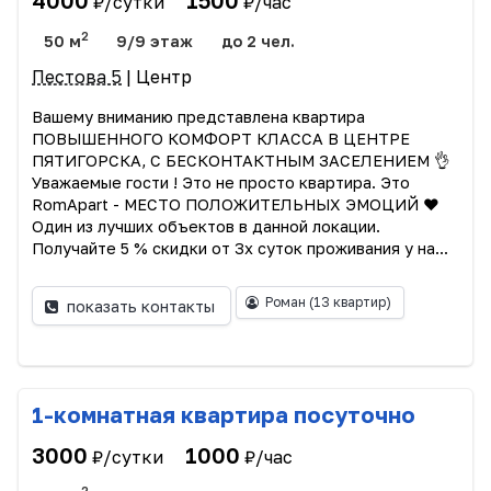
₽/сутки
₽/час
2
50 м
9/9 этаж
до 2 чел.
Пестова 5
| Центр
Вашему вниманию представлена квартира
ПОВЫШЕННОГО КОМФОРТ КЛАССА В ЦЕНТРЕ
ПЯТИГОРСКА, С БЕСКОНТАКТНЫМ ЗАСЕЛЕНИЕМ 👌
Уважаемые гости ! Это не просто квартира. Это
RomApart - МЕСТО ПОЛОЖИТЕЛЬНЫХ ЭМОЦИЙ ❤️
Один из лучших объектов в данной локации.
Получайте 5 % скидки от 3х суток проживания у на...
Роман
(13 квартир)
показать контакты
1-комнатная квартира посуточно
3000
1000
₽/сутки
₽/час
2