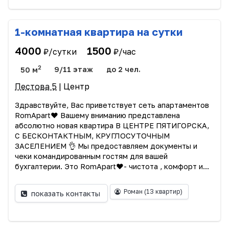
1-комнатная квартира на сутки
4000
1500
₽/сутки
₽/час
2
50 м
9/11 этаж
до 2 чел.
Пестова 5
| Центр
Здравствуйте, Вас приветствует сеть апартаментов
RomApart❤️ Вашему вниманию представлена
абсолютно новая квартира В ЦЕНТРЕ ПЯТИГОРСКА,
С БЕСКОНТАКТНЫМ, КРУГЛОСУТОЧНЫМ
ЗАСЕЛЕНИЕМ 👌 Мы предоставляем документы и
чеки командированным гостям для вашей
бухгалтерии. Это RomApart❤️- чистота , комфорт и...
Роман
(13 квартир)
показать контакты