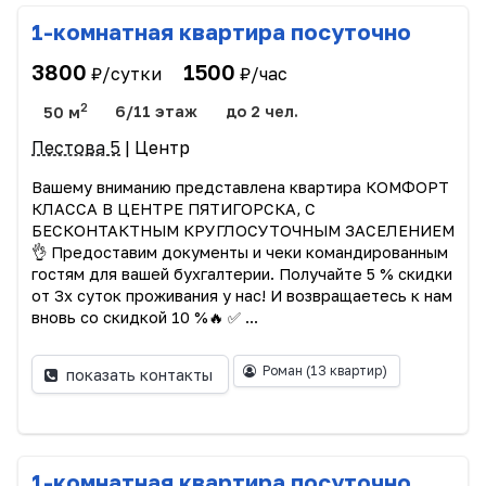
1-комнатная квартира посуточно
3800
1500
₽/сутки
₽/час
2
50 м
6/11 этаж
до 2 чел.
Пестова 5
| Центр
Вашему вниманию представлена квартира КОМФОРТ
КЛАССА В ЦЕНТРЕ ПЯТИГОРСКА, С
БЕСКОНТАКТНЫМ КРУГЛОСУТОЧНЫМ ЗАСЕЛЕНИЕМ
👌 Предоставим документы и чеки командированным
гостям для вашей бухгалтерии. Получайте 5 % скидки
от 3х суток проживания у нас! И возвращаетесь к нам
вновь со скидкой 10 %🔥 ✅ ...
Роман
(13 квартир)
показать контакты
1-комнатная квартира посуточно