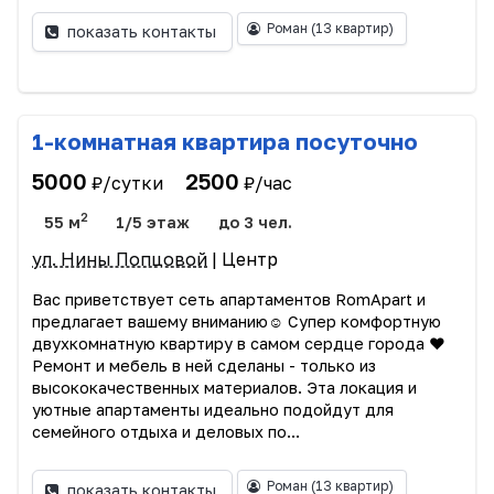
Роман
(13 квартир)
показать контакты
1-комнатная квартира посуточно
5000
2500
₽/сутки
₽/час
2
55 м
1/5 этаж
до 3 чел.
ул. Нины Попцовой
| Центр
Вас приветствует сеть апартаментов RomApart и
предлагает вашему вниманию☺️ Супер комфортную
двухкомнатную квартиру в самом сердце города ❤️
Ремонт и мебель в ней сделаны - только из
высококачественных материалов. Эта локация и
уютные апартаменты идеально подойдут для
семейного отдыха и деловых по...
Роман
(13 квартир)
показать контакты