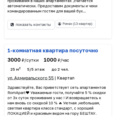
проживания в наших апартаментах ,считается
автоматически. Предоставим документы и чеки
командированным гостям для вашей бух...
Роман
(13 квартир)
показать контакты
1-комнатная квартира посуточно
3000
1000
₽/сутки
₽/час
2
25 м
5/5 этаж
до 2 чел.
ул. Адмиральского 55
| Квартал
Здравствуйте, Вас приветствует сеть апартаментов
RomApart❤️ Уважаемые гости, получайте 5 % скидки
от 3х суток проживания у нас ! И возвращаетесь к
нам вновь со скидкой 10 % 🔥 Уютная ,небольшая,
светлая квартира класса стандарт, с хорошей
ЛОКАЦИЕЙ и красивым видом на гору БЕШТАУ.