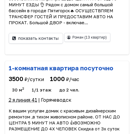
МИНУТ ЕЗДЫ 👌 Рядом с домом самый большой
бассейн в городе Пятигорск🔥 ОСУЩЕСТВЛЯЕМ
ТРАНСФЕР ГОСТЕЙ И ПРЕДОСТАВИМ АВТО НА
ПРОКАТ. Большой ДВОР - включае...
Роман
(13 квартир)
показать контакты
1-комнатная квартира посуточно
3500
1000
₽/сутки
₽/час
2
30 м
1/1 этаж
до 2 чел.
2 я линия 41
| Горячеводск
К вашим услугам домик с красивым дизайнерским
ремонтом ,в тихом живописном районе. ОТ НАС ДО
ЦЕНТРА 5 МИНУТ НА АВТО 👍ВОЗМОЖНО
РАЗМЕЩЕНИЕ ДО 4Х ЧЕЛОВЕК Скидка от 3х суток