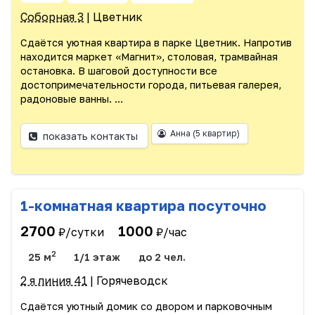
Соборная 3
| Цветник
Сдаётся уютная квартира в парке Цветник. Напротив
находится маркет «Магнит», столовая, трамвайная
остановка. В шаговой доступности все
достопримечательности города, питьевая галерея,
радоновые ванны. ...
Анна
(5 квартир)
показать контакты
1-комнатная квартира посуточно
2700
1000
₽/сутки
₽/час
2
25 м
1/1 этаж
до 2 чел.
2 я линия 41
| Горячеводск
Сдаётся уютный домик со двором и парковочным