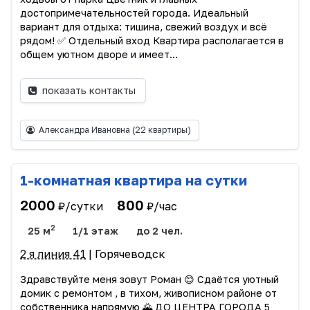
достопримечательностей города. Идеальный
вариант для отдыха: тишина, свежий воздух и всё
рядом! ✅ Отдельный вход Квартира располагается в
общем уютном дворе и имеет...
показать контакты
Александра Ивановна
(22 квартиры)
1-комнатная квартира на сутки
2000
800
₽/сутки
₽/час
2
25 м
1/1 этаж
до 2 чел.
2 я линия 41
| Горячеводск
Здравствуйте меня зовут Роман 😊 Сдаётся уютный
домик с ремонтом , в тихом, живописном районе от
собственника напрямую 🌄 ДО ЦЕНТРА ГОРОДА 5