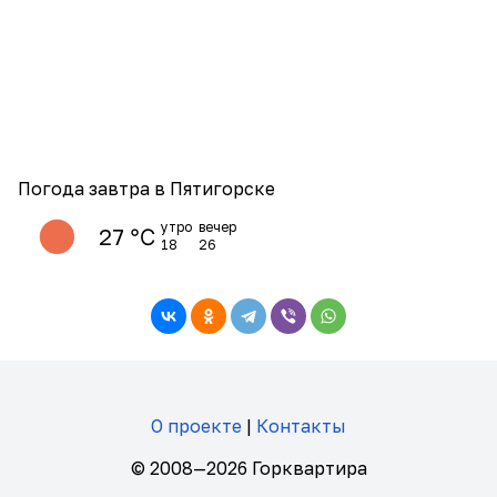
Погода завтра в Пятигорске
утро
вечер
27 ℃
18
26
О проекте
|
Контакты
© 2008—2026 Горквартира