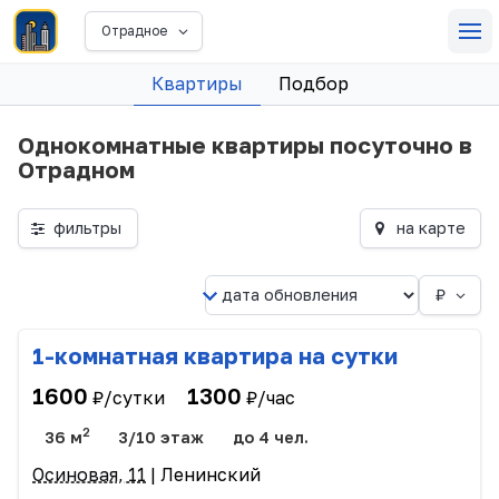
Отрадное
Квартиры
Подбор
Однокомнатные квартиры посуточно в
Отрадном
фильтры
на карте
₽
1-комнатная квартира на сутки
1600
1300
₽/сутки
₽/час
2
36 м
3/10 этаж
до 4 чел.
Осиновая, 11
| Ленинский