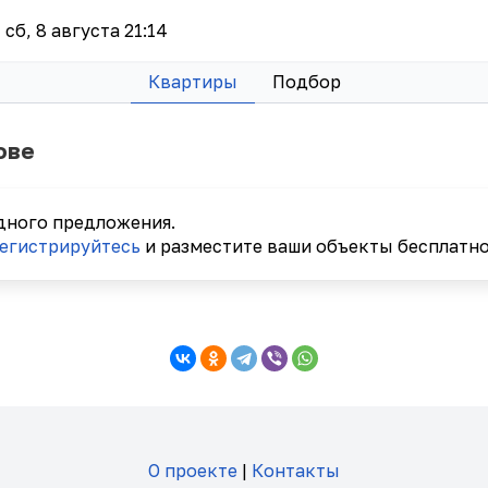
сб, 8 августа 21:14
Квартиры
Подбор
ове
дного предложения.
егистрируйтесь
и разместите ваши объекты бесплатно
О проекте
|
Контакты