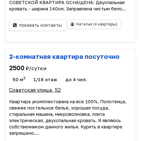
COВEТCKOЙ KBAРТИРА ОСНАЩЕНА: Двуспальная
кровать - ширина 140см. Заправлена чистым бело...
Наталья
(4 квартиры)
показать контакты
2-комнатная квартира посуточно
2500
₽/сутки
2
50 м
1/16 этаж
до 4 чел.
Советская улица, 52
Квартира укомплектована на все 100%. Полотенца,
свежее постельное белье, хорошая посуда,
стиральная машина, микроволновка, плита
электрическая, двухспальная кровать. Я являюсь
собственником данного жилья. Курить в квартире
запрещено....