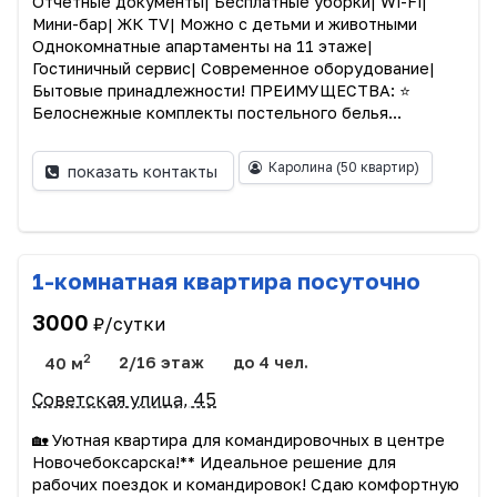
Отчетные документы| Бесплатные уборки| Wi-Fi|
Мини-бар| ЖК TV| Можно с детьми и животными
Однокомнaтные апартаменты на 11 этаже|
Гостиничный сервис| Современное оборудование|
Бытовые принадлежности! ПРЕИМУЩЕСТВА: ⭐️
Белоснежные комплекты постельного белья...
Каролина
(50 квартир)
показать контакты
1-комнатная квартира посуточно
3000
₽/сутки
2
40 м
2/16 этаж
до 4 чел.
Советская улица, 45
🏡 Уютная квартира для командировочных в центре
Новочебоксарска!** Идеальное решение для
рабочих поездок и командировок! Сдаю комфортную