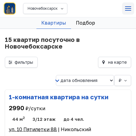
Новочебоксарск
Квартиры
Подбор
15 квартир посуточно в
Новочебоксарске
фильтры
на карте
₽
1-комнатная квартира на сутки
2990
₽/сутки
2
44 м
3/12 этаж
до 4 чел.
ул. 10 Пятилетки 88
| Никольский