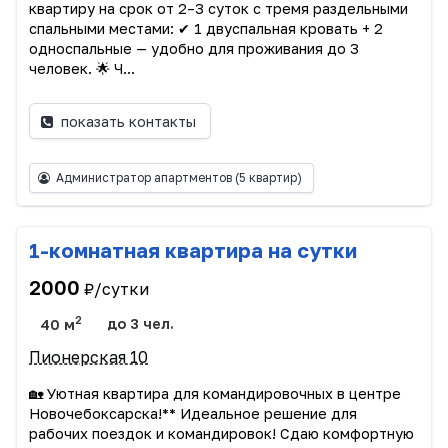
квартиру на срок от 2–3 суток с тремя раздельными
спальными местами: ✔ 1 двуспальная кровать + 2
односпальные — удобно для проживания до 3
человек. 🌟 Ч...
показать контакты
Администратор апартментов
(5 квартир)
1-комнатная квартира на сутки
2000
₽/сутки
2
40 м
до 3 чел.
Пионерская 10
🏡 Уютная квартира для командировочных в центре
Новочебоксарска!** Идеальное решение для
рабочих поездок и командировок! Сдаю комфортную