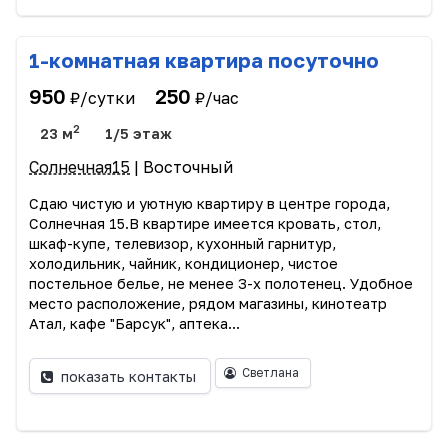
1-комнатная квартира посуточно
950
250
₽/сутки
₽/час
2
23 м
1/5 этаж
Солнечная15
| Восточный
Сдаю чистую и уютную квартиру в центре города,
Солнечная 15.В квартире имеется кровать, стол,
шкаф-купе, телевизор, кухонный гарнитур,
холодильник, чайник, кондиционер, чистое
постельное белье, не менее 3-х полотенец. Удобное
место расположение, рядом магазины, кинотеатр
Атал, кафе "Барсук", аптека...
Светлана
показать контакты