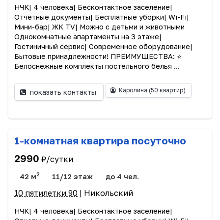
НЧК| 4 человека| Бесконтактное заселение|
Отчетные документы| Бесплатные уборки| Wi-Fi|
Мини-бар| ЖК TV| Можно с детьми и животными
Однокомнaтные апартаменты на 3 этаже|
Гостиничный сервис| Современное оборудование|
Бытовые принадлежности! ПРЕИМУЩЕСТВА: ⭐️
Белоснежные комплекты постельного белья ...
Каролина
(50 квартир)
показать контакты
1-комнатная квартира посуточно
2990
₽/сутки
2
42 м
11/12 этаж
до 4 чел.
10 пятилетки 90
| Никольский
НЧК| 4 человека| Бесконтактное заселение|