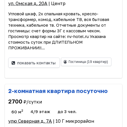
ул. Омская д. 20А
| Центр
Угловой шкаф, 2х спальная кровать, кресло-
трансформер, комод, кабельное ТВ, вся бытовая
техника, кабельное тв. Отчетные документы от
гостиницы: счет формы 3Г с кассовым чеком.
Просмотр квартир на сайте: nv-hotel.ru Указана
стоимость суток при ДЛИТЕЛЬНОМ
ПРОЖИВАНИИ!!...
Гостиница
(19 квартир)
показать контакты
2-комнатная квартира посуточно
2700
₽/сутки
2
60 м
4/9 этаж
до 3 чел.
улю Северная д. 7А
| 10 Г микрорайон