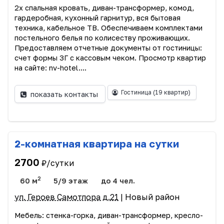
2х спальная кровать, диван-трансформер, комод,
гардеробная, кухонный гарнитур, вся бытовая
техника, кабельное ТВ. Обеспечиваем комплектами
постельного белья по колисеству проживающих.
Предоставляем отчетные документы от гостиницы:
счет формы 3Г с кассовым чеком. Просмотр квартир
на сайте: nv-hotel....
Гостиница
(19 квартир)
показать контакты
2-комнатная квартира на сутки
2700
₽/сутки
2
60 м
5/9 этаж
до 4 чел.
ул. Героев Самотлора д.21
| Новый район
Мебель: стенка-горка, диван-трансформер, кресло-