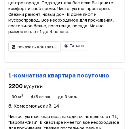
центре города. Подходит для Вас если Вы цените
комфорт и своё время. Чисто, уютно, просторно.
Свежий ремонт, новый дом. В доме лифт и
мусоропровод. Всё необходимое для проживания,
постельное бельё, полотенца, посуда. Можно
разместить от 1 до 4 челове...
Татьяна
показать контакты
1-комнатная квартира посуточно
2200
₽/сутки
2
30 м
4/5 этаж
до 3 чел.
б. Комсомольский, 14
Чистая, уютная квартира, находится недалеко от ТЦ
"Европа-Сити". В квартире имеется все необходимое
для проживания: свежее постельное белье и