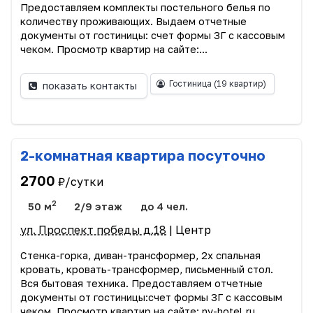
Предоставляем комплекты постельного белья по
количеству проживающих. Выдаем отчетные
документы от гостиницы: счет формы 3Г с кассовым
чеком. Просмотр квартир на сайте:...
Гостиница
(19 квартир)
показать контакты
2-комнатная квартира посуточно
2700
₽/сутки
2
50 м
2/9 этаж
до 4 чел.
ул. Проспект победы д.18
| Центр
Стенка-горка, диван-трансформер, 2х спальная
кровать, кровать-трансформер, письменный стол.
Вся бытовая техника. Предоставляем отчетные
документы от гостиницы:счет формы 3Г с кассовым
чеком. Просмотр квартир на сайте: nv-hotel.ru