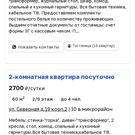
трансформер, журнальный стол, шкаф, комод,
спальный и кухонный гарнитуры. Вся бытовая техника,
кабельное ТВ. Предоставляем комплекты
постельного белья по количеству проживающих.
Выдаем отчетные документы от гостиницы: счет
формы 3Г с кассовым чеком. П...
Гостиница
(19 квартир)
показать контакты
2-комнатная квартира посуточно
2700
₽/сутки
2
60 м
2/9 этаж
до 4 чел.
ул. Северная д.19 корп.2
| 10 в микрорайон
Мебель: стенка-"горка", диван-"трансформер", 2
кресла, стол, комод, спальный и кухонный
гарнитуры.Вся бытовая техника,кабельное ТВ.