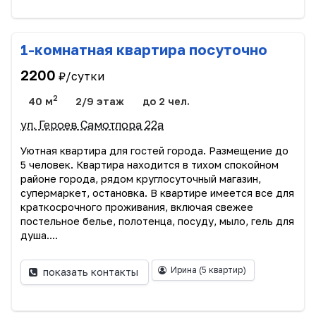
1-комнатная квартира посуточно
2200
₽/сутки
2
40 м
2/9 этаж
до 2 чел.
ул. Героев Самотлора 22а
Уютная квартира для гостей города. Размещение до
5 человек. Квартира находится в тихом спокойном
районе города, рядом круглосуточный магазин,
супермаркет, остановка. В квартире имеется все для
краткосрочного проживания, включая свежее
постельное белье, полотенца, посуду, мыло, гель для
душа....
Ирина
(5 квартир)
показать контакты