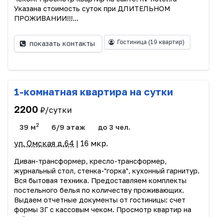
Указана стоимость суток при ДЛИТЕЛЬНОМ
ПРОЖИВАНИИ!!!...
Гостиница
(19 квартир)
показать контакты
1-комнатная квартира на сутки
2200
₽/сутки
2
39 м
6/9 этаж
до 3 чел.
ул. Омская д.64
| 16 мкр.
Диван-трансформер, кресло-трансформер,
журнальный стол, стенка-"горка", кухонный гарнитур.
Вся бытовая техника. Предоставляем комплекты
постельного белья по количеству проживающих.
Выдаем отчетные документы от гостиницы: счет
формы 3Г с кассовым чеком. Просмотр квартир на