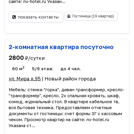
сайте: nv-hotel.ru Указан...
Гостиница
(19 квартир)
показать контакты
2-комнатная квартира посуточно
2800
₽/сутки
2
60 м
5/9 этаж
до 4 чел.
ул. Мира д.95
| Новый район города
Мебель: стенка-"горка", диван-трансформер, кресло-
"трансформер", кресло, 2х спальная кровать, шкаф,
комод, журнальный стол. В квартире кабельное тв,
вся бытовая техника. Предоставляем отчетные
документы от гостиницы: счет формы 3Г с кассовым
чеком. Просмотр квартир на сайте: nv-hotel.ru
Указана ст...