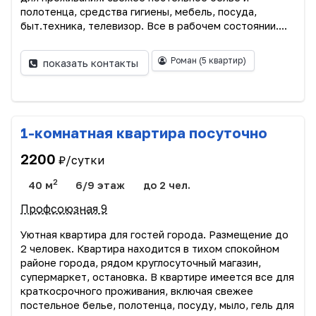
полотенца, средства гигиены, мебель, посуда,
быт.техника, телевизор. Все в рабочем состоянии....
Роман
(5 квартир)
показать контакты
1-комнатная квартира посуточно
2200
₽/сутки
2
40 м
6/9 этаж
до 2 чел.
Профсоюзная 9
Уютная квартира для гостей города. Размещение до
2 человек. Квартира находится в тихом спокойном
районе города, рядом круглосуточный магазин,
супермаркет, остановка. В квартире имеется все для
краткосрочного проживания, включая свежее
постельное белье, полотенца, посуду, мыло, гель для