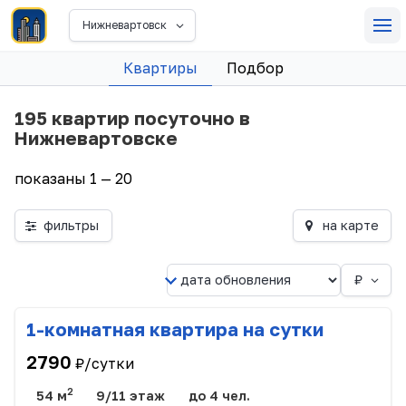
Нижневартовск
Квартиры
Подбор
195 квартир посуточно в
Нижневартовске
показаны 1 — 20
фильтры
на карте
₽
1-комнатная квартира на сутки
2790
₽/сутки
2
54 м
9/11 этаж
до 4 чел.