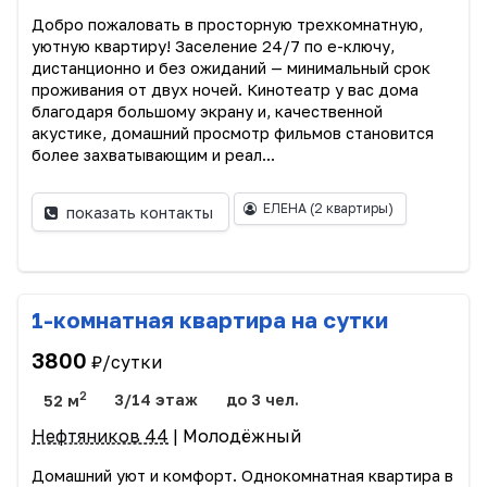
Добро пожаловать в просторную трехкомнатную,
уютную квартиру! Заселение 24/7 по е-ключу,
дистанционно и без ожиданий — минимальный срок
проживания от двух ночей. Кинотеатр у вас дома
благодаря большому экрану и, качественной
акустике, домашний просмотр фильмов становится
более захватывающим и реал...
ЕЛЕНА
(2 квартиры)
показать контакты
1-комнатная квартира на сутки
3800
₽/сутки
2
52 м
3/14 этаж
до 3 чел.
Нефтяников 44
| Молодёжный
Домашний уют и комфорт. Однокомнатная квартира в