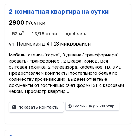
2-комнатная квартира на сутки
2900
₽/сутки
2
52 м
13/16 этаж
до 4 чел.
ул. Пермская д.4
| 13 микрорайон
Мебель: стенка-"горка", 3 дивана-"трансформера",
кровать-"трансформер", 2 шкафа, комод. Вся
бытовая техника, 2 телевизора, кабельное ТВ, DVD.
Предоставляем комплекты постельного белья по
количеству проживающих. Выдаем отчетные
документы от гостиницы: счет формы 3Г с кассовым
чеком. Просмотр квартир...
Гостиница
(19 квартир)
показать контакты