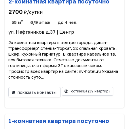
2-комнатная квартира посуточно
2700
₽/сутки
2
55 м
6/9 этаж
до 4 чел.
ул. Нефтяников д.37
| Центр
2х комнатная квартира в центре города: диван-
"трансформер",стенка-"горка", 2х спальная кровать,
шкаф, кухонный гарнитур. В квартире кабельное тв,
вся бытовая техника. Отчетные документы от
гостиницы: счет формы 3Г с кассовым чеком.
Просмотр всех квартир на сайте: nv-hotel.ru Указана
стоимость суто...
Гостиница
(19 квартир)
показать контакты
1-комнатная квартира посуточно