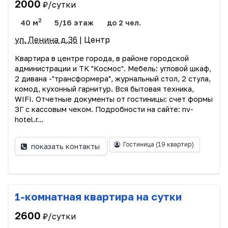
2000
₽/сутки
2
40 м
5/16 этаж
до 2 чел.
ул. Ленина д.36
| Центр
Квартира в центре города, в районе городской
администрации и ТК "Космос". Мебель: угловой шкаф,
2 дивана -"трансформера", журнальный стол, 2 стула,
комод, кухонный гарнитур. Вся бытовая техника,
WIFI. Отчетные документы от гостиницы: счет формы
3Г с кассовым чеком. Подробности на сайте: nv-
hotel.r...
Гостиница
(19 квартир)
показать контакты
1-комнатная квартира на сутки
2600
₽/сутки