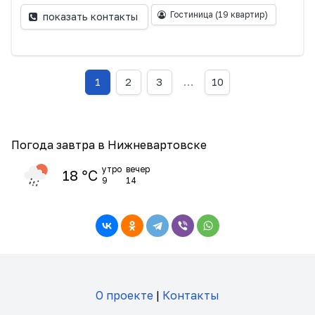
Гостиница
(19 квартир)
показать контакты
1
2
3
…
10
Погода завтра в Нижневартовске
утро
вечер
18 ℃
9
14
О проекте
|
Контакты