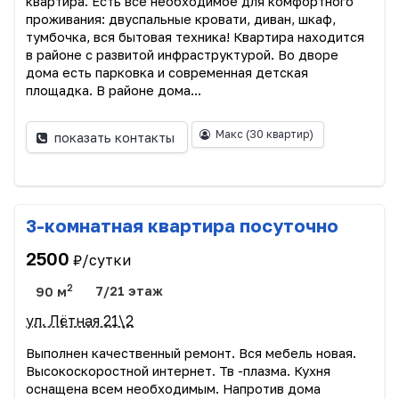
квартира. Есть все необходимое для комфортного
проживания: двуспальные кровати, диван, шкаф,
тумбочка, вся бытовая техника! Квартира находится
в районе с развитой инфраструктурой. Во дворе
дома есть парковка и современная детская
площадка. В районе дома...
Макс
(30 квартир)
показать контакты
3-комнатная квартира посуточно
2500
₽/сутки
2
90 м
7/21 этаж
ул. Лётная 21\2
Выполнен качественный ремонт. Вся мебель новая.
Высокоскоростной интернет. Тв -плазма. Кухня
оснащена всем необходимым. Напротив дома