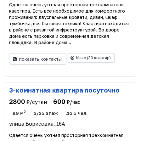
Сдается очень уютная просторная трехкомнатная
квартира. Есть все необходимое для комфортного
проживания: двуспальные кровати, диван, шкаф,
тумбочка, вся бытовая техника! Квартира находится
в районе с развитой инфраструктурой. Во дворе
дома есть парковка и современная детская
площадка. В районе дома...
Макс
(30 квартир)
показать контакты
3-комнатная квартира посуточно
2800
600
₽/сутки
₽/час
2
89 м
3/25 этаж
до 6 чел.
улица Борисовка, 16А
Сдается очень уютная просторная трехкомнатная