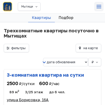
Мытищи
Квартиры
Подбор
Трехкомнатные квартиры посуточно в
Мытищах
фильтры
на карте
₽
3-комнатная квартира на сутки
2500
600
₽/сутки
₽/час
2
89 м
3/25 этаж
до 6 чел.
улица Борисовка, 16А