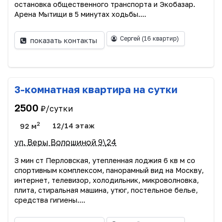
остановка общественного транспорта и Экобазар.
Арена Мытищи в 5 минутах ходьбы....
Сергей
(16 квартир)
показать контакты
3-комнатная квартира на сутки
2500
₽/сутки
2
92 м
12/14 этаж
ул. Веры Волошиной 9\24
3 мин ст Перловская, утепленная лоджия 6 кв м со
спортивным комплексом, панорамный вид на Москву,
интернет, телевизор, холодильник, микроволновка,
плита, стиральная машина, утюг, постельное белье,
средства гигиены....