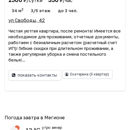
₽/сутки
₽/час
2
34 м
3/5 этаж
до 3 чел.
ул Свободы, 42
Чистая уютгая квартира, после ремонта! Имеется все
необходимое для проживания, отчетные документы,
работаем с безналичным расчетом (расчетный счет
ИП)! Гибкие скидки при длительном проживании, а
также регулярная уборка и смена постельного
белья!...
Екатерина
(9 квартир)
показать контакты
Погода завтра в Мегионе
утро
вечер
13 ℃