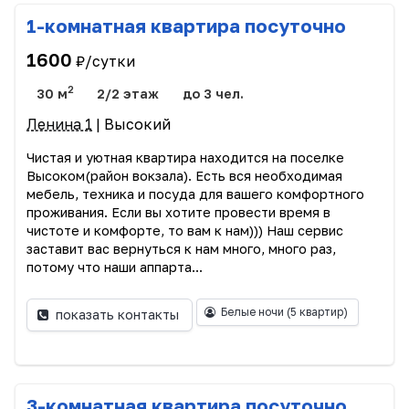
1-комнатная квартира посуточно
1600
₽/сутки
2
30 м
2/2 этаж
до 3 чел.
Ленина 1
| Высокий
Чистая и уютная квартира находится на поселке
Высоком(район вокзала). Есть вся необходимая
мебель, техника и посуда для вашего комфортного
проживания. Если вы хотите провести время в
чистоте и комфорте, то вам к нам))) Наш сервис
заставит вас вернуться к нам много, много раз,
потому что наши аппарта...
Белые ночи
(5 квартир)
показать контакты
3-комнатная квартира посуточно