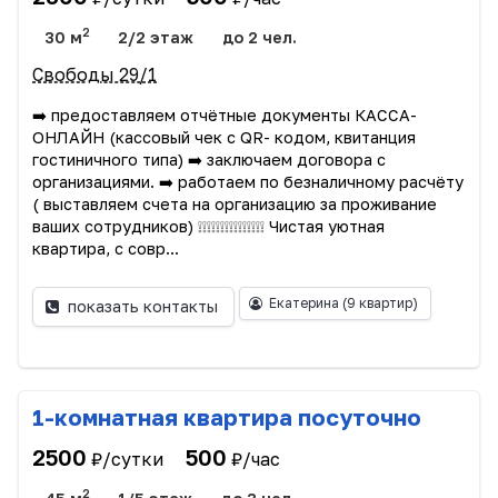
2
30 м
2/2 этаж
до 2 чел.
Свободы 29/1
➡️ предоставляем отчётные документы КАССА-
ОНЛАЙН (кассовый чек с QR- кодом, квитанция
гостиничного типа) ➡️ заключаем договора с
организациями. ➡️ работаем по безналичному расчёту
( выставляем счета на организацию за проживание
ваших сотрудников) ❕❕❕❕❕❕❕❕❕❕❕❕❕❕❕ Чистая уютная
квартира, с совр...
Екатерина
(9 квартир)
показать контакты
1-комнатная квартира посуточно
2500
500
₽/сутки
₽/час
2