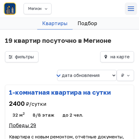
Мегион
Квартиры
Подбор
19 квартир посуточно в Мегионе
фильтры
на карте
₽
1-комнатная квартира на сутки
2400
₽/сутки
2
32 м
8/8 этаж
до 2 чел.
Победы 29
Квартира с новым ремонтом, отчётные документы,