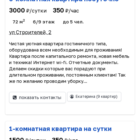
3000
350
₽/сутки
₽/час
2
72 м
6/9 этаж
до 5 чел.
ул Строителей, 2
Чистая уютная квартира гостиничного типа,
оборудована всем необходимым для проживания!
Квартира после капитального ремонта, новая мебель
и техника! Интернет wi-fi. Отчетные документы.
Делаем скидки которые вас порадуют при
длительном проживании, постоянным клиентам! Так
же по желанию проводим уборку...
Екатерина
(9 квартир)
показать контакты
1-комнатная квартира на сутки
1500
350