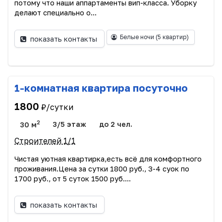
потому что наши аппартаменты вип-класса. Уборку
делают специально о...
Белые ночи
(5 квартир)
показать контакты
1-комнатная квартира посуточно
1800
₽/сутки
2
30 м
3/5 этаж
до 2 чел.
Строителей 1/1
Чистая уютная квартирка,есть всё для комфортного
проживания.Цена за сутки 1800 руб., 3-4 суок по
1700 руб., от 5 суток 1500 руб....
показать контакты