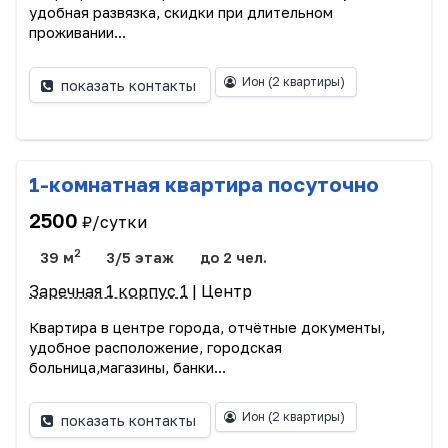
удобная развязка, скидки при длительном
проживании...
Ион
(2 квартиры)
показать контакты
1-комнатная квартира посуточно
2500
₽/сутки
2
39 м
3/5 этаж
до 2 чел.
Заречная 1 корпус 1
| Центр
Квартира в центре города, отчётные документы,
удобное расположение, городская
больница,магазины, банки...
Ион
(2 квартиры)
показать контакты