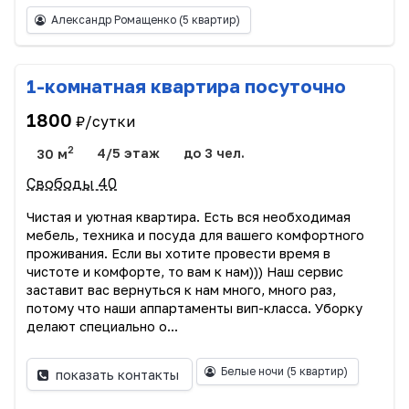
Александр Ромащенко
(5 квартир)
1-комнатная квартира посуточно
1800
₽/сутки
2
30 м
4/5 этаж
до 3 чел.
Свободы 40
Чистая и уютная квартира. Есть вся необходимая
мебель, техника и посуда для вашего комфортного
проживания. Если вы хотите провести время в
чистоте и комфорте, то вам к нам))) Наш сервис
заставит вас вернуться к нам много, много раз,
потому что наши аппартаменты вип-класса. Уборку
делают специально о...
Белые ночи
(5 квартир)
показать контакты