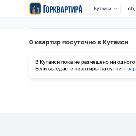
сб,
Кутаиси
0 квартир посуточно в Кутаиси
В Кутаиси пока не размещено ни одного
Если вы сдаете квартиры на сутки —
зар