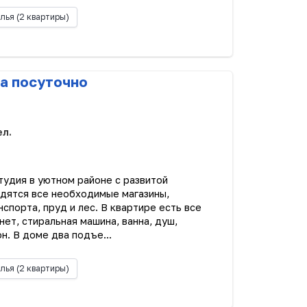
лья
(2 квартиры)
а посуточно
ел.
тудия в уютном районе с развитой
одятся все необходимые магазины,
спорта, пруд и лес. В квартире есть все
ет, стиральная машина, ванна, душ,
н. В доме два подъе...
лья
(2 квартиры)