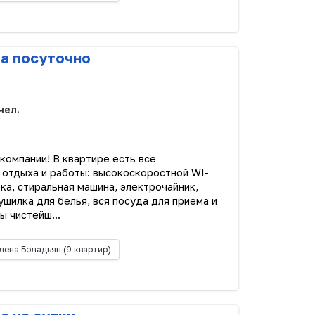
ра посуточно
чел.
компании! В квартире есть все
 отдыха и работы: высокоскоростной WI-
ка, стиральная машина, электрочайник,
сушилка для белья, вся посуда для приема и
ы чистейш...
лена Боладьян
(9 квартир)