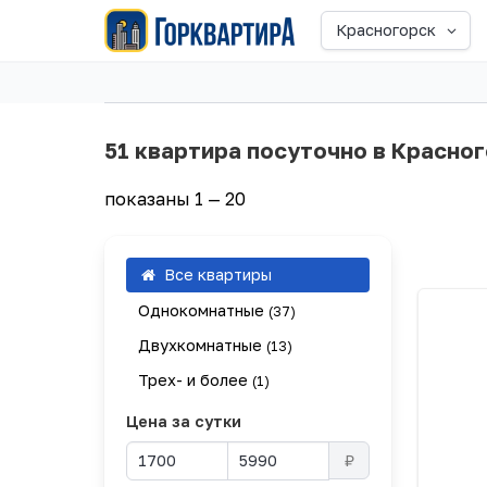
Красногорск
51 квартира посуточно в Красно
показаны 1 — 20
Все квартиры
Однокомнатные
(37)
Двухкомнатные
(13)
Трех- и более
(1)
Цена за сутки
₽