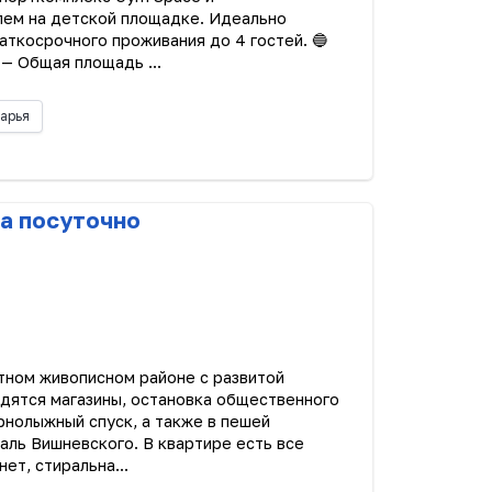
лем на детской площадке. Идеально
ткосрочного проживания до 4 гостей. 🔵
 — Общая площадь ...
арья
а посуточно
тном живописном районе с развитой
одятся магазины, остановка общественного
орнолыжный спуск, а также в пешей
аль Вишневского. В квартире есть все
ет, стиральна...