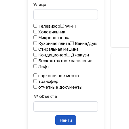
Улица
Телевизор
Wi-Fi
Холодильник
Микроволновка
Кухонная плита
Ванна/душ
Стиральная машина
Кондиционер
Джакузи
Бесконтактное заселение
Лифт
парковочное место
трансфер
отчетные документы
№ объекта