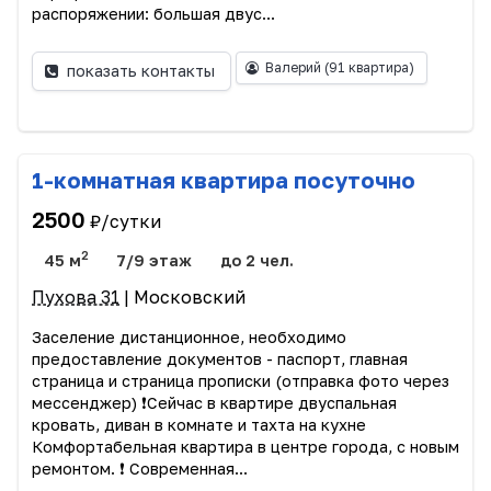
распоряжении: большая двус...
Валерий
(91 квартира)
показать контакты
1-комнатная квартира посуточно
2500
₽/сутки
2
45 м
7/9 этаж
до 2 чел.
Пухова 31
| Московский
Заселение дистанционное, необходимо
предоставление документов - паспорт, главная
страница и страница прописки (отправка фото через
мессенджер) ❗️Сейчас в квартире двуспальная
кровать, диван в комнате и тахта на кухне
Комфортабельная квартира в центре города, с новым
ремонтом. ❗️ Современная...