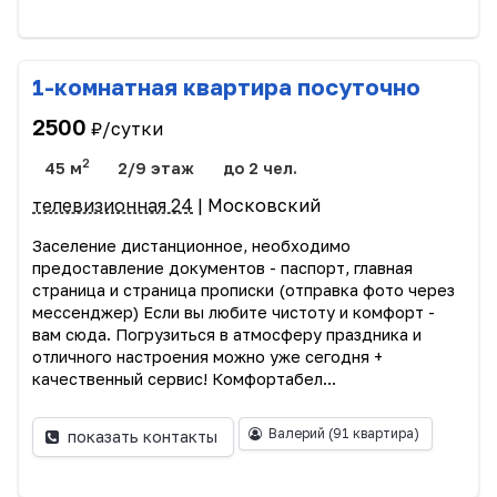
1-комнатная квартира посуточно
2500
₽/сутки
2
45 м
2/9 этаж
до 2 чел.
телевизионная 24
| Московский
Заселение дистанционное, необходимо
предоставление документов - паспорт, главная
страница и страница прописки (отправка фото через
мессенджер) Если вы любите чистоту и комфорт -
вам сюда. Погрузиться в атмосферу праздника и
отличного настроения можно уже сегодня +
качественный сервис! Комфортабел...
Валерий
(91 квартира)
показать контакты