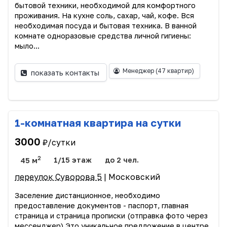
бытовой техники, необходимой для комфортного
проживания. На кухне соль, сахар, чай, кофе. Вся
необходимая посуда и бытовая техника. В ванной
комнате одноразовые средства личной гигиены:
мыло...
Менеджер
(47 квартир)
показать контакты
1-комнатная квартира на сутки
3000
₽/сутки
2
45 м
1/15 этаж
до 2 чел.
переулок Суворова 5
| Московский
Заселение дистанционное, необходимо
предоставление документов - паспорт, главная
страница и страница прописки (отправка фото через
мессенджер) Это уникальное предложение в центре