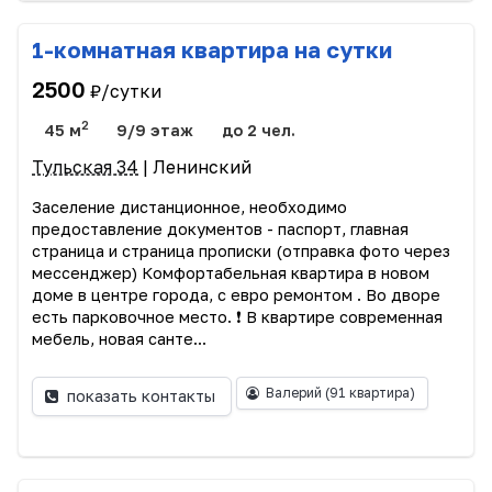
1-комнатная квартира на сутки
2500
₽/сутки
2
45 м
9/9 этаж
до 2 чел.
Тульская 34
| Ленинский
Заселение дистанционное, необходимо
предоставление документов - паспорт, главная
страница и страница прописки (отправка фото через
мессенджер) Комфортабельная квартира в новом
доме в центре города, с евро ремонтом . Во дворе
есть парковочное место. ❗️ В квартире современная
мебель, новая санте...
Валерий
(91 квартира)
показать контакты