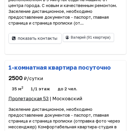
центра города. С новым и качественным ремонтом.
Заселение дистанционное, необходимо
предоставление документов - паспорт, главная
страница и страница прописки (от...
Валерий
(91 квартира)
показать контакты
1-комнатная квартира посуточно
2500
₽/сутки
2
35 м
1/1 этаж
до 2 чел.
Пролетарская 53
| Московский
Заселение дистанционное, необходимо
предоставление документов - паспорт, главная
страница и страница прописки (отправка фото через
мессенджер) Комфортабельная квартира-студия в