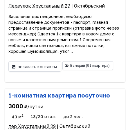
Переулок Хрустальный 27
| Октябрьский
Заселение дистанционное, необходимо
предоставление документов - паспорт, главная
страница и страница прописки (отправка фото через
мессенджер) Сдается 1к квартира в новом доме с
новым и качественным ремонтом. ❗️ Современная
мебель, новая сантехника, натяжные потолки,
хорошая шумоизоляция, утюг...
Валерий
(91 квартира)
показать контакты
1-комнатная квартира посуточно
3000
₽/сутки
2
43 м
13/20 этаж
до 2 чел.
пер Хрустальный 29
| Октябрьский