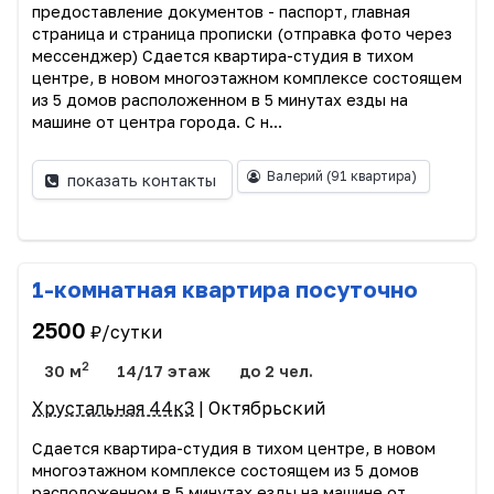
предоставление документов - паспорт, главная
страница и страница прописки (отправка фото через
мессенджер) Сдается квартира-студия в тихом
центре, в новом многоэтажном комплексе состоящем
из 5 домов расположенном в 5 минутах езды на
машине от центра города. С н...
Валерий
(91 квартира)
показать контакты
1-комнатная квартира посуточно
2500
₽/сутки
2
30 м
14/17 этаж
до 2 чел.
Хрустальная 44к3
| Октябрьский
Сдается квартира-студия в тихом центре, в новом
многоэтажном комплексе состоящем из 5 домов
расположенном в 5 минутах езды на машине от