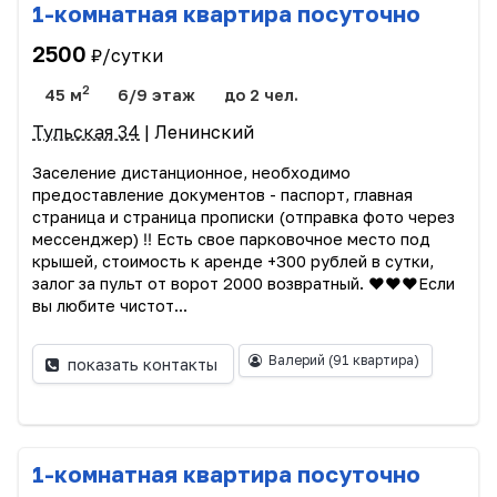
1-комнатная квартира посуточно
2500
₽/сутки
2
45 м
6/9 этаж
до 2 чел.
Тульская 34
| Ленинский
Заселение дистанционное, необходимо
предоставление документов - паспорт, главная
страница и страница прописки (отправка фото через
мессенджер) ‼️ Есть свое парковочное место под
крышей, стоимость к аренде +300 рублей в сутки,
залог за пульт от ворот 2000 возвратный. ♥️♥️♥️Если
вы любите чистот...
Валерий
(91 квартира)
показать контакты
1-комнатная квартира посуточно