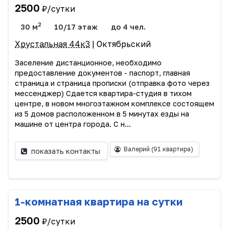
2500
₽/сутки
2
30 м
10/17 этаж
до 4 чел.
Хрустальная 44к3
| Октябрьский
Заселение дистанционное, необходимо
предоставление документов - паспорт, главная
страница и страница прописки (отправка фото через
мессенджер) Сдается квартира-студия в тихом
центре, в новом многоэтажном комплексе состоящем
из 5 домов расположенном в 5 минутах езды на
машине от центра города. С н...
Валерий
(91 квартира)
показать контакты
1-комнатная квартира на сутки
2500
₽/сутки