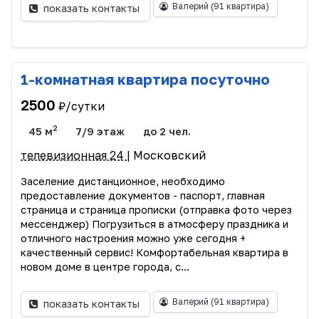
Валерий
(91 квартира)
показать контакты
1-комнатная квартира посуточно
2500
₽/сутки
2
45 м
7/9 этаж
до 2 чел.
телевизионная 24
| Московский
Заселение дистанционное, необходимо
предоставление документов - паспорт, главная
страница и страница прописки (отправка фото через
мессенджер) Погрузиться в атмосферу праздника и
отличного настроения можно уже сегодня +
качественный сервис! Комфортабельная квартира в
новом доме в центре города, с...
Валерий
(91 квартира)
показать контакты