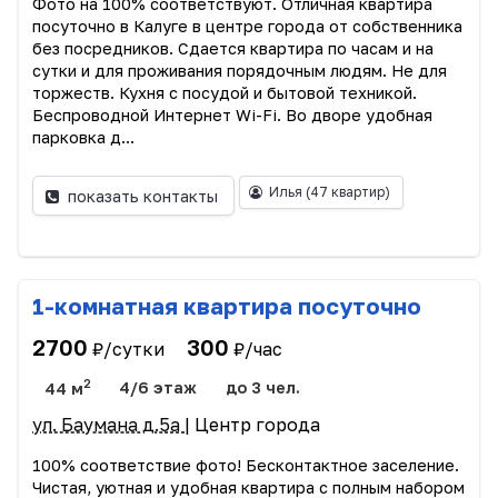
Фото на 100% соответствуют. Отличная квартира
посуточно в Калуге в центре города от собственника
без посредников. Сдается квартира по часам и на
сутки и для проживания порядочным людям. Не для
торжеств. Кухня с посудой и бытовой техникой.
Беспроводной Интернет Wi-Fi. Во дворе удобная
парковка д...
Илья
(47 квартир)
показать контакты
1-комнатная квартира посуточно
2700
300
₽/сутки
₽/час
2
44 м
4/6 этаж
до 3 чел.
ул. Баумана д.5а
| Центр города
100% соответствие фото! Бесконтактное заселение.
Чистая, уютная и удобная квартира с полным набором