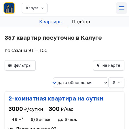
Калуга
Квартиры
Подбор
357 квартир посуточно в Калуге
показаны 81 — 100
фильтры
на карте
₽
2-комнатная квартира на сутки
3000
300
₽/сутки
₽/час
2
48 м
5/5 этаж
до 5 чел.