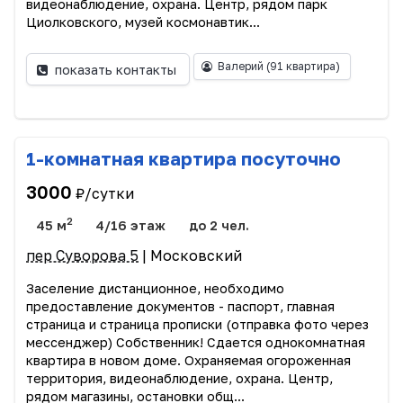
видеонаблюдение, охрана. Центр, рядом парк
Циолковского, музей космонавтик...
Валерий
(91 квартира)
показать контакты
1-комнатная квартира посуточно
3000
₽/сутки
2
45 м
4/16 этаж
до 2 чел.
пер Суворова 5
| Московский
Заселение дистанционное, необходимо
предоставление документов - паспорт, главная
страница и страница прописки (отправка фото через
мессенджер) Собственник! Сдается однокомнатная
квартира в новом доме. Охраняемая огороженная
территория, видеонаблюдение, охрана. Центр,
рядом магазины, остановки общ...