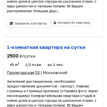
новом доме в центре города на цокольном этаже, с
евро ремонтом и теплыми полами. ❗️В Вашем
распоряжении: большая двус...
Валерий
(91 квартира)
показать контакты
1-комнатная квартира на сутки
2500
₽/сутки
2
45 м
1/3 этаж
до 2 чел.
Пролетарская 53
| Московский
Заселение дистанционное, необходимо
предоставление документов - паспорт, главная
страница и страница прописки (отправка фото через
мессенджер) Комфортабельная квартира-студия в
новом доме в центре города на цокольном этаже, с
евро ремонтом и теплыми полами. ❗️В Вашем