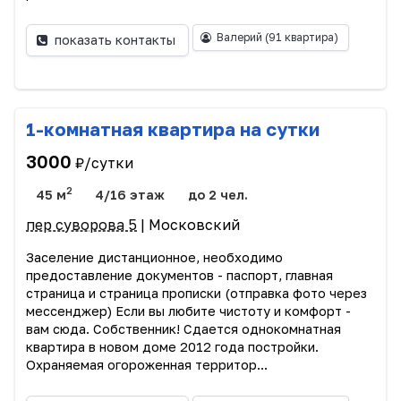
Валерий
(91 квартира)
показать контакты
1-комнатная квартира на сутки
3000
₽/сутки
2
45 м
4/16 этаж
до 2 чел.
пер суворова 5
| Московский
Заселение дистанционное, необходимо
предоставление документов - паспорт, главная
страница и страница прописки (отправка фото через
мессенджер) Если вы любите чистоту и комфорт -
вам сюда. Собственник! Сдается однокомнатная
квартира в новом доме 2012 года постройки.
Охраняемая огороженная территор...