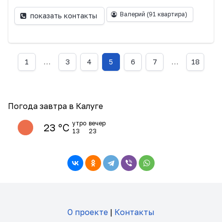
Валерий
(91 квартира)
показать контакты
1
…
3
4
5
6
7
…
18
Погода завтра в Калуге
утро
вечер
23 ℃
13
23
О проекте
|
Контакты