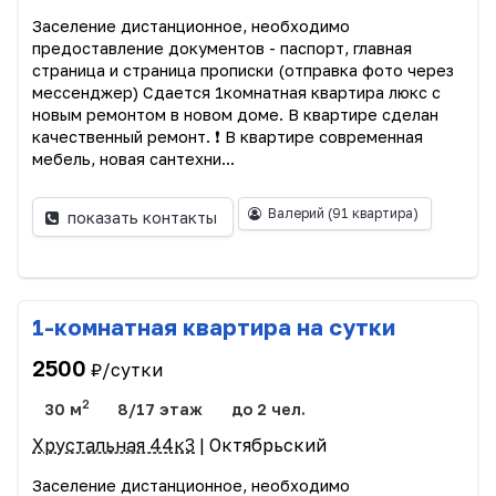
Заселение дистанционное, необходимо
предоставление документов - паспорт, главная
страница и страница прописки (отправка фото через
мессенджер) Сдается 1комнатная квартира люкс с
новым ремонтом в новом доме. В квартире сделан
качественный ремонт. ❗️ В квартире современная
мебель, новая сантехни...
Валерий
(91 квартира)
показать контакты
1-комнатная квартира на сутки
2500
₽/сутки
2
30 м
8/17 этаж
до 2 чел.
Хрустальная 44к3
| Октябрьский
Заселение дистанционное, необходимо