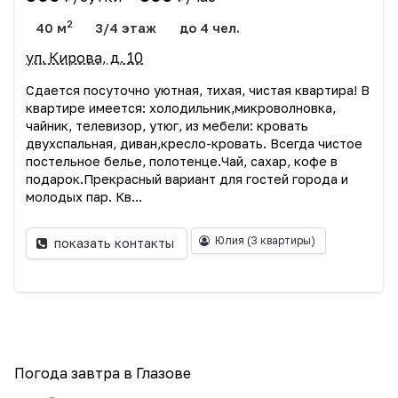
2
40 м
3/4 этаж
до 4 чел.
ул. Кирова, д. 10
Сдается посуточно уютная, тихая, чистая квартира! В
квартире имеется: холодильник,микроволновка,
чайник, телевизор, утюг, из мебели: кровать
двухспальная, диван,кресло-кровать. Всегда чистое
постельное белье, полотенце.Чай, сахар, кофе в
подарок.Прекрасный вариант для гостей города и
молодых пар. Кв...
Юлия
(3 квартиры)
показать контакты
Погода завтра в Глазове