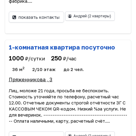
фабрика....
Андрей
(2 квартиры)
показать контакты
1-комнатная квартира посуточно
1000
250
₽/сутки
₽/час
2
36 м
2/10 этаж
до 2 чел.
Пряженникова , 3
Лиц, моложе 21 года, просьба не беспокоить.
Стоимость уточняйте по телефону, расчетный час
12.00. Отчетные документы строгой отчётности 3Г С
КАССОВЫМ ЧЕКОМ QR-кодом. Низкий %за услуги. Не
для вечеринок. ----------------------------------------------
-- Оплата наличными, карту, расчетный счёт....
Андрей
(2 квартиры)