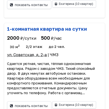
Екатерина
(10 квартир)
показать контакты
1-комнатная квартира на сутки
2000
500
₽/сутки
₽/час
2
30 м
2/2 этаж
до 2 чел.
ул. Советская, д. 2-а
| ЧМЗ
Сдается уютная, чистая, тёплая однокомнатная
квартира. Рядом с заводом ЧМЗ. Тихий спокойный
двор. В двух минутах автобусные остановки.
Квартира оборудована всем необходимым для
комфортного проживания. Командировочным
предоставляются отчетные документы. Цену
уточнять по телефону. Работа с организац...
Екатерина
(10 квартир)
показать контакты