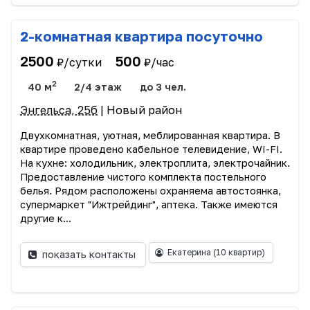
2-комнатная квартира посуточно
2500
500
₽/сутки
₽/час
2
40 м
2/4 этаж
до 3 чел.
Энгельса, 25б
| Новый район
Двухкомнатная, уютная, меблированная квартира. В
квартире проведено кабельное телевидение, WI-FI.
На кухне: холодильник, электроплита, электрочайник.
Предоставление чистого комплекта постельного
белья. Рядом расположены охраняема автостоянка,
супермаркет "Ижтрейдинг", аптека. Также имеются
другие к...
Екатерина
(10 квартир)
показать контакты