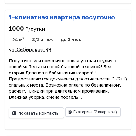
1-комнатная квартира посуточно
1000
₽/сутки
2
24 м
2/2 этаж
до 3 чел.
ул. Сибирская, 99
Посуточно или помесячно новая уютная студия с
новой мебелью и новой бытовой техникой! Без
старых Диванов и бабушкиных ковров!!!
Предоставляются документы для отчетности. 3 (2+1)
спальных места. Возможна оплата по безналичному
расчету. Скидки при длительном проживании.
Влажная уборка, смена постель...
Екатерина
(2 квартиры)
показать контакты