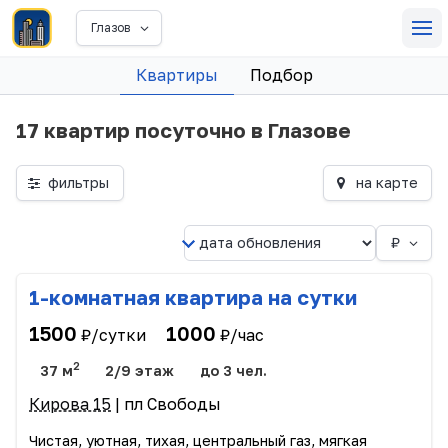
Глазов
Квартиры
Подбор
17 квартир посуточно в Глазове
фильтры
на карте
₽
1-комнатная квартира на сутки
1500
1000
₽/сутки
₽/час
2
37 м
2/9 этаж
до 3 чел.
Кирова 15
| пл Свободы
Чистая, уютная, тихая, центральный газ, мягкая