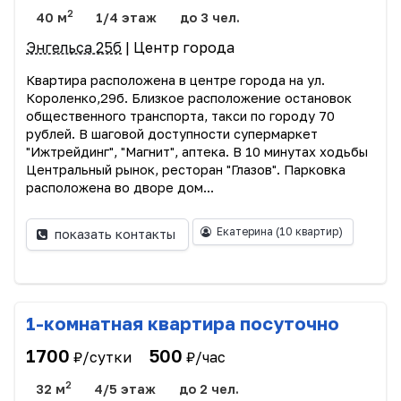
2
40 м
1/4 этаж
до 3 чел.
Энгельса 25б
| Центр города
Квартира расположена в центре города на ул.
Короленко,29б. Близкое расположение остановок
общественного транспорта, такси по городу 70
рублей. В шаговой доступности супермаркет
"Ижтрейдинг", "Магнит", аптека. В 10 минутах ходьбы
Центральный рынок, ресторан "Глазов". Парковка
расположена во дворе дом...
Екатерина
(10 квартир)
показать контакты
1-комнатная квартира посуточно
1700
500
₽/сутки
₽/час
2
32 м
4/5 этаж
до 2 чел.