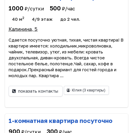
1000
500
₽/сутки
₽/час
2
40 м
4/9 этаж
до 2 чел.
Калинина, 5
Сдается посуточно уютная, тихая, чистая квартира! В
квартире имеется: холодильник,микроволновка,
чайник, телевизор, утюг, из мебели: кровать
двухспальная, диван-кровать. Всегда чистое
постельное белье, полотенце.Чай, сахар, кофе в
подарок.Прекрасный вариант для гостей города и
молодых пар. Квартира ...
Юлия
(3 квартиры)
показать контакты
1-комнатная квартира посуточно
900
300
₽/сутки
₽/час