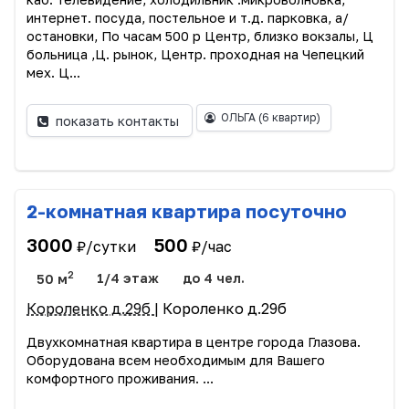
интернет. посуда, постельное и т.д. парковка, а/
остановки, По часам 500 р Центр, близко вокзалы, Ц
больница ,Ц. рынок, Центр. проходная на Чепецкий
мех. Ц...
ОЛЬГА
(6 квартир)
показать контакты
2-комнатная квартира посуточно
3000
500
₽/сутки
₽/час
2
50 м
1/4 этаж
до 4 чел.
Короленко д.29б
| Короленко д.29б
Двухкомнатная квартира в центре города Глазова.
Оборудована всем необходимым для Вашего
комфортного проживания. ...