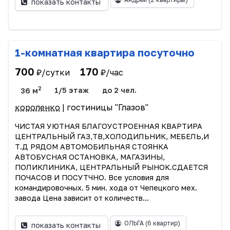
показать контакты
1-комнатная квартира посуточно
700
170
₽/сутки
₽/час
2
36 м
1/5 этаж
до 2 чел.
короленко
| гостиницы "Глазов"
ЧИСТАЯ УЮТНАЯ БЛАГОУСТРОЕННАЯ КВАРТИРА
ЦЕНТРАЛЬНЫЙ ГАЗ,ТВ,ХОЛОДИЛЬНИК, МЕБЕЛЬ,И
Т.Д РЯДОМ АВТОМОБИЛЬНАЯ СТОЯНКА
АВТОБУСНАЯ ОСТАНОВКА, МАГАЗИНЫ,
ПОЛИКЛИНИКА, ЦЕНТРАЛЬНЫЙ РЫНОК.СДАЕТСЯ
ПОЧАСОВ И ПОСУТЧНО. Все условия для
командировочных. 5 мин. хода от Чепецкого мех.
завода Цена зависит от количеств...
ОЛЬГА
(6 квартир)
показать контакты