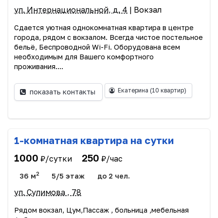
ул. Интернациональной, д. 4
| Вокзал
Сдается уютная однокомнатная квартира в центре
города, рядом с вокзалом. Всегда чистое постельное
бельё, Беспроводной Wi-Fi. Оборудована всем
необходимым для Вашего комфортного
проживания....
Екатерина
(10 квартир)
показать контакты
1-комнатная квартира на сутки
1000
250
₽/сутки
₽/час
2
36 м
5/5 этаж
до 2 чел.
ул. Сулимова , 78
Рядом вокзал, Цум,Пассаж , больница ,мебельная