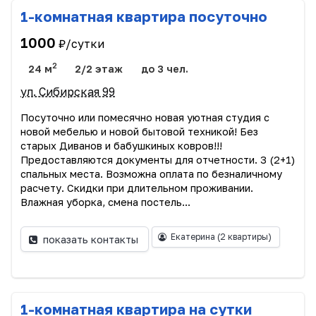
1-комнатная квартира посуточно
1000
₽/сутки
2
24 м
2/2 этаж
до 3 чел.
ул. Сибирская 99
Посуточно или помесячно новая уютная студия с
новой мебелью и новой бытовой техникой! Без
старых Диванов и бабушкиных ковров!!!
Предоставляются документы для отчетности. 3 (2+1)
спальных места. Возможна оплата по безналичному
расчету. Скидки при длительном проживании.
Влажная уборка, смена постель...
Екатерина
(2 квартиры)
показать контакты
1-комнатная квартира на сутки