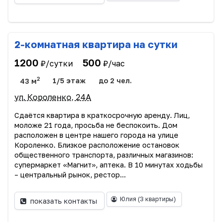
2-комнатная квартира на сутки
1200
500
₽/сутки
₽/час
2
43 м
1/5 этаж
до 2 чел.
ул. Короленко, 24А
Сдаётся квартира в краткосрочную аренду. Лиц,
моложе 21 года, просьба не беспокоить. Дом
расположен в центре нашего города на улице
Короленко. Близкое расположение остановок
общественного транспорта, различных магазинов:
супермаркет «Магнит», аптека. В 10 минутах ходьбы
– центральный рынок, рестор...
Юлия
(3 квартиры)
показать контакты