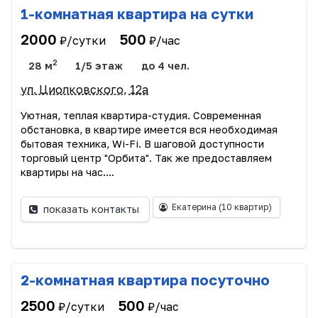
1-комнатная квартира на сутки
2000
500
₽/сутки
₽/час
2
28 м
1/5 этаж
до 4 чел.
ул. Циолковского, 12а
Уютная, теплая квартира-студия. Современная
обстановка, в квартире имеется вся необходимая
бытовая техника, Wi-Fi. В шаговой доступности
торговый центр "Орбита". Так же предоставляем
квартиры на час....
Екатерина
(10 квартир)
показать контакты
2-комнатная квартира посуточно
2500
500
₽/сутки
₽/час