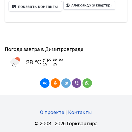
Александр
(9 квартир)
показать контакты
Погода завтра в Димитровграде
утро
вечер
28 ℃
19
29
О проекте
|
Контакты
© 2008—2026 Горквартира