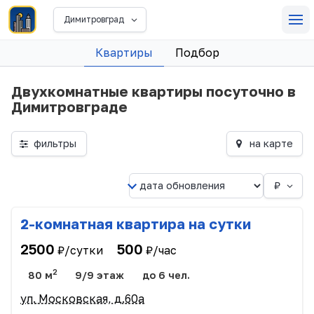
Димитровград
Квартиры
Подбор
Двухкомнатные квартиры посуточно в
Димитровграде
фильтры
на карте
₽
2-комнатная квартира на сутки
2500
500
₽/сутки
₽/час
2
80 м
9/9 этаж
до 6 чел.
ул. Московская, д.60а