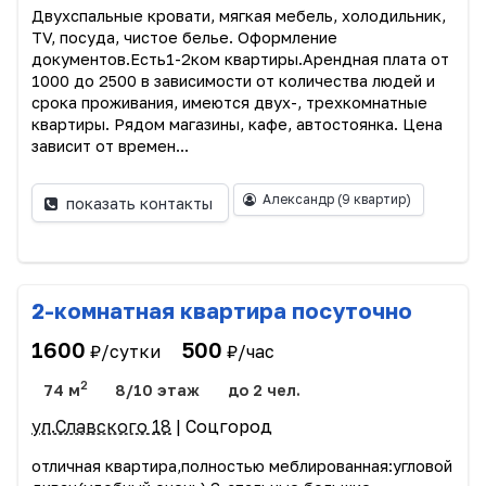
Двухспальные кровати, мягкая мебель, холодильник,
TV, посуда, чистое белье. Оформление
документов.Есть1-2ком квартиры.Арендная плата от
1000 до 2500 в зависимости от количества людей и
срока проживания, имеются двух-, трехкомнатные
квартиры. Рядом магазины, кафе, автостоянка. Цена
зависит от времен...
Александр
(9 квартир)
показать контакты
2-комнатная квартира посуточно
1600
500
₽/сутки
₽/час
2
74 м
8/10 этаж
до 2 чел.
ул.Славского 18
| Соцгород
отличная квартира,полностью меблированная:угловой