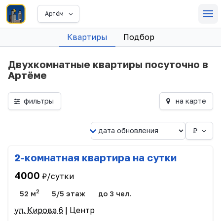
Артём
Квартиры
Подбор
Двухкомнатные квартиры посуточно в
Артёме
фильтры
на карте
₽
2-комнатная квартира на сутки
4000
₽/сутки
2
52 м
5/5 этаж
до 3 чел.
ул. Кирова 6
| Центр